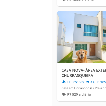
CASA NOVA- ÁREA EXTER
CHURRASQUEIRA
11 Pessoas
3 Quartos
Casa em Florianopolis / Praia d
R$
520
a diária