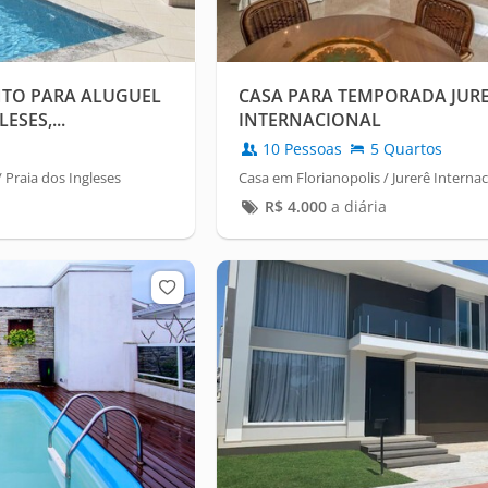
TO PARA ALUGUEL
CASA PARA TEMPORADA JUR
SES,...
INTERNACIONAL
10 Pessoas
5 Quartos
 Praia dos Ingleses
Casa em Florianopolis / Jurerê Internac
R$
4.000
a diária