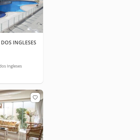
 DOS INGLESES
dos Ingleses