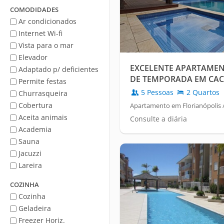
Mar
COMODIDADES
Ar condicionados
Internet Wi-fi
Vista para o mar
Elevador
EXCELENTE APARTAMEN
Adaptado p/ deficientes
DE TEMPORADA EM CAC
Permite festas
5 Pessoas
2 Quartos
Churrasqueira
Cobertura
Apartamento em Florianópolis 
Aceita animais
Consulte a diária
Academia
Sauna
Jacuzzi
Lareira
COZINHA
Cozinha
Geladeira
Freezer Horiz.