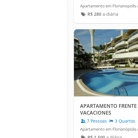
Apartamento em Florianopolis /
R$
280
a diária
APARTAMENTO FRENTE 
VACACIONES
7 Pessoas
3 Quartos
Apartamento em Florianópolis 
R$
1.500
a diária