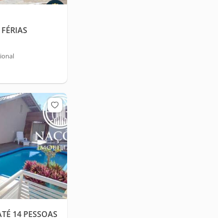
FÉRIAS
ional
TÉ 14 PESSOAS