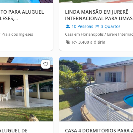
TO PARA ALUGUEL
LINDA MANSÃO EM JURERÊ
SES,...
INTERNACIONAL PARA UMAS 
INCRÍVEIS
10 Pessoas
3 Quartos
 Praia dos Ingleses
Casa em Florianopolis / Jurerê Internac
R$
3.400
a diária
ALUGUEL DE
CASA 4 DORMITÓRIOS PARA A