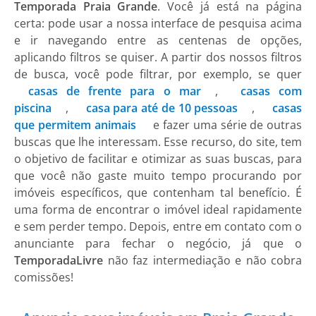
Temporada Praia Grande
. Você já está na página
certa: pode usar a nossa interface de pesquisa acima
e ir navegando entre as centenas de opções,
aplicando filtros se quiser. A partir dos nossos filtros
de busca, você pode filtrar, por exemplo, se quer
casas de frente para o mar
,
casas com
piscina
,
casa para até de 10 pessoas
,
casas
que permitem animais
e fazer uma série de outras
buscas que lhe interessam. Esse recurso, do site, tem
o objetivo de facilitar e otimizar as suas buscas, para
que você não gaste muito tempo procurando por
imóveis específicos, que contenham tal benefício. É
uma forma de encontrar o imóvel ideal rapidamente
e sem perder tempo. Depois, entre em contato com o
anunciante para fechar o negócio, já que o
TemporadaLivre
não faz intermediação e não cobra
comissões!