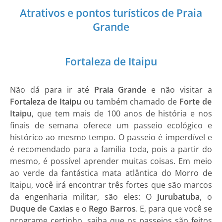
Atrativos e pontos turísticos de Praia
Grande
Fortaleza de Itaipu
Não dá para ir até
Praia Grande
e não visitar a
Fortaleza de Itaipu
ou também chamado de
Forte de
Itaipu
, que tem mais de 100 anos de história e nos
finais de semana oferece um passeio ecológico e
histórico ao mesmo tempo. O passeio é imperdível e
é recomendado para a família toda, pois a partir do
mesmo, é possível aprender muitas coisas. Em meio
ao verde da fantástica mata atlântica do Morro de
Itaipu, você irá encontrar três fortes que são marcos
da engenharia militar, são eles: O
Jurubatuba
, o
Duque de Caxias
e o
Rego Barros
. E, para que você se
programe certinho, saiba que os passeios são feitos