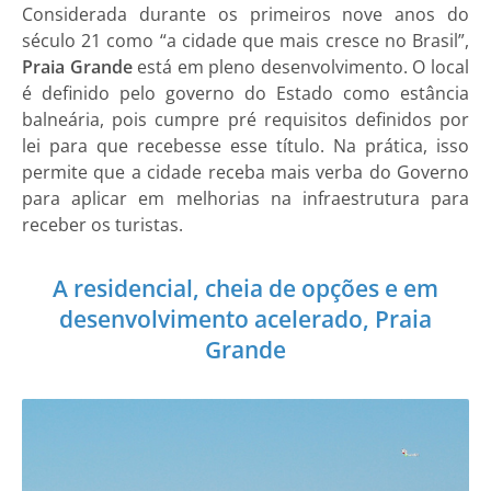
Considerada durante os primeiros nove anos do
século 21 como “a cidade que mais cresce no Brasil”,
Praia Grande
está em pleno desenvolvimento. O local
é definido pelo governo do Estado como estância
balneária, pois cumpre pré requisitos definidos por
lei para que recebesse esse título. Na prática, isso
permite que a cidade receba mais verba do Governo
para aplicar em melhorias na infraestrutura para
receber os turistas.
A residencial, cheia de opções e em
desenvolvimento acelerado, Praia
Grande