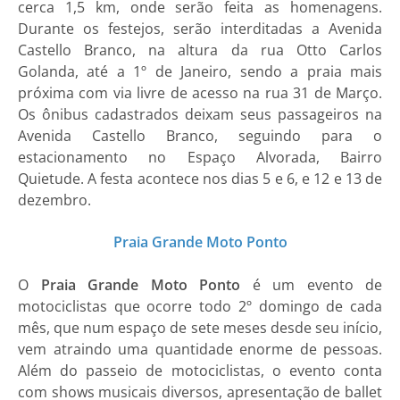
cerca 1,5 km, onde serão feita as homenagens.
Durante os festejos, serão interditadas a Avenida
Castello Branco, na altura da rua Otto Carlos
Golanda, até a 1º de Janeiro, sendo a praia mais
próxima com via livre de acesso na rua 31 de Março.
Os ônibus cadastrados deixam seus passageiros na
Avenida Castello Branco, seguindo para o
estacionamento no Espaço Alvorada, Bairro
Quietude. A festa acontece nos dias 5 e 6, e 12 e 13 de
dezembro.
Praia Grande Moto Ponto
O
Praia Grande Moto Ponto
é um evento de
motociclistas que ocorre todo 2º domingo de cada
mês, que num espaço de sete meses desde seu início,
vem atraindo uma quantidade enorme de pessoas.
Além do passeio de motociclistas, o evento conta
com shows musicais diversos, apresentação de ballet