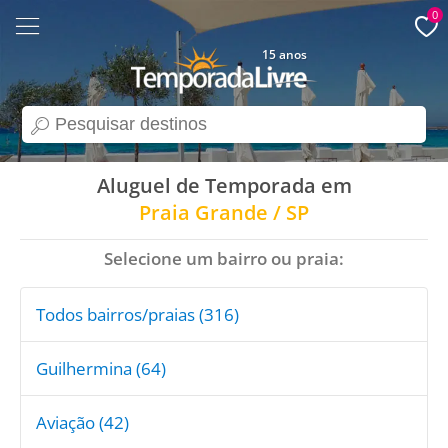
0
15 anos
search
Aluguel de Temporada em
Praia Grande / SP
Selecione um bairro ou praia:
Todos bairros/praias (316)
Guilhermina (64)
Aviação (42)