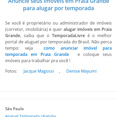
Anuncie seus imóveis em Praia Grande
para alugar por temporada
Se você é proprietário ou administrador de imóveis
(corretor, imobiliária) e quer
alugar imóveis em Praia
Grande
, saiba que o
TemporadaLivre
é o melhor
portal de aluguel por temporada do Brasil. Não perca
tempo: veja
como anunciar imóvel para
temporada em Praia Grande
e coloque seus
imóveis para trabalhar pra você !
Fotos:
Jacque Magossi
,
Denise Mayumi
São Paulo
Aluguel Temporada Ubatuba