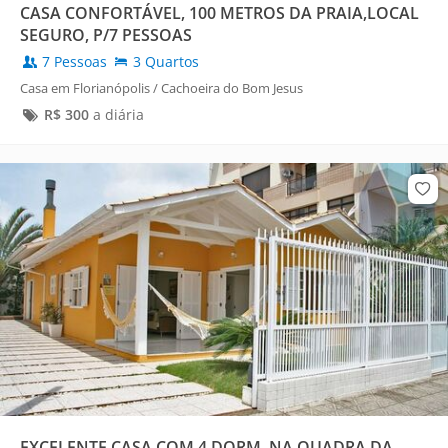
CASA CONFORTÁVEL, 100 METROS DA PRAIA,LOCAL
SEGURO, P/7 PESSOAS
7 Pessoas
3 Quartos
Casa em Florianópolis / Cachoeira do Bom Jesus
R$
300
a diária
EXCELENTE CASA COM 4 DORM. NA QUADRA DA