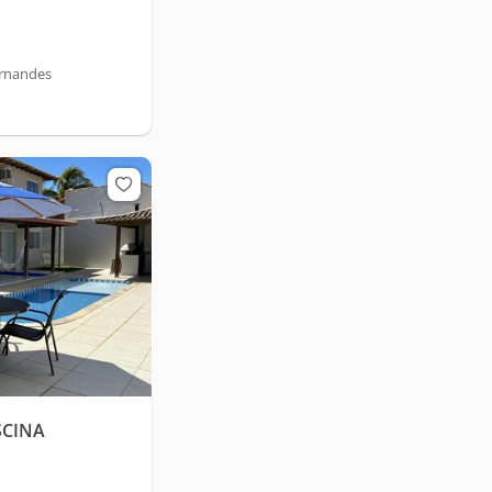
ernandes
SCINA