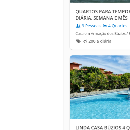
QUARTOS PARA TEMPOR
DIÁRIA, SEMANA E MÊS
9 Pessoas
4 Quartos
Casa em Armação dos Búzios / 
R$
200
a diária
LINDA CASA BÚZIOS 4 