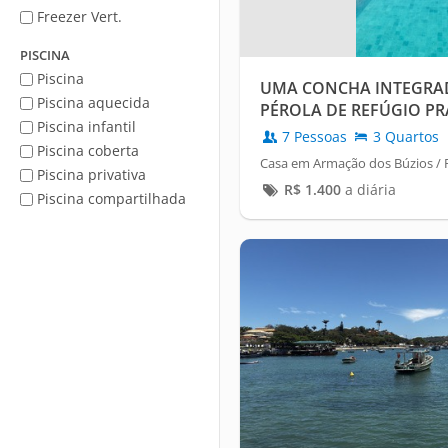
Freezer Vert.
PISCINA
Piscina
UMA CONCHA INTEGRAD
Piscina aquecida
PÉROLA DE REFÚGIO P
Piscina infantil
7 Pessoas
3 Quartos
Piscina coberta
Casa em Armação dos Búzios / 
Piscina privativa
R$
1.400
a diária
Piscina compartilhada