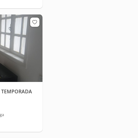
L TEMPORADA
uga