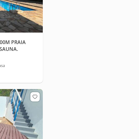
00M PRAIA
 SAUNA.
asa