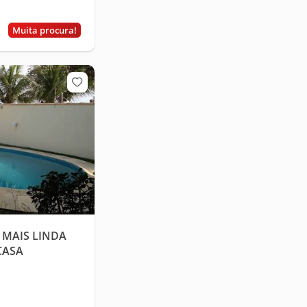
Muita procura!
 MAIS LINDA
CASA