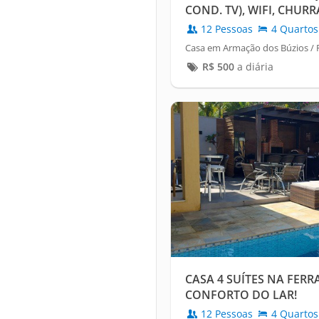
COND. TV), WIFI, CHURR
12 Pessoas
4 Quartos
Casa em Armação dos Búzios / 
R$
500
a diária
CASA 4 SUÍTES NA FER
CONFORTO DO LAR!
12 Pessoas
4 Quartos