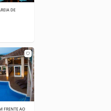
AREIA DE
EM FRENTE AO