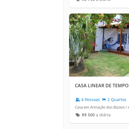
CASA LINEAR DE TEMP
4 Pessoas
2 Quartos
Casa em Armação dos Búzios / 
R$
500
a diária