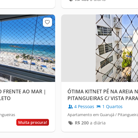
 FRENTE AO MAR |
ÓTIMA KITNET PÉ NA AREIA N
LETO
PITANGUEIRAS C/ VISTA PAR
4 Pessoas
1 Quartos
ngueiras
Apartamento em Guarujá / Pitangueir
Muita procura!
R$
200
a diária