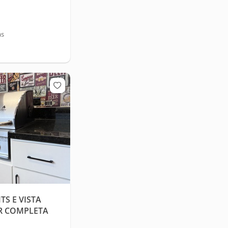
as
S E VISTA
ER COMPLETA