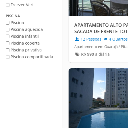
Freezer Vert.
PISCINA
Piscina
APARTAMENTO ALTO P
Piscina aquecida
SACADA DE FRENTE TOT
Piscina infantil
12 Pessoas
4 Quartos
Piscina coberta
Apartamento em Guarujá / Pita
Piscina privativa
R$
990
a diária
Piscina compartilhada