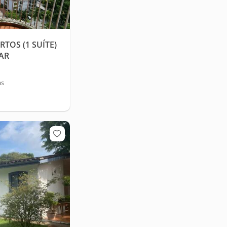
TOS (1 SUÍTE)
AR
as