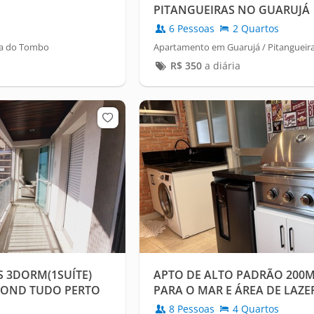
PITANGUEIRAS NO GUARUJÁ
6 Pessoas
2 Quartos
ia do Tombo
Apartamento em Guarujá / Pitangueir
R$
350
a diária
 3DORM(1SUÍTE)
APTO DE ALTO PADRÃO 200MT
 COND TUDO PERTO
PARA O MAR E ÁREA DE LAZ
8 Pessoas
4 Quartos