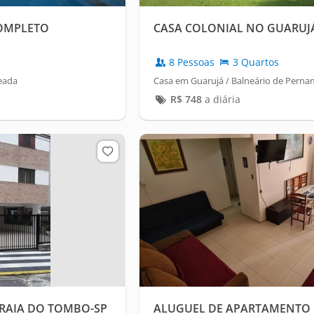
COMPLETO
CASA COLONIAL NO GUARUJ
8 Pessoas
3 Quartos
eada
Casa em Guarujá / Balneário de Pern
R$
748
a diária
RAIA DO TOMBO-SP
ALUGUEL DE APARTAMENTO 