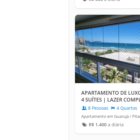
APARTAMENTO DE LUXO
4 SUÍTES | LAZER COMP
8 Pessoas
4 Quartos
Apartamento em Guarujá / Pita
R$
1.400
a diária