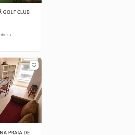
Á GOLF CLUB
ambuco
NA PRAIA DE