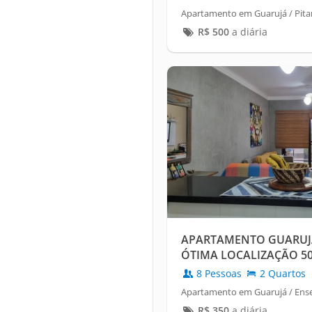
Apartamento em Guarujá / Pita
R$
500
a diária
APARTAMENTO GUARUJÁ
ÓTIMA LOCALIZAÇÃO 50
8 Pessoas
2 Quartos
Apartamento em Guarujá / Ens
R$
350
a diária