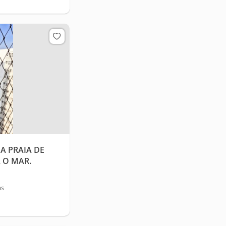
A PRAIA DE
A O MAR.
as