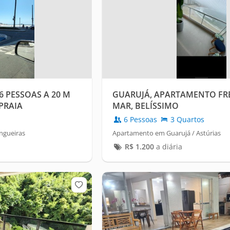
6 PESSOAS A 20 M
GUARUJÁ, APARTAMENTO FR
 PRAIA
MAR, BELÍSSIMO
6 Pessoas
3 Quartos
ngueiras
Apartamento em Guarujá / Astúrias
R$
1.200
a diária