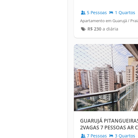
5 Pessoas
1 Quartos
Apartamento em Guarujá / Pra
R$
230
a diária
GUARUJÁ PITANGUEIRAS
2VAGAS 7 PESSOAS AR
7 Pessoas
3 Quartos