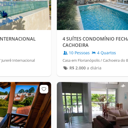
 INTERNACIONAL
4 SUÍTES CONDOMÍNIO FECH
CACHOEIRA
10 Pessoas
4 Quartos
 Jurerê Internacional
Casa em Florianópolis / Cachoeira do 
R$
2.000
a diária