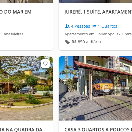
O DO MAR EM
JURERÊ, 1 SUÍTE, APARTAME
4 Pessoas
1 Quartos
 Canasvieiras
Apartamento em Florianópolis / Jurere
R$
850
a diária
INA NA QUADRA DA
CASA 3 QUARTOS A POUCOS 