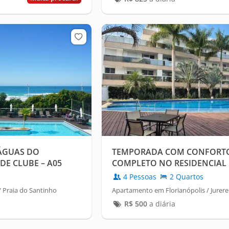
 ÁGUAS DO
TEMPORADA COM CONFORTO
DE CLUBE – A05
COMPLETO NO RESIDENCIAL
JURERÊ
4 Pessoas
2 Quartos
 Praia do Santinho
Apartamento em Florianópolis / Jurere
R$
500
a diária