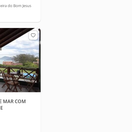
eira do Bom Jesus
TE MAR COM
HE