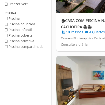
Freezer Vert.
PISCINA
Piscina
🏠CASA COM PISCINA N
Piscina aquecida
CACHOEIRA 🏝️🏝️
Piscina infantil
10 Pessoas
4 Quartos
Piscina coberta
Casa em Florianópolis / Cachoe
Piscina privativa
Consulte a diária
Piscina compartilhada