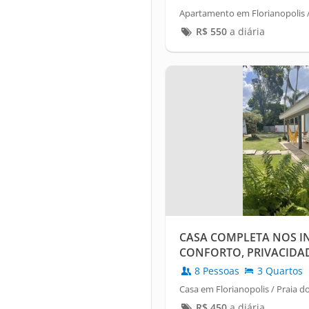
Apartamento em Florianopolis
R$
550
a diária
CASA COMPLETA NOS IN
CONFORTO, PRIVACIDA
PRIVATIVO
8 Pessoas
3 Quartos
Casa em Florianopolis / Praia d
R$
450
a diária