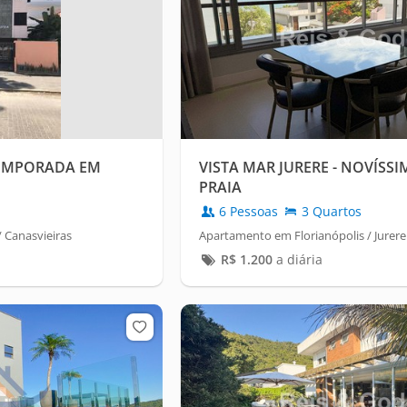
EMPORADA EM
VISTA MAR JURERE - NOVÍSS
PRAIA
6 Pessoas
3 Quartos
 Canasvieiras
Apartamento em Florianópolis / Jurere
R$
1.200
a diária