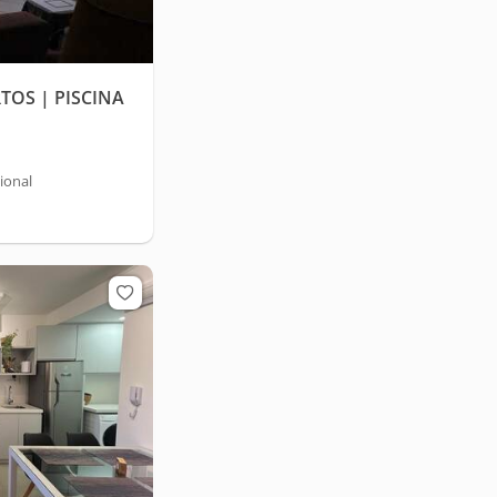
TOS | PISCINA
ional