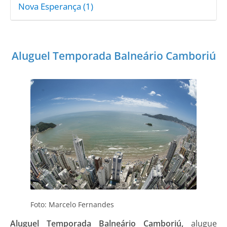
Nova Esperança (1)
Aluguel Temporada Balneário Camboriú
Foto: Marcelo Fernandes
Aluguel Temporada Balneário Camboriú,
alugue