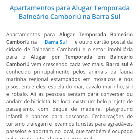
Apartamentos para Alugar Temporada
Balneário Camboriú na Barra Sul
Apartamentos para
Alugar Temporada Balneário
Camboriú
na
Barra Sul
é outro cartão postal da
cidade de Balneário Camboriú e o setor imobiliária
para o
Alugar por Temporada
em Balneário
Camboriú
vem crescendo cada vez mais.
Barra sul
é
conhecido principalmente pelos animais da fauna
marinha regional estampados em mosaicos e nos
pisos, entre eles: estrela do mar, cavalo marinho, siri
e robalo. Ali as pessoas sentam para conversar ou
andam de bicicleta. No local existe um belo projeto de
paisagismo, com deque de madeira, playground
infantil e bancos para descanso. Embarcações de
turismo trafegam e levam os turistas para agradáveis
passeios e aportam no local, que também é ocupado
pelos praticantes da pesca artesanal.