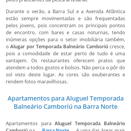
Durante o verão, a Barra Sul e a Avenida Atlântica
estão sempre movimentadas e são frequentadas
pelos jovens, pois concentram os principais pontos
de encontro, com bares e casas noturnas, tendo
inúmeras opções para o setor imobiliária também,
o
Alugar por Temporada
Balneário Camboriú
cresce,
pois a comodidade de estar perto de tudo é uma
vantajem. Os restaurantes oferecem pratos que
atendem a todos gostos e bolsos. Não perca o pôr do
sol visto deste lugar. As cores são exuberantes e
rendem fotos maravilhosas.
Apartamentos para Aluguel Temporada
Balneário Camboriú na Barra Norte
Apartamentos para
Aluguel Temporada Balneário
Camboriú
na
Barra Norte
é uma das áreas mais