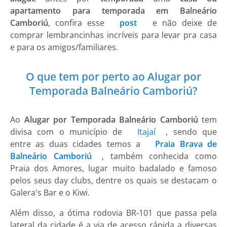
apartamento para temporada em Balneário
Camboriú
, confira esse
post
e não deixe de
comprar lembrancinhas incríveis para levar pra casa
e para os amigos/familiares.
O que tem por perto ao Alugar por
Temporada Balneário Camboriú?
Ao
Alugar por Temporada Balneário Camboriú
tem
divisa com o município de
Itajaí
, sendo que
entre as duas cidades temos a
Praia Brava de
Balneário Camboriú
, também conhecida como
Praia dos Amores, lugar muito badalado e famoso
pelos seus day clubs, dentre os quais se destacam o
Galera's Bar e o Kiwi.
Além disso, a ótima rodovia BR-101 que passa pela
lateral da cidade é a via de acesso rápida a diversas