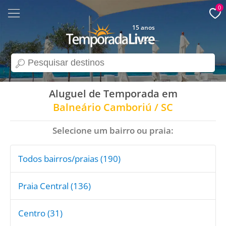
0
15 anos
search
Aluguel de Temporada em
Balneário Camboriú / SC
Selecione um bairro ou praia:
Todos bairros/praias (190)
Praia Central (136)
Centro (31)