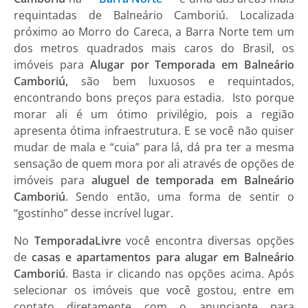
requintadas de Balneário Camboriú. Localizada
próximo ao Morro do Careca, a Barra Norte tem um
dos metros quadrados mais caros do Brasil, os
imóveis para
Alugar por Temporada
em Balneário
Camboriú,
são bem luxuosos e requintados,
encontrando bons preços para estadia. Isto porque
morar ali é um ótimo privilégio, pois a região
apresenta ótima infraestrutura. E se você não quiser
mudar de mala e “cuia” para lá, dá pra ter a mesma
sensação de quem mora por ali através de opções de
imóveis para
aluguel de temporada em Balneário
Camboriú
. Sendo então, uma forma de sentir o
“gostinho” desse incrível lugar.
No
TemporadaLivre
você encontra diversas opções
de
casas e apartamentos para alugar em Balneário
Camboriú
. Basta ir clicando nas opções acima. Após
selecionar os imóveis que você gostou, entre em
contato diretamente com o anunciante para