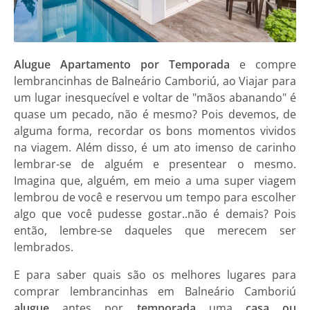
Alugue Apartamento por Temporada
e compre
lembrancinhas de Balneário Camboriú, ao Viajar para
um lugar inesquecível e voltar de "mãos abanando" é
quase um pecado, não é mesmo? Pois devemos, de
alguma forma, recordar os bons momentos vividos
na viagem. Além disso, é um ato imenso de carinho
lembrar-se de alguém e presentear o mesmo.
Imagina que, alguém, em meio a uma super viagem
lembrou de você e reservou um tempo para escolher
algo que você pudesse gostar..não é demais? Pois
então, lembre-se daqueles que merecem ser
lembrados.
E para saber quais são os melhores lugares para
comprar lembrancinhas em Balneário Camboriú
alugue
antes por
temporada
uma
casa ou