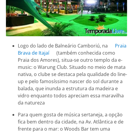
Logo do lado de Balneário Camboriú, na
Praia
Brava de Itajaí
(também conhecida como
Praia dos Amores), situa-se outro templo da e-
music: o Warung Club. Situado no meio de mata
nativa, o clube se destaca pela qualidade do line-
up e pelo famosíssimo nascer do sol durante a
balada, que inunda a estrutura da madeira e
vidro enquanto todos apreciam essa maravilha
da natureza
Para quem gosta de música sertaneja, a opção
fica bem dentro da cidade, na Av. Atlântica e de
frente para o mar: o Woods Bar tem uma