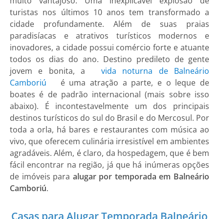
muito vantajoso. Uma inexplicável explosão de
turistas nos últimos 10 anos tem transformado a
cidade profundamente. Além de suas praias
paradisíacas e atrativos turísticos modernos e
inovadores, a cidade possui comércio forte e atuante
todos os dias do ano. Destino predileto de gente
jovem e bonita, a
vida noturna de Balneário
Camboriú
é uma atração a parte, e o leque de
boates é de padrão internacional (mais sobre isso
abaixo). É incontestavelmente um dos principais
destinos turísticos do sul do Brasil e do Mercosul. Por
toda a orla, há bares e restaurantes com música ao
vivo, que oferecem culinária irresistível em ambientes
agradáveis. Além, é claro, da hospedagem, que é bem
fácil encontrar na região, já que há inúmeras opções
de imóveis para
alugar por temporada em Balneário
Camboriú
.
Casas para Alugar Temporada Balneário