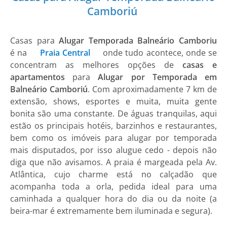
Camboriú
Casas para
Alugar Temporada Balneário Camboriu
é na
Praia Central
onde tudo acontece, onde se
concentram as melhores opções de
casas e
apartamentos
para
Alugar por Temporada em
Balneário Camboriú
. Com aproximadamente 7 km de
extensão, shows, esportes e muita, muita gente
bonita são uma constante. De águas tranquilas, aqui
estão os principais hotéis, barzinhos e restaurantes,
bem como os imóveis para alugar por temporada
mais disputados, por isso alugue cedo - depois não
diga que não avisamos. A praia é margeada pela Av.
Atlântica, cujo charme está no calçadão que
acompanha toda a orla, pedida ideal para uma
caminhada a qualquer hora do dia ou da noite (a
beira-mar é extremamente bem iluminada e segura).