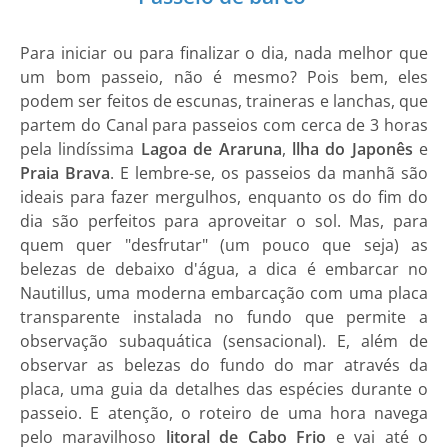
Para iniciar ou para finalizar o dia, nada melhor que
um bom passeio, não é mesmo? Pois bem, eles
podem ser feitos de escunas, traineras e lanchas, que
partem do Canal para passeios com cerca de 3 horas
pela lindíssima
Lagoa de Araruna
,
llha do Japonês
e
Praia Brava
. E lembre-se, os passeios da manhã são
ideais para fazer mergulhos, enquanto os do fim do
dia são perfeitos para aproveitar o sol. Mas, para
quem quer "desfrutar" (um pouco que seja) as
belezas de debaixo d'água, a dica é embarcar no
Nautillus, uma moderna embarcação com uma placa
transparente instalada no fundo que permite a
observação subaquática (sensacional). E, além de
observar as belezas do fundo do mar através da
placa, uma guia da detalhes das espécies durante o
passeio. E atenção, o roteiro de uma hora navega
pelo maravilhoso
litoral de Cabo Frio
e vai até o