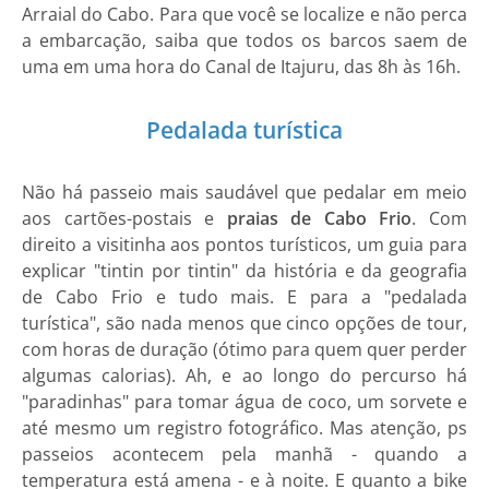
Arraial do Cabo. Para que você se localize e não perca
a embarcação, saiba que todos os barcos saem de
uma em uma hora do Canal de Itajuru, das 8h às 16h.
Pedalada turística
Não há passeio mais saudável que pedalar em meio
aos cartões-postais e
praias de Cabo Frio
. Com
direito a visitinha aos pontos turísticos, um guia para
explicar "tintin por tintin" da história e da geografia
de Cabo Frio e tudo mais. E para a "pedalada
turística", são nada menos que cinco opções de tour,
com horas de duração (ótimo para quem quer perder
algumas calorias). Ah, e ao longo do percurso há
"paradinhas" para tomar água de coco, um sorvete e
até mesmo um registro fotográfico. Mas atenção, ps
passeios acontecem pela manhã - quando a
temperatura está amena - e à noite. E quanto a bike