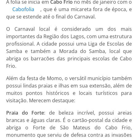
A folia se inicia em
Cabo Frio
no mês de janeiro com o
Cabofolia
, que é uma micareta fora de época, e
que se estende até o final do Carnaval.
O Carnaval local é considerado um dos mais
importantes da Região dos Lagos, com uma estrutura
profissional. A cidade possui uma Liga de Escolas de
Samba e também a Morada do Samba, local que
abriga os barracões das principais escolas de Cabo
Frio.
Além da festa de Momo, o versátil município também
possui lindas praias e ilhas em sua extensão, além de
muitos pontos históricos e locais turísticos para
visitação. Merecem destaque:
Praia do Forte
: de beleza incrível, possui areias
brancas e águas claras. É o cartão-postal da cidade e
abriga o Forte de São Mateus do Cabo Frio,
monumento que serviu de defesa contra as invasões