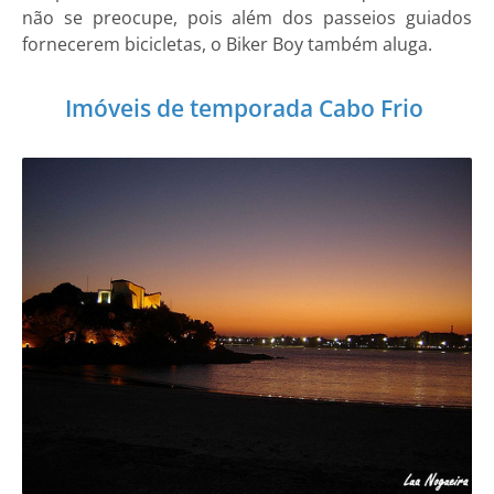
não se preocupe, pois além dos passeios guiados
fornecerem bicicletas, o Biker Boy também aluga.
Imóveis de temporada Cabo Frio