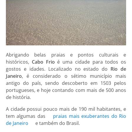
Abrigando belas praias e pontos culturais e
históricos,
Cabo Frio
é uma cidade para todos os
gostos e idades. Localizado no estado do
Rio de
Janeiro
, é considerado o sétimo município mais
antigo do país, sendo descoberto em 1503 pelos
portugueses, e hoje contando com mais de 500 anos
de história.
A cidade possui pouco mais de 190 mil habitantes, e
tem algumas das
praias mais exuberantes do Rio
de Janeiro
e também do Brasil.