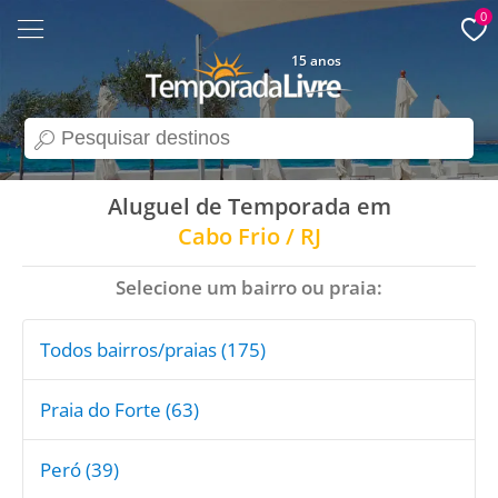
0
15 anos
search
Aluguel de Temporada em
Cabo Frio / RJ
Selecione um bairro ou praia:
Todos bairros/praias (175)
Praia do Forte (63)
Peró (39)