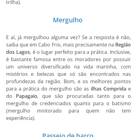
trilha).
Mergulho
E aí, já mergulhou alguma vez? Se a resposta é não,
saiba que em Cabo Frio, mais precisamente na
Região
dos Lagos
, é o lugar perfeito para a prática. Inclusive,
é bastante famosa entre os moradores por possuir
um universo diversificado na vida marinha, com
mistérios e belezas que só são encontrados nas
profundezas da região. Bom, e os melhores pontos
para a prática do mergulho são as
ilhas Comprida
e
do
Papagaio
, que são procuradas tanto para o
mergulho de credenciados quanto para o batismo
(mergulho mnitorado para quem não tem
experiência).
Passeio de barco