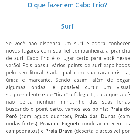
O que fazer em Cabo Frio?
Surf
Se você não dispensa um surf e adora conhecer
novos lugares com sua fiel companheira: a prancha
de surf. Cabo Frio é o lugar certo para você nesse
verão! Pois possui vários points de surf espalhados
pelo seu litoral. Cada qual com sua característica,
única e marcante. Sendo assim, além de pegar
algumas ondas, é possível curtir um visual
surpreendente e de "tirar" o fôlego. E, para que você
não perca nenhum minutinho das suas férias
buscando o point certo, vamos aos points:
Praia do
Peró
(com águas quentes),
Praia das Dunas
(com
ondas fortes),
Praia do Foguete
(onde acontecem os
campeonatos) e
Praia Brava
(deserta e acessível por