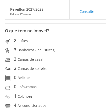
Réveillon 2027/2028
Consulte
Faltam 17 meses
O que tem no imóvel?
2
Suítes
3
Banheiros (incl. suítes)
3
Camas de casal
2
Camas de solteiro
0
Beliches
0
Sofa-camas
1
Colchões
4
Ar condicionados