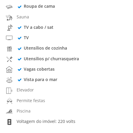
Roupa de cama
Sauna
TV a cabo / sat
TV
Utensílios de cozinha
Utensílios p/ churrasqueira
Vagas cobertas
Vista para o mar
Elevador
Permite festas
Piscina
Voltagem do imóvel: 220 volts