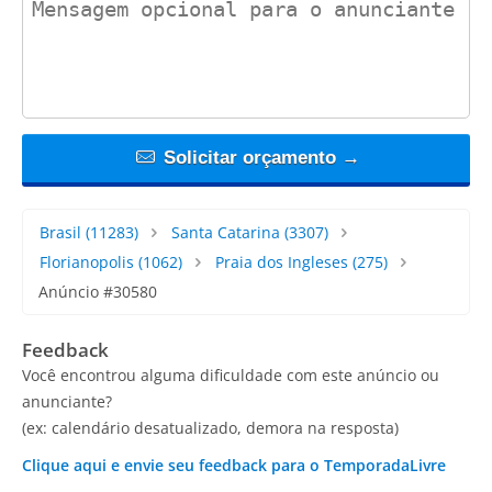
Solicitar orçamento →
Brasil
(11283)
Santa Catarina
(3307)
Florianopolis
(1062)
Praia dos Ingleses
(275)
Anúncio #30580
Feedback
Você encontrou alguma dificuldade com este anúncio ou
anunciante?
(ex: calendário desatualizado, demora na resposta)
Clique aqui e envie seu feedback para o TemporadaLivre