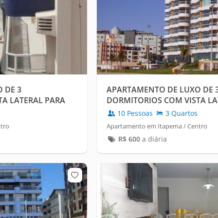
 DE 3
APARTAMENTO DE LUXO DE 
TA LATERAL PARA
DORMITORIOS COM VISTA LA
MAR
10 Pessoas
3 Quartos
tro
Apartamento em Itapema / Centro
R$
600
a diária