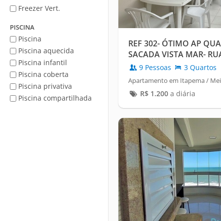
Freezer Vert.
PISCINA
Piscina
REF 302- ÓTIMO AP Q
Piscina aquecida
SACADA VISTA MAR- RU
Piscina infantil
9 Pessoas
3 Quartos
Piscina coberta
Apartamento em Itapema / Mei
Piscina privativa
R$
1.200
a diária
Piscina compartilhada