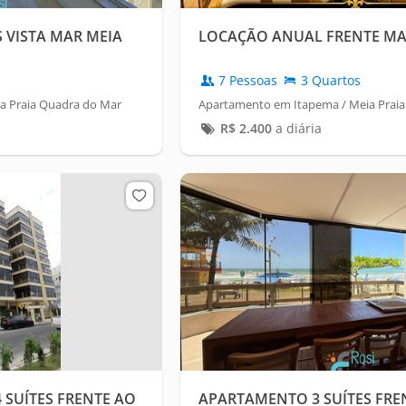
 VISTA MAR MEIA
LOCAÇÃO ANUAL FRENTE M
7 Pessoas
3 Quartos
a Praia Quadra do Mar
Apartamento em Itapema / Meia Praia
R$
2.400
a diária
SUÍTES FRENTE AO
APARTAMENTO 3 SUÍTES FRE