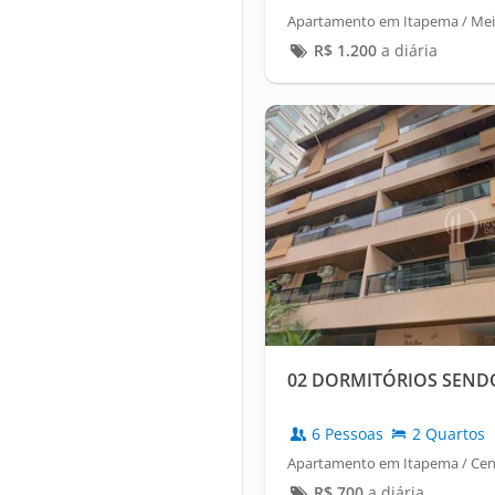
Apartamento em Itapema / Mei
R$
1.200
a diária
02 DORMITÓRIOS SENDO
6 Pessoas
2 Quartos
Apartamento em Itapema / Cen
R$
700
a diária