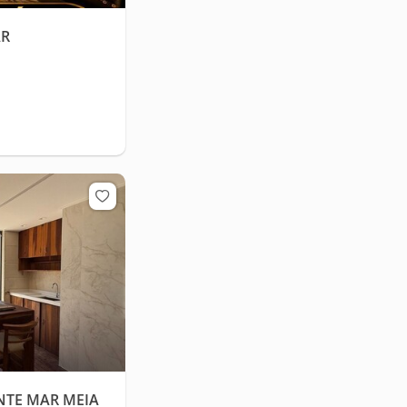
AR
NTE MAR MEIA