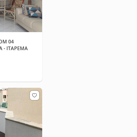
OM 04
 - ITAPEMA