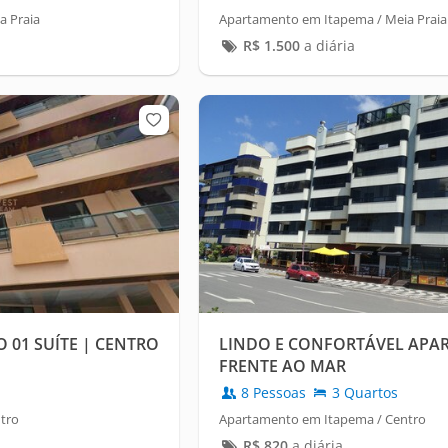
a Praia
Apartamento em Itapema / Meia Praia
R$
1.500
a diária
 01 SUÍTE | CENTRO
LINDO E CONFORTÁVEL AP
FRENTE AO MAR
8 Pessoas
3 Quartos
tro
Apartamento em Itapema / Centro
R$
820
a diária