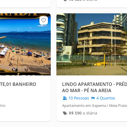
ÍTE,01 BANHEIRO
LINDO APARTAMENTO - PRÉD
AO MAR - PÉ NA AREIA
10 Pessoas
4 Quartos
tro
Apartamento em Itapema / Meia Praia
R$
590
a diária