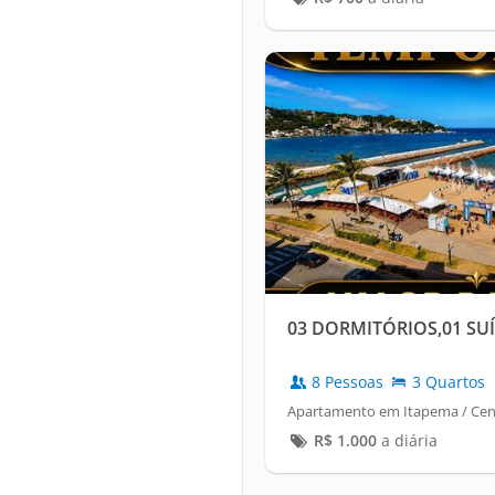
03 DORMITÓRIOS,01 SU
8 Pessoas
3 Quartos
Apartamento em Itapema / Cen
R$
1.000
a diária