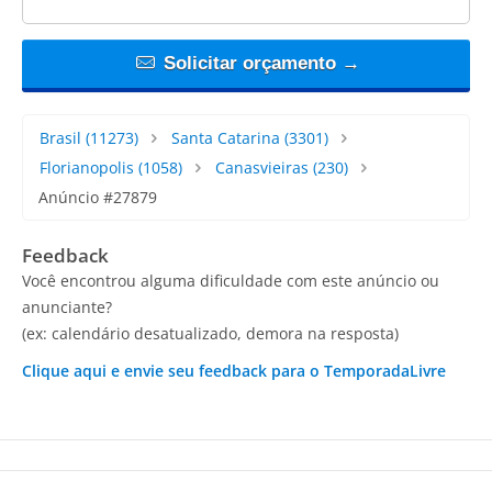
Solicitar orçamento →
Brasil
(11273)
Santa Catarina
(3301)
Florianopolis
(1058)
Canasvieiras
(230)
Anúncio #27879
Feedback
Você encontrou alguma dificuldade com este anúncio ou
anunciante?
(ex: calendário desatualizado, demora na resposta)
Clique aqui e envie seu feedback para o TemporadaLivre