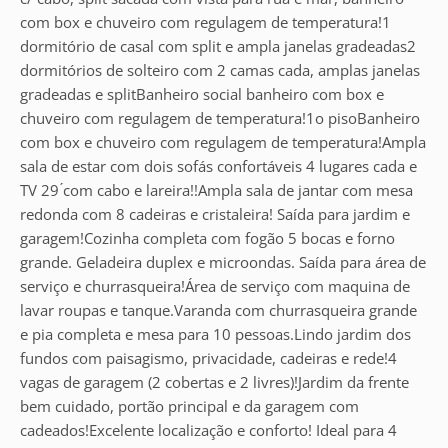
com box e chuveiro com regulagem de temperatura!1
dormitório de casal com split e ampla janelas gradeadas2
dormitórios de solteiro com 2 camas cada, amplas janelas
gradeadas e splitBanheiro social banheiro com box e
chuveiro com regulagem de temperatura!1o pisoBanheiro
com box e chuveiro com regulagem de temperatura!Ampla
sala de estar com dois sofás confortáveis 4 lugares cada e
TV 29 ́com cabo e lareira!!Ampla sala de jantar com mesa
redonda com 8 cadeiras e cristaleira! Saída para jardim e
garagem!Cozinha completa com fogão 5 bocas e forno
grande. Geladeira duplex e microondas. Saída para área de
serviço e churrasqueira!Área de serviço com maquina de
lavar roupas e tanque.Varanda com churrasqueira grande
e pia completa e mesa para 10 pessoas.Lindo jardim dos
fundos com paisagismo, privacidade, cadeiras e rede!4
vagas de garagem (2 cobertas e 2 livres)!Jardim da frente
bem cuidado, portão principal e da garagem com
cadeados!Excelente localização e conforto! Ideal para 4