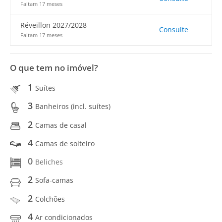
Faltam 17 meses
Réveillon 2027/2028
Consulte
Faltam 17 meses
O que tem no imóvel?
1
Suítes
3
Banheiros (incl. suítes)
2
Camas de casal
4
Camas de solteiro
0
Beliches
2
Sofa-camas
2
Colchões
4
Ar condicionados