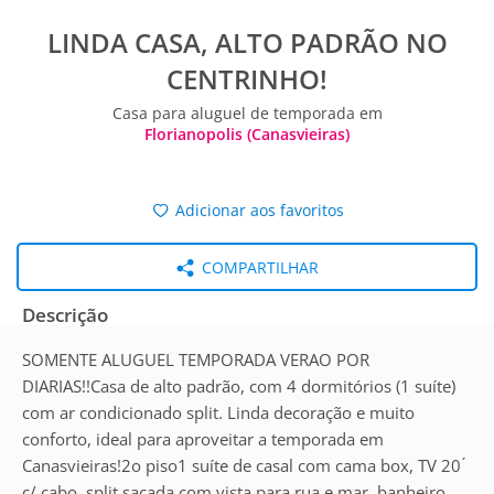
LINDA CASA, ALTO PADRÃO NO
CENTRINHO!
Casa para aluguel de temporada em
Florianopolis (Canasvieiras)
Adicionar aos favoritos
COMPARTILHAR
Descrição
SOMENTE ALUGUEL TEMPORADA VERAO POR
DIARIAS!!Casa de alto padrão, com 4 dormitórios (1 suíte)
com ar condicionado split. Linda decoração e muito
conforto, ideal para aproveitar a temporada em
Canasvieiras!2o piso1 suíte de casal com cama box, TV 20 ́
c/ cabo, split sacada com vista para rua e mar, banheiro