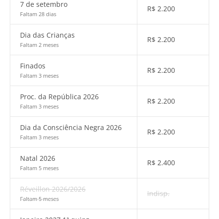
7 de setembro
R$
2.200
Faltam 28 dias
Dia das Crianças
R$
2.200
Faltam 2 meses
Finados
R$
2.200
Faltam 3 meses
Proc. da República 2026
R$
2.200
Faltam 3 meses
Dia da Consciência Negra 2026
R$
2.200
Faltam 3 meses
Natal 2026
R$
2.400
Faltam 5 meses
Réveillon 2026/2026
Indisp.
Faltam 5 meses