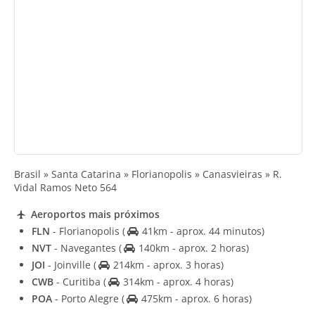
Brasil » Santa Catarina » Florianopolis » Canasvieiras » R.
Vidal Ramos Neto 564
Aeroportos mais próximos
FLN
- Florianopolis
(
41km - aprox. 44 minutos)
NVT
- Navegantes
(
140km - aprox. 2 horas)
JOI
- Joinville
(
214km - aprox. 3 horas)
CWB
- Curitiba
(
314km - aprox. 4 horas)
POA
- Porto Alegre
(
475km - aprox. 6 horas)