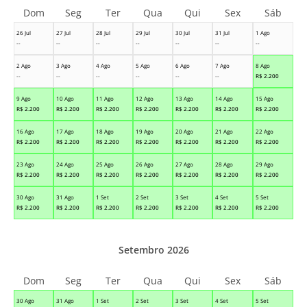
Dom
Seg
Ter
Qua
Qui
Sex
Sáb
26 Jul
27 Jul
28 Jul
29 Jul
30 Jul
31 Jul
1 Ago
--
--
--
--
--
--
--
2 Ago
3 Ago
4 Ago
5 Ago
6 Ago
7 Ago
8 Ago
--
--
--
--
--
--
R$
2.200
9 Ago
10 Ago
11 Ago
12 Ago
13 Ago
14 Ago
15 Ago
R$
2.200
R$
2.200
R$
2.200
R$
2.200
R$
2.200
R$
2.200
R$
2.200
16 Ago
17 Ago
18 Ago
19 Ago
20 Ago
21 Ago
22 Ago
R$
2.200
R$
2.200
R$
2.200
R$
2.200
R$
2.200
R$
2.200
R$
2.200
23 Ago
24 Ago
25 Ago
26 Ago
27 Ago
28 Ago
29 Ago
R$
2.200
R$
2.200
R$
2.200
R$
2.200
R$
2.200
R$
2.200
R$
2.200
30 Ago
31 Ago
1 Set
2 Set
3 Set
4 Set
5 Set
R$
2.200
R$
2.200
R$
2.200
R$
2.200
R$
2.200
R$
2.200
R$
2.200
Setembro 2026
Dom
Seg
Ter
Qua
Qui
Sex
Sáb
30 Ago
31 Ago
1 Set
2 Set
3 Set
4 Set
5 Set