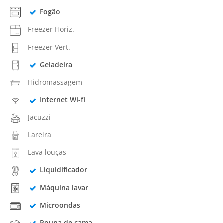
Fogão
Freezer Horiz.
Freezer Vert.
Geladeira
Hidromassagem
Internet Wi-fi
Jacuzzi
Lareira
Lava louças
Liquidificador
Máquina lavar
Microondas
Roupa de cama