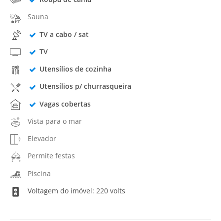
Sauna
TV a cabo / sat
TV
Utensílios de cozinha
Utensílios p/ churrasqueira
Vagas cobertas
Vista para o mar
Elevador
Permite festas
Piscina
Voltagem do imóvel: 220 volts