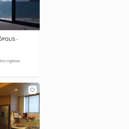
POLIS -
dos Ingleses