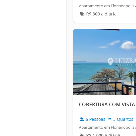
Apartamento em Florianopolis /
R$
300
a diária
COBERTURA COM VISTA
6 Pessoas
3 Quartos
Apartamento em Florianópolis 
R$
1.000
a diária