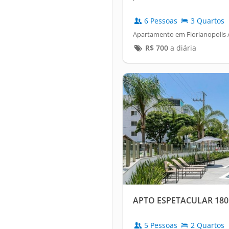
6 Pessoas
3 Quartos
Apartamento em Florianopolis /
R$
700
a diária
APTO ESPETACULAR 18
5 Pessoas
2 Quartos