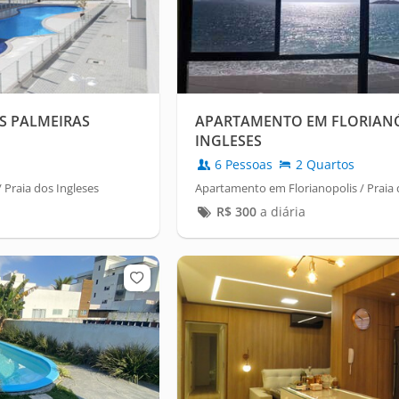
S PALMEIRAS
APARTAMENTO EM FLORIANÓ
INGLESES
6 Pessoas
2 Quartos
 Praia dos Ingleses
Apartamento em Florianopolis / Praia 
R$
300
a diária