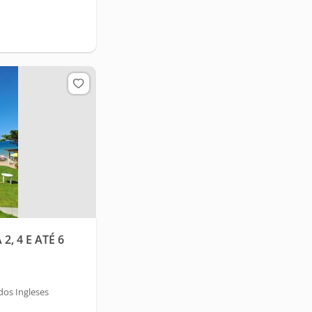
2, 4 E ATÉ 6
dos Ingleses