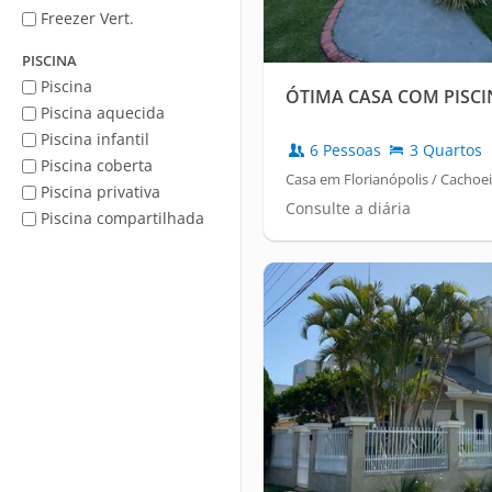
Freezer Vert.
PISCINA
Piscina
ÓTIMA CASA COM PISCI
Piscina aquecida
Piscina infantil
6 Pessoas
3 Quartos
Piscina coberta
Casa em Florianópolis / Cachoe
Piscina privativa
Consulte a diária
Piscina compartilhada