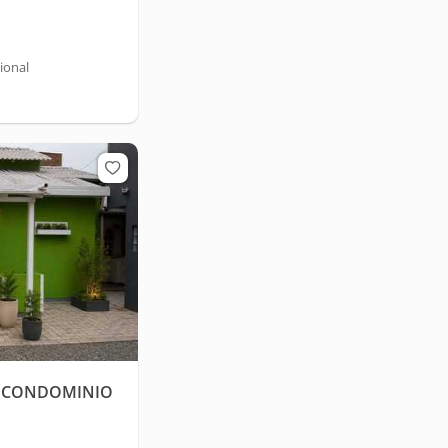
ional
M CONDOMINIO