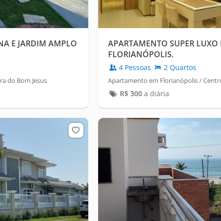
NA E JARDIM AMPLO
APARTAMENTO SUPER LUXO
FLORIANÓPOLIS.
4 Pessoas
2 Quartos
ira do Bom Jesus
Apartamento em Florianópolis / Centr
R$
300
a diária