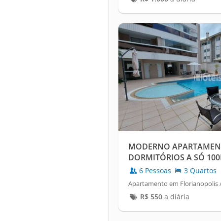
MODERNO APARTAMENT
DORMITÓRIOS A SÓ 100M
6 Pessoas
3 Quartos
Apartamento em Florianopolis /
R$
550
a diária