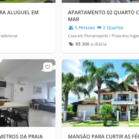
RA ALUGUEL EM
APARTAMENTO 02 QUARTO C
MAR
5 Pessoas
2 Quartos
radicional
Casa em Florianopolis / Praia dos Ingl
R$
300
a diária
0 METROS DA PRAIA
MANSÃO PARA CURTIR AS FÉ