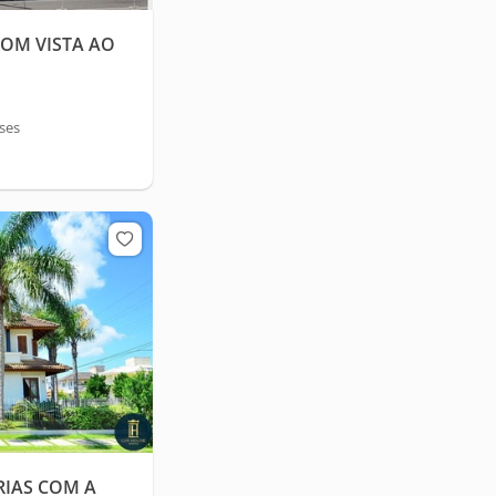
OM VISTA AO
eses
RIAS COM A