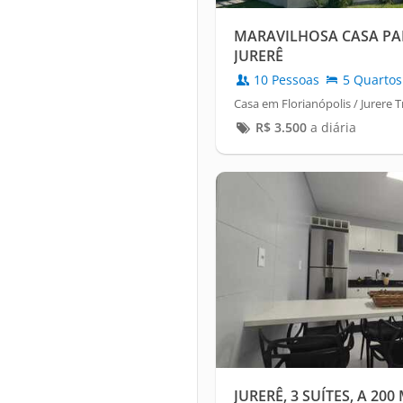
MARAVILHOSA CASA PA
JURERÊ
10 Pessoas
5 Quartos
Casa em Florianópolis / Jurere T
R$
3.500
a diária
JURERÊ, 3 SUÍTES, A 20