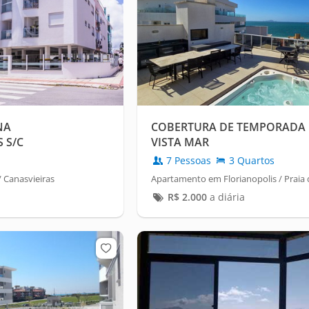
NA
COBERTURA DE TEMPORADA 
 S/C
VISTA MAR
7 Pessoas
3 Quartos
 Canasvieiras
Apartamento em Florianopolis / Praia 
R$
2.000
a diária