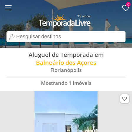
0
15 anos
search
Aluguel de Temporada em
Balneário dos Açores
Florianópolis
Mostrando
1
imóveis