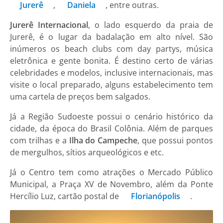
Jurerê
,
Daniela
, entre outras.
Jurerê Internacional
, o lado esquerdo da praia de
Jurerê, é o lugar da badalação em alto nível. São
inúmeros os beach clubs com day partys, música
eletrônica e gente bonita. É destino certo de várias
celebridades e modelos, inclusive internacionais, mas
visite o local preparado, alguns estabelecimento tem
uma cartela de preços bem salgados.
Já a Região Sudoeste possui o cenário histórico da
cidade, da época do Brasil Colônia. Além de parques
com trilhas e a
Ilha do Campeche
, que possui pontos
de mergulhos, sítios arqueológicos e etc.
Já o Centro tem como atrações o Mercado Público
Municipal, a Praça XV de Novembro, além da Ponte
Hercílio Luz, cartão postal de
Florianópolis
.