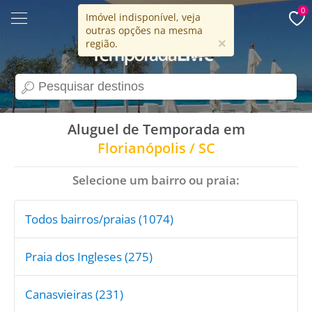
0
Imóvel indisponível, veja
outras opções na mesma
15 anos
×
região.
search
Aluguel de Temporada em
Florianópolis / SC
Selecione um bairro ou praia:
Todos bairros/praias (1074)
Praia dos Ingleses (275)
Canasvieiras (231)