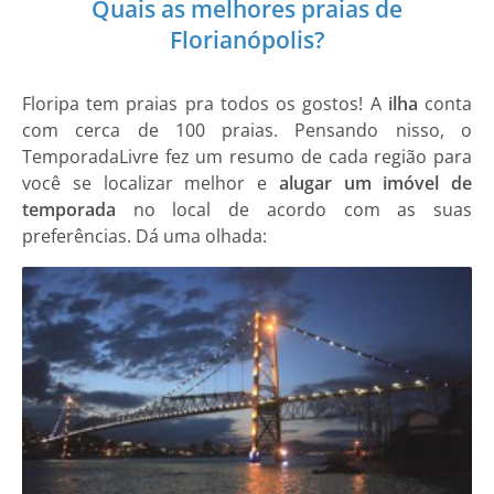
Quais as melhores praias de
Florianópolis?
Floripa tem praias pra todos os gostos! A
ilha
conta
com cerca de 100 praias. Pensando nisso, o
TemporadaLivre fez um resumo de cada região para
você se localizar melhor e
alugar um imóvel
de
temporada
no local de acordo com as suas
preferências. Dá uma olhada: