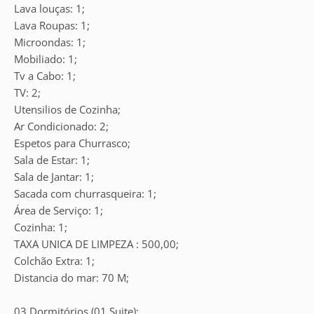
Lava louças: 1;
Lava Roupas: 1;
Microondas: 1;
Mobiliado: 1;
Tv a Cabo: 1;
TV: 2;
Utensilios de Cozinha;
Ar Condicionado: 2;
Espetos para Churrasco;
Sala de Estar: 1;
Sala de Jantar: 1;
Sacada com churrasqueira: 1;
Área de Serviço: 1;
Cozinha: 1;
TAXA UNICA DE LIMPEZA : 500,00;
Colchão Extra: 1;
Distancia do mar: 70 M;
03 Dormitórios (01 Suite);