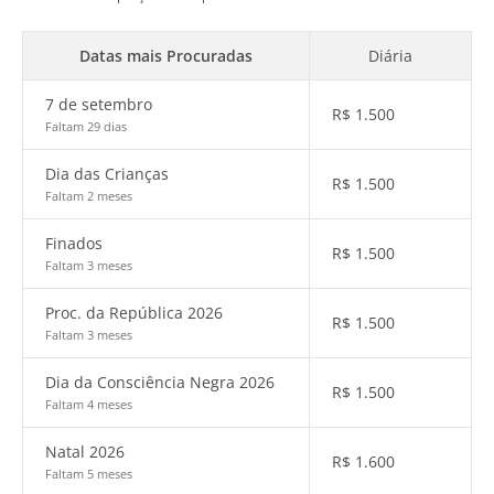
Datas mais Procuradas
Diária
7 de setembro
R$
1.500
Faltam 29 dias
Dia das Crianças
R$
1.500
Faltam 2 meses
Finados
R$
1.500
Faltam 3 meses
Proc. da República 2026
R$
1.500
Faltam 3 meses
Dia da Consciência Negra 2026
R$
1.500
Faltam 4 meses
Natal 2026
R$
1.600
Faltam 5 meses