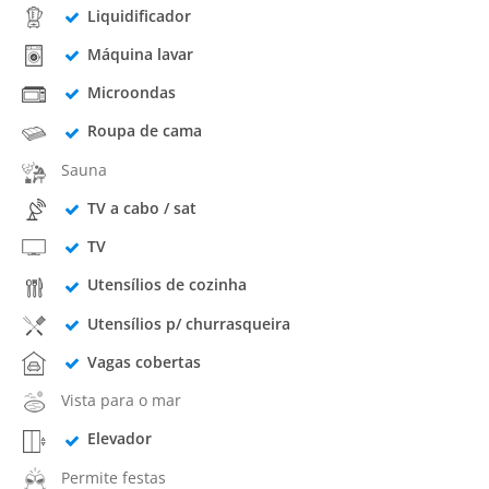
Liquidificador
Máquina lavar
Microondas
Roupa de cama
Sauna
TV a cabo / sat
TV
Utensílios de cozinha
Utensílios p/ churrasqueira
Vagas cobertas
Vista para o mar
Elevador
Permite festas