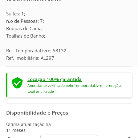
Suites: 1;
n.o de Pessoas: 7;
Roupas de Cama;
Toalhas de Banho;
Ref. TemporadaLivre: 58132
Ref. Imobiliária: AL297
Locação 100% garantida
Anunciante verificado pelo TemporadaLivre - proteção
total antifraude
Disponibilidade e Preços
Última atualização há
11 meses
calendar-