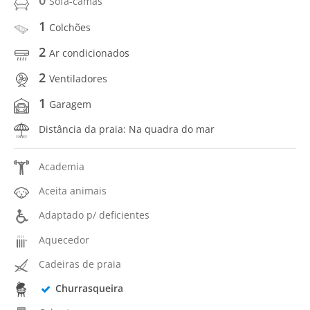
0
Sofa-camas
1
Colchões
2
Ar condicionados
2
Ventiladores
1
Garagem
Distância da praia: Na quadra do mar
Academia
Aceita animais
Adaptado p/ deficientes
Aquecedor
Cadeiras de praia
Churrasqueira