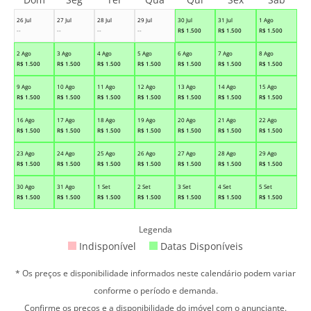
26 Jul
27 Jul
28 Jul
29 Jul
30 Jul
31 Jul
1 Ago
--
--
--
--
R$
1.500
R$
1.500
R$
1.500
2 Ago
3 Ago
4 Ago
5 Ago
6 Ago
7 Ago
8 Ago
R$
1.500
R$
1.500
R$
1.500
R$
1.500
R$
1.500
R$
1.500
R$
1.500
9 Ago
10 Ago
11 Ago
12 Ago
13 Ago
14 Ago
15 Ago
R$
1.500
R$
1.500
R$
1.500
R$
1.500
R$
1.500
R$
1.500
R$
1.500
16 Ago
17 Ago
18 Ago
19 Ago
20 Ago
21 Ago
22 Ago
R$
1.500
R$
1.500
R$
1.500
R$
1.500
R$
1.500
R$
1.500
R$
1.500
23 Ago
24 Ago
25 Ago
26 Ago
27 Ago
28 Ago
29 Ago
R$
1.500
R$
1.500
R$
1.500
R$
1.500
R$
1.500
R$
1.500
R$
1.500
30 Ago
31 Ago
1 Set
2 Set
3 Set
4 Set
5 Set
R$
1.500
R$
1.500
R$
1.500
R$
1.500
R$
1.500
R$
1.500
R$
1.500
Legenda
Indisponível
Datas Disponíveis
* Os preços e disponibilidade informados neste calendário podem variar
conforme o período e demanda.
Confirme os preços e a disponibilidade do imóvel com o anunciante.