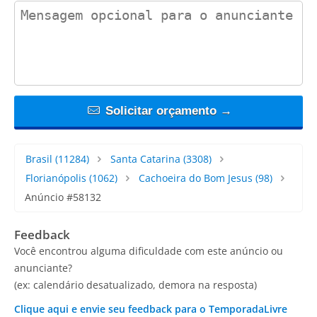
contact_message
Solicitar orçamento →
Brasil
(11284)
Santa Catarina
(3308)
Florianópolis
(1062)
Cachoeira do Bom Jesus
(98)
Anúncio #58132
Feedback
Você encontrou alguma dificuldade com este anúncio ou
anunciante?
(ex: calendário desatualizado, demora na resposta)
Clique aqui e envie seu feedback para o TemporadaLivre