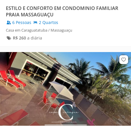
ESTILO E CONFORTO EM CONDOMINIO FAMILIAR
PRAIA MASSAGUAÇU
6 Pessoas
2 Quartos
Casa em Caraguatatuba / Massaguaçu
R$
260
a diária