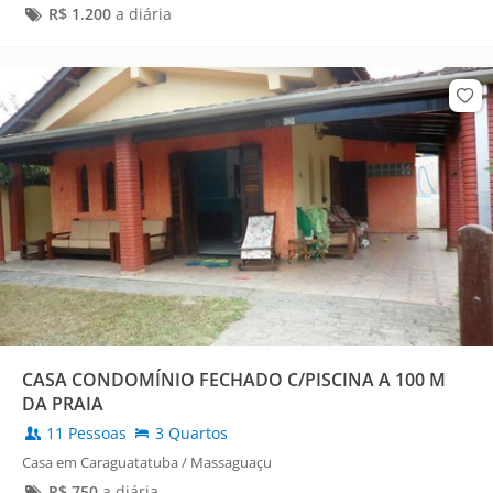
R$
1.200
a diária
CASA CONDOMÍNIO FECHADO C/PISCINA A 100 M
DA PRAIA
11 Pessoas
3 Quartos
Casa em Caraguatatuba / Massaguaçu
R$
750
a diária