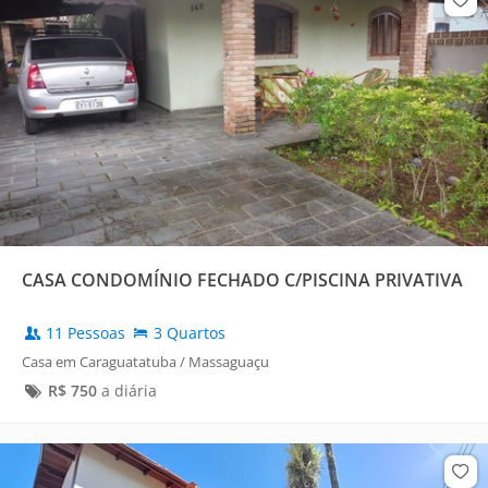
CASA CONDOMÍNIO FECHADO C/PISCINA PRIVATIVA
11 Pessoas
3 Quartos
Casa em Caraguatatuba / Massaguaçu
R$
750
a diária