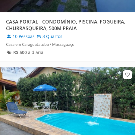
CASA PORTAL - CONDOMÍNIO, PISCINA, FOGUEIRA,
CHURRASQUEIRA, 500M PRAIA
10 Pessoas
3 Quartos
Casa em Caraguatatuba / Massaguaçu
R$
500
a diária