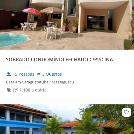
SOBRADO CONDOMÍNIO FECHADO C/PISCINA
15 Pessoas
3 Quartos
Casa em Caraguatatuba / Massaguaçu
R$
1.100
a diária