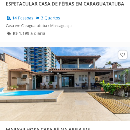
ESPETACULAR CASA DE FÉRIAS EM CARAGUATATUBA
14 Pessoas
3 Quartos
Casa em Caraguatatuba / Massaguaçu
R$
1.199
a diária
MARAVILHOSA CASA PÉ NA AREIA EM