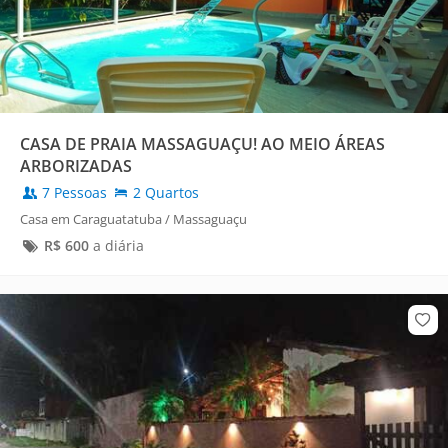
CASA DE PRAIA MASSAGUAÇU! AO MEIO ÁREAS
ARBORIZADAS
7 Pessoas
2 Quartos
Casa em Caraguatatuba / Massaguaçu
R$
600
a diária