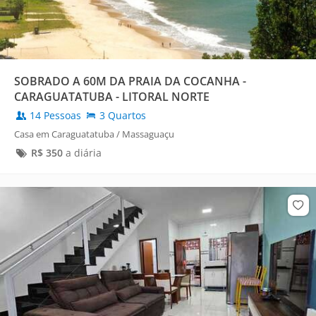
SOBRADO A 60M DA PRAIA DA COCANHA -
CARAGUATATUBA - LITORAL NORTE
14 Pessoas
3 Quartos
Casa em Caraguatatuba / Massaguaçu
R$
350
a diária