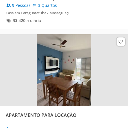
9 Pessoas
3 Quartos
Casa em Caraguatatuba / Massaguaçu
R$
420
a diária
APARTAMENTO PARA LOCAÇÃO