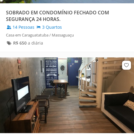
SOBRADO EM CONDOMÍNIO FECHADO COM
SEGURANÇA 24 HORAS.
14 Pessoas
3 Quartos
Casa em Caraguatatuba / Massaguaçu
R$
650
a diária