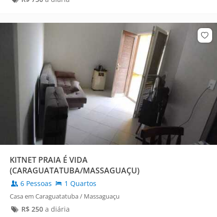
KITNET PRAIA É VIDA
(CARAGUATATUBA/MASSAGUAÇU)
6 Pessoas
1 Quartos
Casa em Caraguatatuba / Massaguaçu
R$
250
a diária