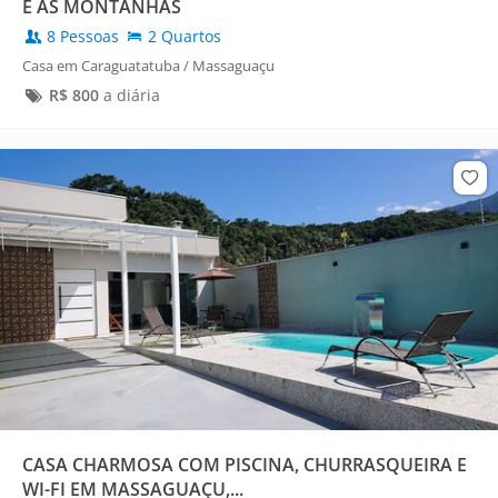
E AS MONTANHAS
8 Pessoas
2 Quartos
Casa em Caraguatatuba / Massaguaçu
R$
800
a diária
CASA CHARMOSA COM PISCINA, CHURRASQUEIRA E
WI-FI EM MASSAGUAÇU,...