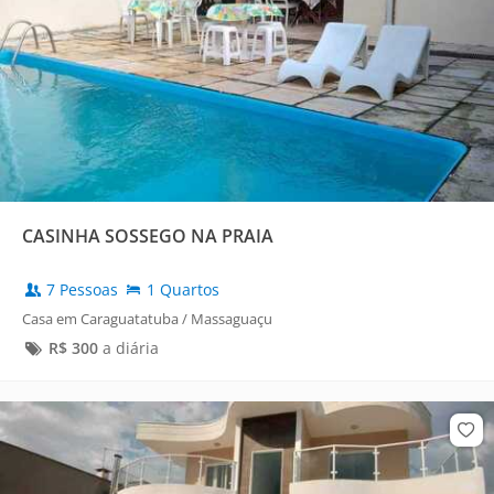
CASINHA SOSSEGO NA PRAIA
7 Pessoas
1 Quartos
Casa em Caraguatatuba / Massaguaçu
R$
300
a diária