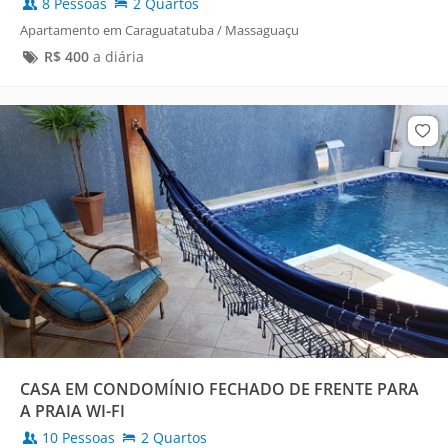
8 Pessoas
2 Quartos
Apartamento em Caraguatatuba / Massaguaçu
R$
400
a diária
CASA EM CONDOMÍNIO FECHADO DE FRENTE PARA
A PRAIA WI-FI
10 Pessoas
2 Quartos