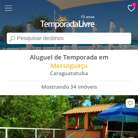
0
15 anos
search
Aluguel de Temporada em
Massaguaçu
Caraguatatuba
Mostrando
34
imóveis