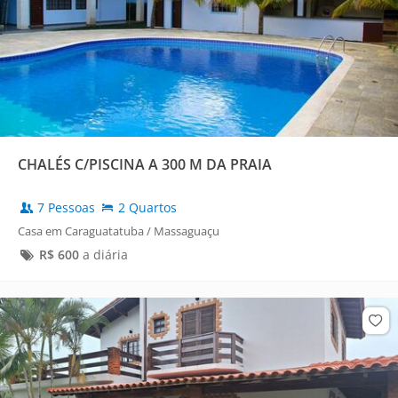
CHALÉS C/PISCINA A 300 M DA PRAIA
7 Pessoas
2 Quartos
Casa em Caraguatatuba / Massaguaçu
R$
600
a diária