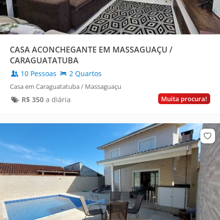
CASA ACONCHEGANTE EM MASSAGUAÇU /
CARAGUATATUBA
10 Pessoas
2 Quartos
Casa em Caraguatatuba / Massaguaçu
Muita procura!
R$
350
a diária