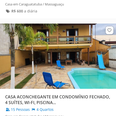
Casa em Caraguatatuba / Massaguaçu
R$
600
a diária
CASA ACONCHEGANTE EM CONDOMÍNIO FECHADO,
4 SUÍTES, WI-FI, PISCINA...
15 Pessoas
4 Quartos