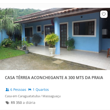
CASA TÉRREA ACONCHEGANTE A 300 MTS DA PRAIA
6 Pessoas
1 Quartos
Casa em Caraguatatuba / Massaguaçu
R$
350
a diária