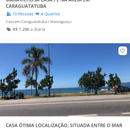
CARAGUATATUBA
10 Pessoas
4 Quartos
Casa em Caraguatatuba / Massaguaçu
R$
1.200
a diária
CASA ÓTIMA LOCALIZAÇÃO, SITUADA ENTRE O MAR