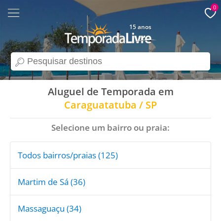
0
15 anos
search
Aluguel de Temporada em
Caraguatatuba / SP
Selecione um bairro ou praia:
Todos bairros/praias (125)
Martim de Sá (36)
Massaguaçu (34)