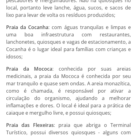
pescadores e mergulhadores. Não há quiosques no
local, portanto leve lanche, água, sucos, e sacos de
lixo para levar de volta os resíduos produzidos;
Praia da Cocanha
: com águas tranquilas e limpas e
uma boa infraestrutura com restaurantes,
lanchonetes, quiosques e vagas de estacionamento, a
Cocanha é o lugar ideal para famílias com crianças e
idosos;
Praia da Mococa
: conhecida por suas areias
medicinais, a praia da Mococa é conhecida por seu
mar tranquilo e quase sem ondas. A areia monazítica,
como é chamada, é responsável por ativar a
circulação do organismo, ajudando a melhorar
inflamações e dores. O local é ideal para a prática de
caiaque e mergulho livre, e possui quiosques;
Praia das Flexeiras
: praia que abriga o Terminal
Turístico, possui diversos quiosques - alguns com