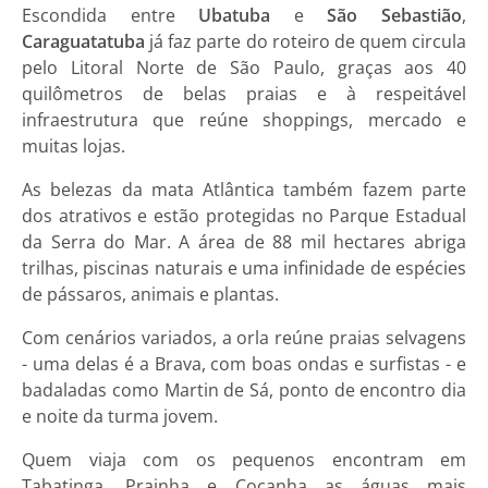
Escondida entre
Ubatuba
e
São Sebastião
,
Caraguatatuba
já faz parte do roteiro de quem circula
pelo Litoral Norte de São Paulo, graças aos 40
quilômetros de belas praias e à respeitável
infraestrutura que reúne shoppings, mercado e
muitas lojas.
As belezas da mata Atlântica também fazem parte
dos atrativos e estão protegidas no Parque Estadual
da Serra do Mar. A área de 88 mil hectares abriga
trilhas, piscinas naturais e uma infinidade de espécies
de pássaros, animais e plantas.
Com cenários variados, a orla reúne praias selvagens
- uma delas é a Brava, com boas ondas e surfistas - e
badaladas como Martin de Sá, ponto de encontro dia
e noite da turma jovem.
Quem viaja com os pequenos encontram em
Tabatinga, Prainha e Cocanha as águas mais