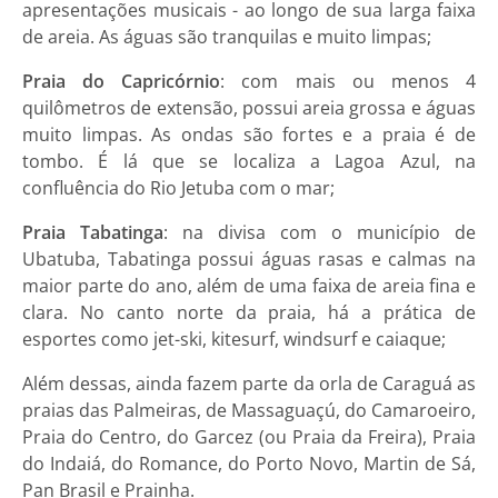
apresentações musicais - ao longo de sua larga faixa
de areia. As águas são tranquilas e muito limpas;
Praia do Capricórnio
: com mais ou menos 4
quilômetros de extensão, possui areia grossa e águas
muito limpas. As ondas são fortes e a praia é de
tombo. É lá que se localiza a Lagoa Azul, na
confluência do Rio Jetuba com o mar;
Praia Tabatinga
: na divisa com o município de
Ubatuba, Tabatinga possui águas rasas e calmas na
maior parte do ano, além de uma faixa de areia fina e
clara. No canto norte da praia, há a prática de
esportes como jet-ski, kitesurf, windsurf e caiaque;
Além dessas, ainda fazem parte da orla de Caraguá as
praias das Palmeiras, de Massaguaçú, do Camaroeiro,
Praia do Centro, do Garcez (ou Praia da Freira), Praia
do Indaiá, do Romance, do Porto Novo, Martin de Sá,
Pan Brasil e Prainha.