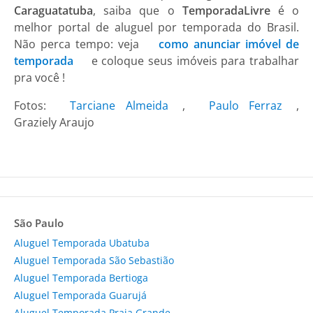
Caraguatatuba
, saiba que o
TemporadaLivre
é o
melhor portal de aluguel por temporada do Brasil.
Não perca tempo: veja
como anunciar imóvel de
temporada
e coloque seus imóveis para trabalhar
pra você !
Fotos:
Tarciane Almeida
,
Paulo Ferraz
,
Graziely Araujo
São Paulo
Aluguel Temporada Ubatuba
Aluguel Temporada São Sebastião
Aluguel Temporada Bertioga
Aluguel Temporada Guarujá
Aluguel Temporada Praia Grande