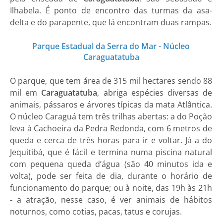
Ilhabela. É ponto de encontro das turmas da asa-
delta e do parapente, que lá encontram duas rampas.
Parque Estadual da Serra do Mar - Núcleo
Caraguatatuba
O parque, que tem área de 315 mil hectares sendo 88
mil em
Caraguatatuba
, abriga espécies diversas de
animais, pássaros e árvores típicas da mata Atlântica.
O núcleo Caraguá tem três trilhas abertas: a do Poção
leva à Cachoeira da Pedra Redonda, com 6 metros de
queda e cerca de três horas para ir e voltar. Já a do
Jequitibá, que é fácil e termina numa piscina natural
com pequena queda d’água (são 40 minutos ida e
volta), pode ser feita de dia, durante o horário de
funcionamento do parque; ou à noite, das 19h às 21h
- a atração, nesse caso, é ver animais de hábitos
noturnos, como cotias, pacas, tatus e corujas.