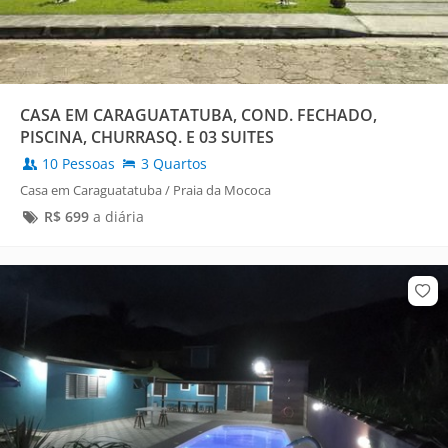
CASA EM CARAGUATATUBA, COND. FECHADO,
PISCINA, CHURRASQ. E 03 SUITES
10 Pessoas
3 Quartos
Casa em Caraguatatuba / Praia da Mococa
R$
699
a diária