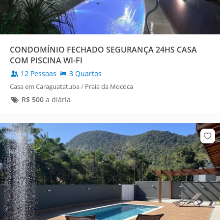
CONDOMÍNIO FECHADO SEGURANÇA 24HS CASA
COM PISCINA WI-FI
12 Pessoas
3 Quartos
Casa em Caraguatatuba / Praia da Mococa
R$
500
a diária