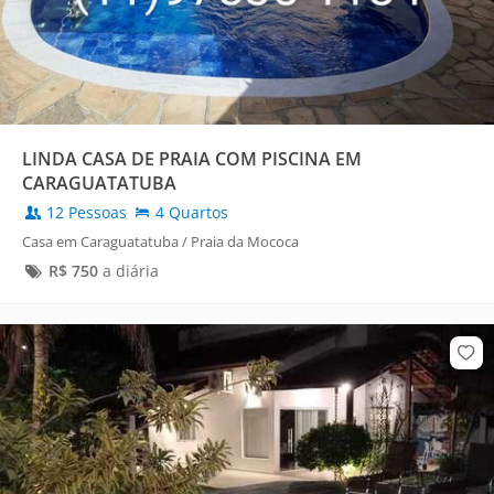
LINDA CASA DE PRAIA COM PISCINA EM
CARAGUATATUBA
12 Pessoas
4 Quartos
Casa em Caraguatatuba / Praia da Mococa
R$
750
a diária