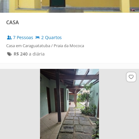
CASA
7 Pessoas
2 Quartos
Casa em Caraguatatuba / Praia da Mococa
R$
240
a diária