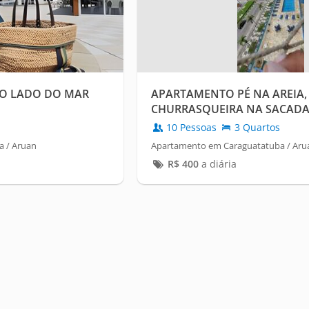
AO LADO DO MAR
APARTAMENTO PÉ NA AREIA
CHURRASQUEIRA NA SACADA
AO MAR
10 Pessoas
3 Quartos
 / Aruan
Apartamento em Caraguatatuba / Aru
R$
400
a diária