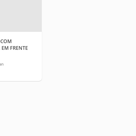
, COM
 EM FRENTE
an