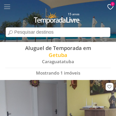
0
15 anos
search
Aluguel de Temporada em
Getuba
Caraguatatuba
Mostrando
1
imóveis