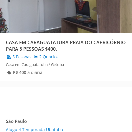
CASA EM CARAGUATATUBA PRAIA DO CAPRICÓRNIO
PARA 5 PESSOAS $400.
5 Pessoas
2 Quartos
Casa em Caraguatatuba / Getuba
R$
400
a diária
São Paulo
Aluguel Temporada Ubatuba