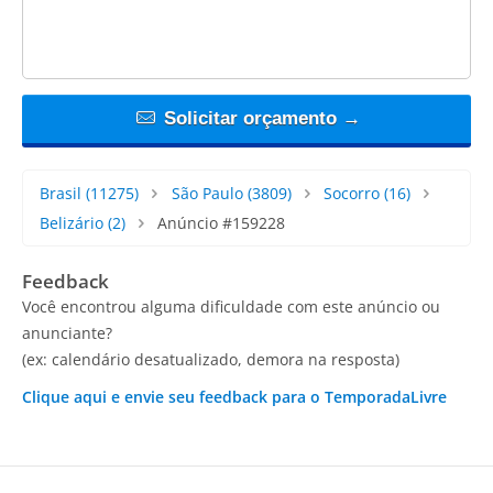
Solicitar orçamento →
Brasil
(11275)
São Paulo
(3809)
Socorro
(16)
Belizário
(2)
Anúncio #159228
Feedback
Você encontrou alguma dificuldade com este anúncio ou
anunciante?
(ex: calendário desatualizado, demora na resposta)
Clique aqui e envie seu feedback para o TemporadaLivre