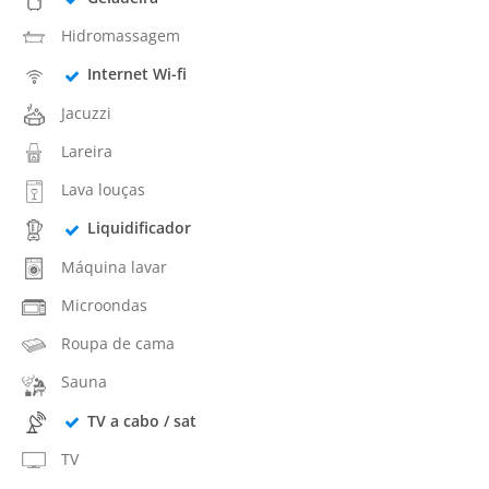
Hidromassagem
Internet Wi-fi
Jacuzzi
Lareira
Lava louças
Liquidificador
Máquina lavar
Microondas
Roupa de cama
Sauna
TV a cabo / sat
TV