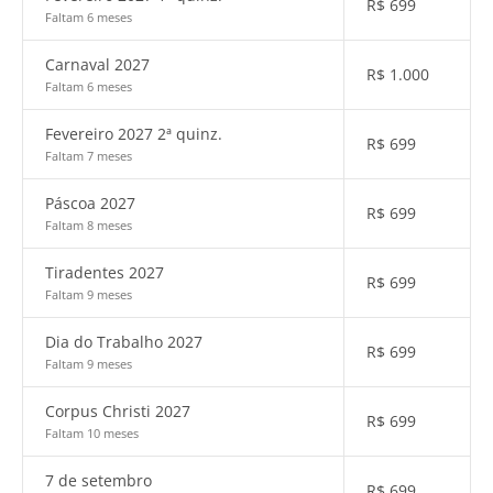
R$
699
Faltam 6 meses
Carnaval 2027
R$
1.000
Faltam 6 meses
Fevereiro 2027 2ª quinz.
R$
699
Faltam 7 meses
Páscoa 2027
R$
699
Faltam 8 meses
Tiradentes 2027
R$
699
Faltam 9 meses
Dia do Trabalho 2027
R$
699
Faltam 9 meses
Corpus Christi 2027
R$
699
Faltam 10 meses
7 de setembro
R$
699