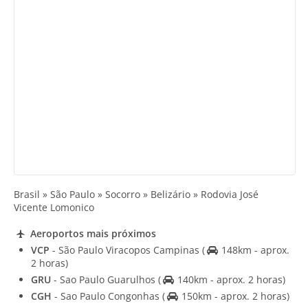
Brasil » São Paulo » Socorro » Belizário » Rodovia José
Vicente Lomonico
Aeroportos mais próximos
VCP
- São Paulo Viracopos Campinas
(
148km - aprox.
2 horas)
GRU
- Sao Paulo Guarulhos
(
140km - aprox. 2 horas)
CGH
- Sao Paulo Congonhas
(
150km - aprox. 2 horas)