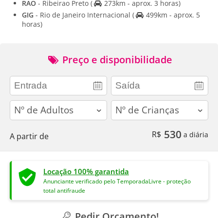
RAO
- Ribeirao Preto
(
273km - aprox. 3 horas)
GIG
- Rio de Janeiro Internacional
(
499km - aprox. 5
horas)
Preço e disponibilidade
adults
children
530
R$
a diária
A partir de
Locação 100% garantida
Anunciante verificado pelo TemporadaLivre - proteção
total antifraude
Pedir Orçamento!