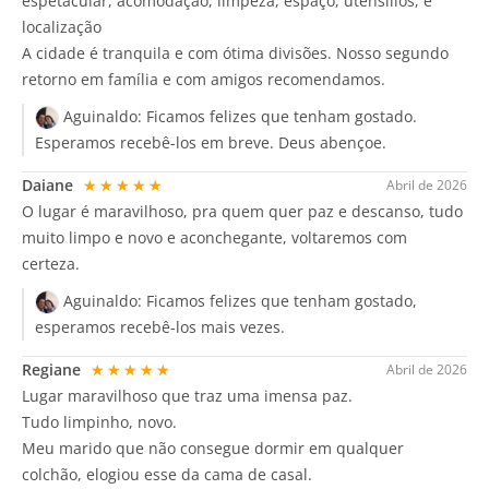
espetacular, acomodação, limpeza, espaço, utensílios, e
localização
A cidade é tranquila e com ótima divisões. Nosso segundo
retorno em família e com amigos recomendamos.
Aguinaldo:
Ficamos felizes que tenham gostado.
Esperamos recebê-los em breve. Deus abençoe.
Daiane
★★★★★
Abril de 2026
O lugar é maravilhoso, pra quem quer paz e descanso, tudo
muito limpo e novo e aconchegante, voltaremos com
certeza.
Aguinaldo:
Ficamos felizes que tenham gostado,
esperamos recebê-los mais vezes.
Regiane
★★★★★
Abril de 2026
Lugar maravilhoso que traz uma imensa paz.
Tudo limpinho, novo.
Meu marido que não consegue dormir em qualquer
colchão, elogiou esse da cama de casal.