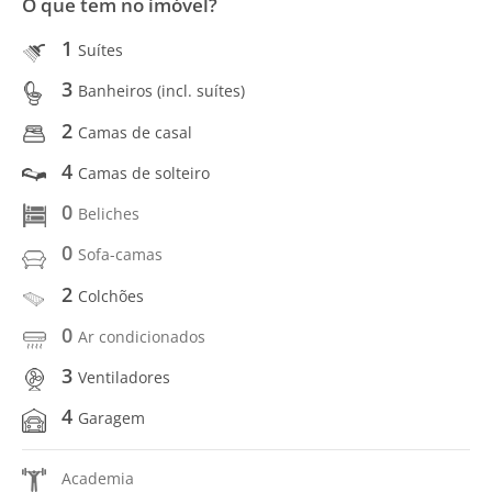
O que tem no imóvel?
1
Suítes
3
Banheiros (incl. suítes)
2
Camas de casal
4
Camas de solteiro
0
Beliches
0
Sofa-camas
2
Colchões
0
Ar condicionados
3
Ventiladores
4
Garagem
Academia