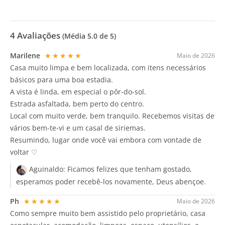
4
Avaliações
(Média
5.0
de 5)
Marilene
★★★★★
Maio de 2026
Casa muito limpa e bem localizada, com itens necessários
básicos para uma boa estadia.
A vista é linda, em especial o pôr-do-sol.
Estrada asfaltada, bem perto do centro.
Local com muito verde, bem tranquilo. Recebemos visitas de
vários bem-te-vi e um casal de siriemas.
Resumindo, lugar onde você vai embora com vontade de
voltar ♡
Aguinaldo:
Ficamos felizes que tenham gostado,
esperamos poder recebê-los novamente, Deus abençoe.
Ph
★★★★★
Maio de 2026
Como sempre muito bem assistido pelo proprietário, casa