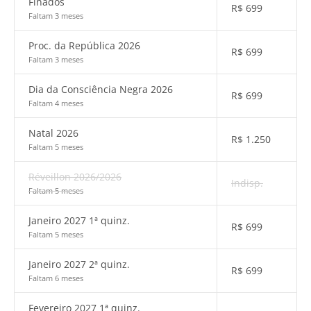
Finados
R$
699
Faltam 3 meses
Proc. da República 2026
R$
699
Faltam 3 meses
Dia da Consciência Negra 2026
R$
699
Faltam 4 meses
Natal 2026
R$
1.250
Faltam 5 meses
Réveillon 2026/2026
Indisp.
Faltam 5 meses
Janeiro 2027 1ª quinz.
R$
699
Faltam 5 meses
Janeiro 2027 2ª quinz.
R$
699
Faltam 6 meses
Fevereiro 2027 1ª quinz.