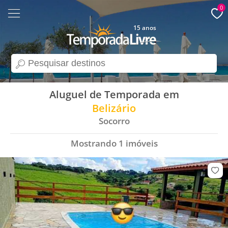
0
15 anos
search
Aluguel de Temporada em
Belizário
Socorro
Mostrando
1
imóveis