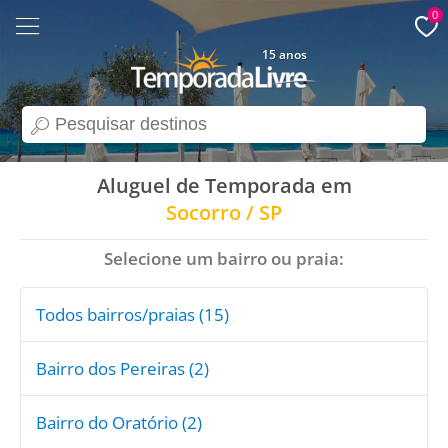
0
15 anos
search
Aluguel de Temporada em
Socorro / SP
Selecione um bairro ou praia:
Todos bairros/praias (15)
Bairro dos Pereiras (2)
Bairro do Oratório (2)