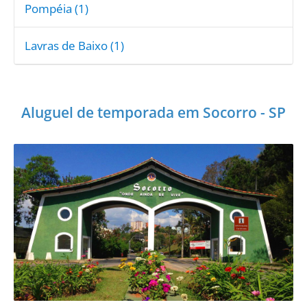
Pompéia (1)
Lavras de Baixo (1)
Aluguel de temporada em Socorro - SP