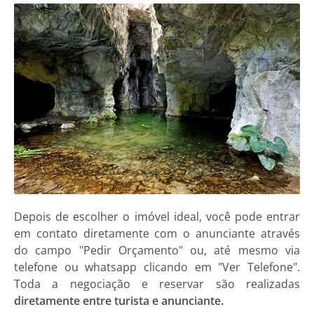
Depois de escolher o imóvel ideal, você pode entrar
em contato diretamente com o anunciante através
do campo "Pedir Orçamento" ou, até mesmo via
telefone ou whatsapp clicando em "Ver Telefone".
Toda a negociação e reservar são realizadas
diretamente entre turista e anunciante.