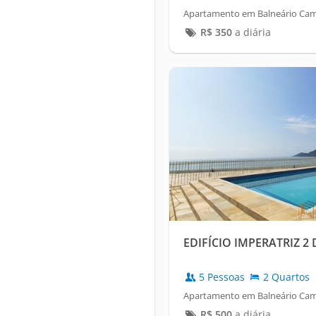
Apartamento em Balneário Cam
R$
350
a diária
EDIFÍCIO IMPERATRIZ 
5 Pessoas
2 Quartos
Apartamento em Balneário Cam
R$
500
a diária