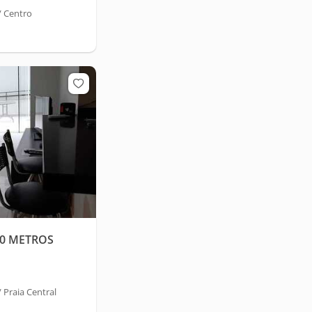
/ Centro
0 METROS
Praia Central