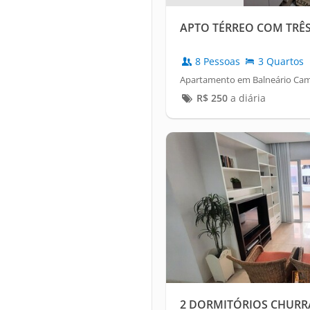
APTO TÉRREO COM TRÊ
8 Pessoas
3 Quartos
Apartamento em Balneário Camb
R$
250
a diária
2 DORMITÓRIOS CHURR