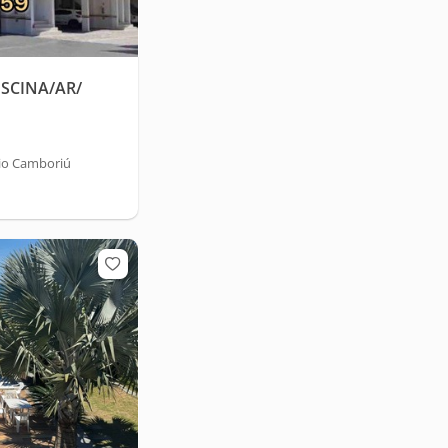
ISCINA/AR/
rio Camboriú