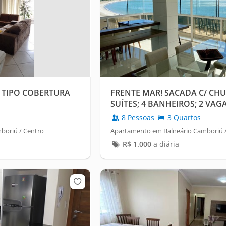
 TIPO COBERTURA
FRENTE MAR! SACADA C/ CHU
SUÍTES; 4 BANHEIROS; 2 VAGA
8 Pessoas
3 Quartos
boriú / Centro
Apartamento em Balneário Camboriú / 
R$
1.000
a diária