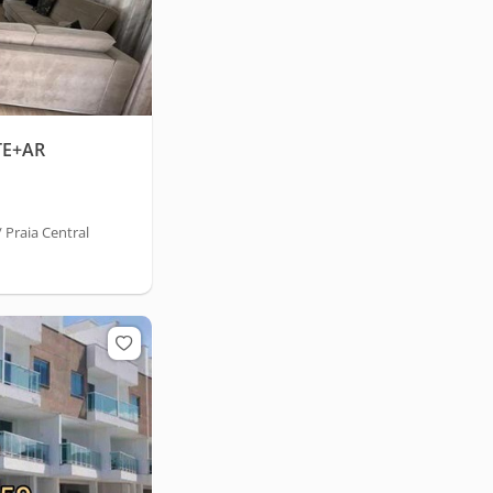
TE+AR
Praia Central