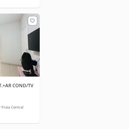
T.+AR COND/TV
Praia Central