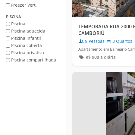
Freezer Vert.
PISCINA
Piscina
TEMPORADA RUA 2000 
Piscina aquecida
CAMBORIÚ
Piscina infantil
9 Pessoas
3 Quartos
Piscina coberta
Apartamento em Balneário Cam
Piscina privativa
R$
900
a diária
Piscina compartilhada