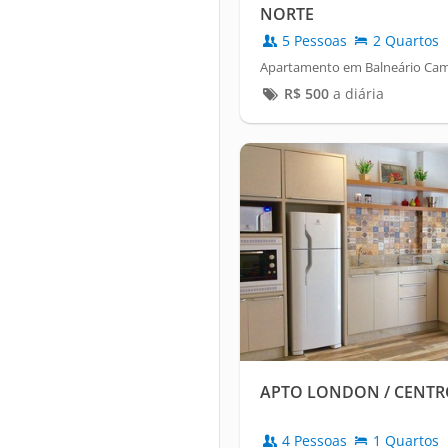
NORTE
5 Pessoas
2 Quartos
Apartamento em Balneário Cam
R$
500
a diária
APTO LONDON / CENTR
4 Pessoas
1 Quartos