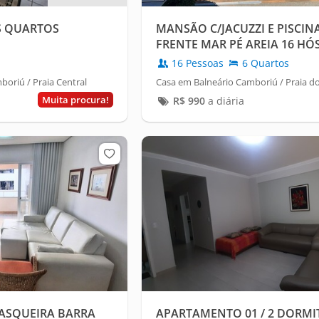
S QUARTOS
MANSÃO C/JACUZZI E PISCIN
FRENTE MAR PÉ AREIA 16 HÓ
16 Pessoas
6 Quartos
oriú / Praia Central
Casa em Balneário Camboriú / Praia do
Muita procura!
R$
990
a diária
ASQUEIRA BARRA
APARTAMENTO 01 / 2 DORMI