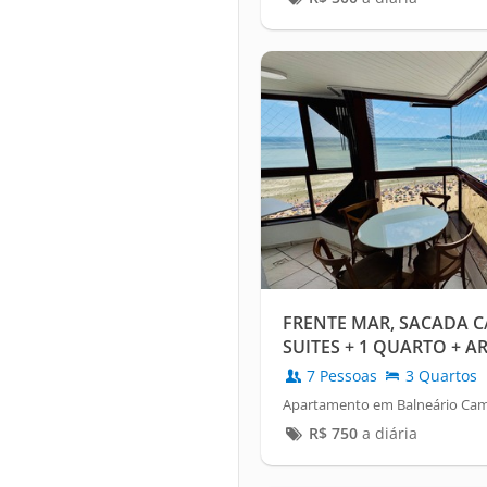
FRENTE MAR, SACADA C
SUITES + 1 QUARTO + AR
7 Pessoas
3 Quartos
Apartamento em Balneário Camb
R$
750
a diária