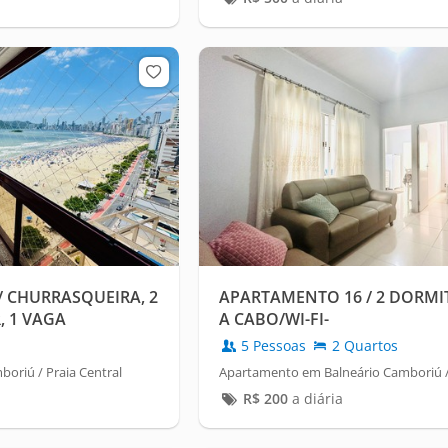
/ CHURRASQUEIRA, 2
APARTAMENTO 16 / 2 DORMI
, 1 VAGA
A CABO/WI-FI-
5 Pessoas
2 Quartos
oriú / Praia Central
Apartamento em Balneário Camboriú / 
R$
200
a diária