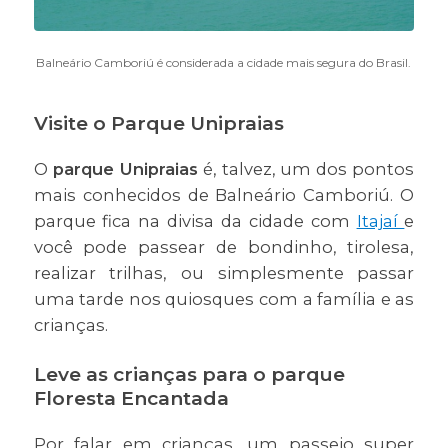
Balneário Camboriú é considerada a cidade mais segura do Brasil.
Visite o Parque Unipraias
O
parque Unipraias
é, talvez, um dos pontos
mais conhecidos de Balneário Camboriú. O
parque fica na divisa da cidade com
Itajaí
e
você pode passear de bondinho, tirolesa,
realizar trilhas, ou simplesmente passar
uma tarde nos quiosques com a família e as
crianças.
Leve as crianças para o parque
Floresta Encantada
Por falar em crianças, um passeio super