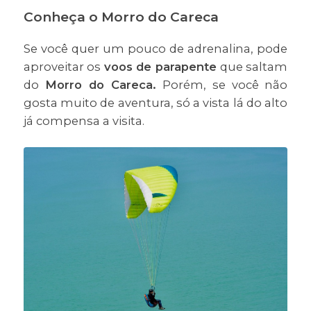
Conheça o Morro do Careca
Se você quer um pouco de adrenalina, pode
aproveitar os
voos de parapente
que saltam
do
Morro do Careca.
Porém, se você não
gosta muito de aventura, só a vista lá do alto
já compensa a visita.