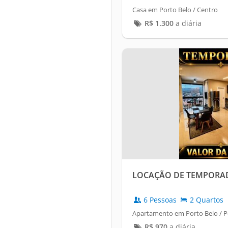
Casa em Porto Belo / Centro
R$
1.300
a diária
LOCAÇÃO DE TEMPORA
6 Pessoas
2 Quartos
Apartamento em Porto Belo / 
R$
970
a diária