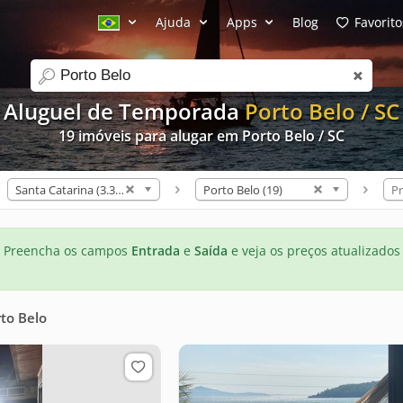
Ajuda
Apps
Blog
Favorito
search
Aluguel de Temporada
Porto Belo / SC
19 imóveis para alugar em Porto Belo / SC
Santa Catarina (3.312)
Porto Belo (19)
Pr
Preencha os campos
Entrada
e
Saída
e veja os preços atualizados
to Belo