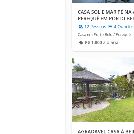
CASA SOL E MAR PÉ NA 
PEREQUÊ EM PORTO BE
12 Pessoas
4 Quartos
Casa em Porto Belo / Perequê
R$
1.800
a diária
AGRADÁVEL CASA À BE