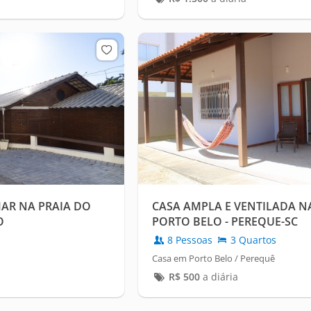
AR NA PRAIA DO
CASA AMPLA E VENTILADA N
O
PORTO BELO - PEREQUE-SC
8 Pessoas
3 Quartos
Casa em Porto Belo / Perequê
R$
500
a diária