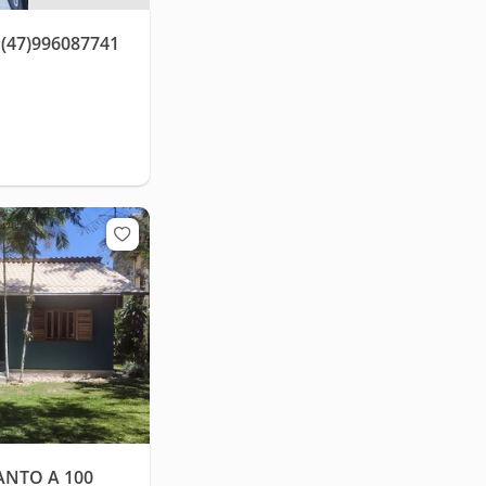
(47)996087741
ANTO A 100