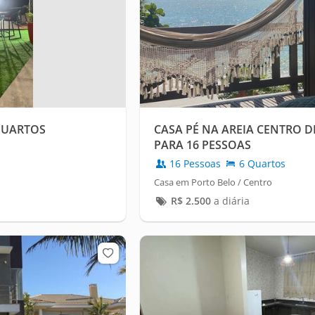
QUARTOS
CASA PÉ NA AREIA CENTRO 
PARA 16 PESSOAS
16 Pessoas
6 Quartos
Casa em Porto Belo / Centro
R$
2.500
a diária