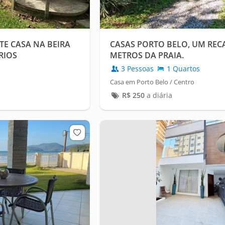
E CASA NA BEIRA
CASAS PORTO BELO, UM REC
RIOS
METROS DA PRAIA.
3 Pessoas
1 Quartos
Casa em Porto Belo / Centro
R$
250
a diária