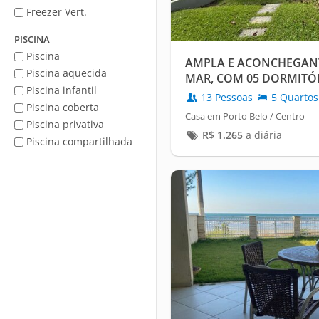
Freezer Vert.
PISCINA
Piscina
AMPLA E ACONCHEGANT
Piscina aquecida
MAR, COM 05 DORMITÓ
Piscina infantil
13 Pessoas
5 Quartos
Piscina coberta
Casa em Porto Belo / Centro
Piscina privativa
R$
1.265
a diária
Piscina compartilhada