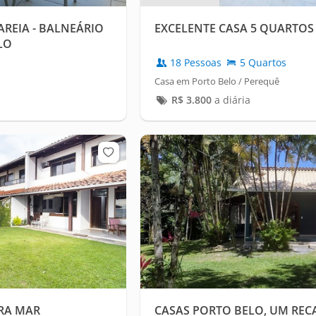
AREIA - BALNEÁRIO
EXCELENTE CASA 5 QUARTOS 
LO
18 Pessoas
5 Quartos
Casa em Porto Belo / Perequê
R$
3.800
a diária
IRA MAR
CASAS PORTO BELO, UM REC