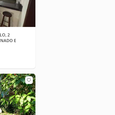
LO, 2
ONADO E