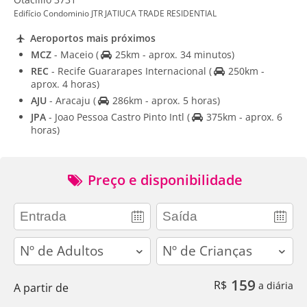
Edifício Condominio JTR JATIUCA TRADE RESIDENTIAL
Aeroportos mais próximos
MCZ
- Maceio
(
25km - aprox. 34 minutos)
REC
- Recife Guararapes Internacional
(
250km -
aprox. 4 horas)
AJU
- Aracaju
(
286km - aprox. 5 horas)
JPA
- Joao Pessoa Castro Pinto Intl
(
375km - aprox. 6
horas)
Preço e disponibilidade
adults
children
159
R$
a diária
A partir de