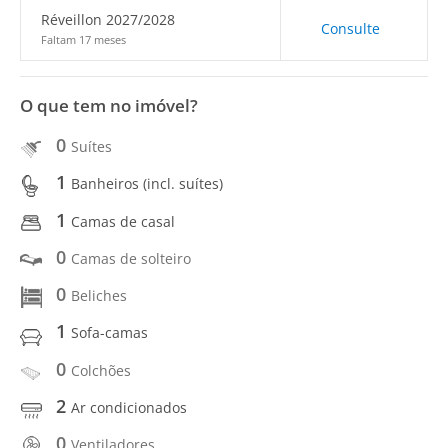
Réveillon 2027/2028
Consulte
Faltam 17 meses
O que tem no imóvel?
0
Suítes
1
Banheiros (incl. suítes)
1
Camas de casal
0
Camas de solteiro
0
Beliches
1
Sofa-camas
0
Colchões
2
Ar condicionados
0
Ventiladores