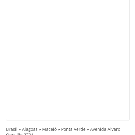
Brasil » Alagoas » Maceió » Ponta Verde » Avenida Alvaro
Otacillio 3731