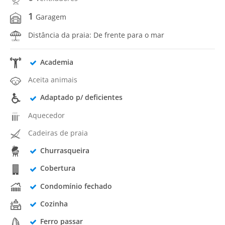
1
Garagem
Distância da praia: De frente para o mar
Academia
Aceita animais
Adaptado p/ deficientes
Aquecedor
Cadeiras de praia
Churrasqueira
Cobertura
Condomínio fechado
Cozinha
Ferro passar