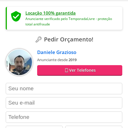
Locação 100% garantida
Anunciante verificado pelo TemporadaLivre - proteção
total antifraude
Pedir Orçamento!
Daniele Grazioso
Anunciante desde
2019
Ver Telefones
contact_name
contact_email
contact_phone