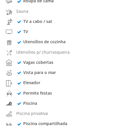
Roupa de cama
Sauna
TV a cabo / sat
TV
Utensílios de cozinha
Utensílios p/ churrasqueira
Vagas cobertas
Vista para o mar
Elevador
Permite festas
Piscina
Piscina privativa
Piscina compartilhada