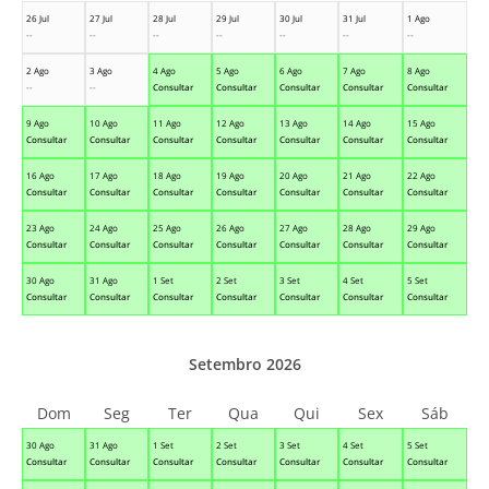
26 Jul
27 Jul
28 Jul
29 Jul
30 Jul
31 Jul
1 Ago
--
--
--
--
--
--
--
2 Ago
3 Ago
4 Ago
5 Ago
6 Ago
7 Ago
8 Ago
--
--
Consultar
Consultar
Consultar
Consultar
Consultar
9 Ago
10 Ago
11 Ago
12 Ago
13 Ago
14 Ago
15 Ago
Consultar
Consultar
Consultar
Consultar
Consultar
Consultar
Consultar
16 Ago
17 Ago
18 Ago
19 Ago
20 Ago
21 Ago
22 Ago
Consultar
Consultar
Consultar
Consultar
Consultar
Consultar
Consultar
23 Ago
24 Ago
25 Ago
26 Ago
27 Ago
28 Ago
29 Ago
Consultar
Consultar
Consultar
Consultar
Consultar
Consultar
Consultar
30 Ago
31 Ago
1 Set
2 Set
3 Set
4 Set
5 Set
Consultar
Consultar
Consultar
Consultar
Consultar
Consultar
Consultar
Setembro 2026
Dom
Seg
Ter
Qua
Qui
Sex
Sáb
30 Ago
31 Ago
1 Set
2 Set
3 Set
4 Set
5 Set
Consultar
Consultar
Consultar
Consultar
Consultar
Consultar
Consultar