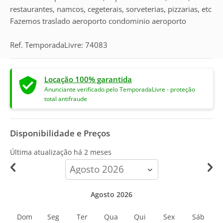
restaurantes, namcos, cegeterais, sorveterias, pizzarias, etc
Fazemos traslado aeroporto condominio aeroporto
Ref. TemporadaLivre: 74083
Locação 100% garantida
Anunciante verificado pelo TemporadaLivre - proteção
total antifraude
Disponibilidade e Preços
Última atualização há
2 meses
calendar-
month
Agosto 2026
Dom
Seg
Ter
Qua
Qui
Sex
Sáb