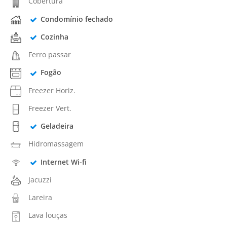
Cobertura
Condomínio fechado
Cozinha
Ferro passar
Fogão
Freezer Horiz.
Freezer Vert.
Geladeira
Hidromassagem
Internet Wi-fi
Jacuzzi
Lareira
Lava louças