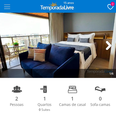
15 anos
0
Next
1/6
2
1
1
0
Pessoas
Quartos
Camas de casal
Sofa-camas
0
Suítes