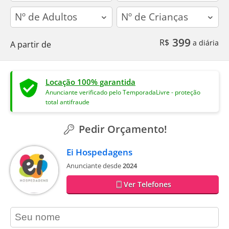
adults
children
399
R$
a diária
A partir de
Locação 100% garantida
Anunciante verificado pelo TemporadaLivre - proteção
total antifraude
Pedir Orçamento!
Ei Hospedagens
Anunciante desde
2024
Ver Telefones
contact_name