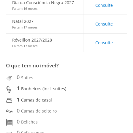
Dia da Consciência Negra 2027
Consulte
Faltam 16 meses
Natal 2027
Consulte
Faltam 17 meses
Réveillon 2027/2028
Consulte
Faltam 17 meses
O que tem no imóvel?
0
Suítes
1
Banheiros (incl. suítes)
1
Camas de casal
0
Camas de solteiro
0
Beliches
0
Sofa-camas