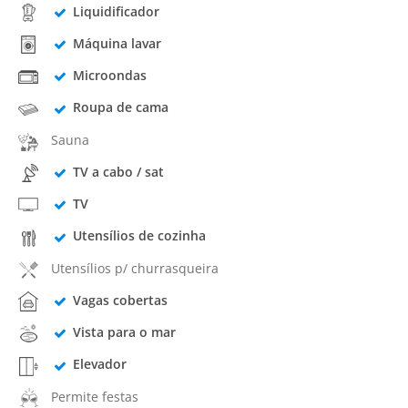
Liquidificador
Máquina lavar
Microondas
Roupa de cama
Sauna
TV a cabo / sat
TV
Utensílios de cozinha
Utensílios p/ churrasqueira
Vagas cobertas
Vista para o mar
Elevador
Permite festas