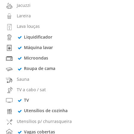
Jacuzzi
Lareira
Lava louças
Liquidificador
Máquina lavar
Microondas
Roupa de cama
Sauna
TV a cabo / sat
TV
Utensílios de cozinha
Utensílios p/ churrasqueira
Vagas cobertas