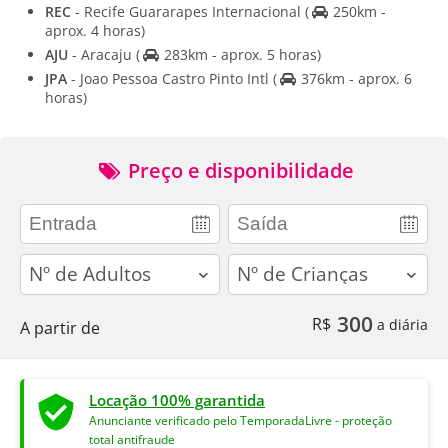
REC
- Recife Guararapes Internacional
(
250km -
aprox. 4 horas)
AJU
- Aracaju
(
283km - aprox. 5 horas)
JPA
- Joao Pessoa Castro Pinto Intl
(
376km - aprox. 6
horas)
Preço e disponibilidade
adults
children
300
R$
a diária
A partir de
Locação 100% garantida
Anunciante verificado pelo TemporadaLivre - proteção
total antifraude