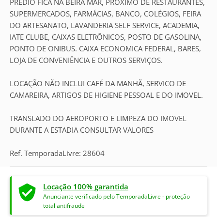
PREDIO FICA NA BEIRA MAR, PRÓXIMO DE RESTAURANTES,
SUPERMERCADOS, FARMÁCIAS, BANCO, COLÉGIOS, FEIRA
DO ARTESANATO, LAVANDERIA SELF SERVICE, ACADEMIA,
IATE CLUBE, CAIXAS ELETRÔNICOS, POSTO DE GASOLINA,
PONTO DE ONIBUS. CAIXA ECONOMICA FEDERAL, BARES,
LOJA DE CONVENIÊNCIA E OUTROS SERVIÇOS.
LOCAÇÃO NÃO INCLUI CAFÉ DA MANHÃ, SERVICO DE
CAMAREIRA, ARTIGOS DE HIGIENE PESSOAL E DO IMOVEL.
TRANSLADO DO AEROPORTO E LIMPEZA DO IMOVEL
DURANTE A ESTADIA CONSULTAR VALORES
Ref. TemporadaLivre: 28604
Locação 100% garantida
Anunciante verificado pelo TemporadaLivre - proteção
total antifraude