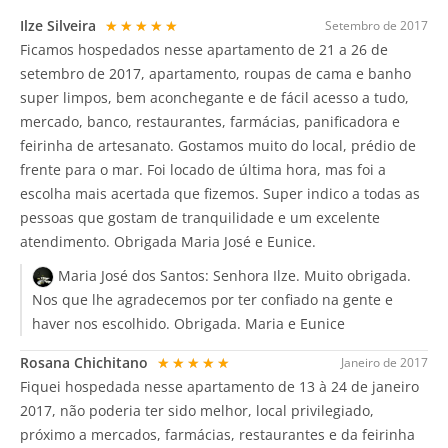
Ilze Silveira
★★★★★
Setembro de 2017
Ficamos hospedados nesse apartamento de 21 a 26 de
setembro de 2017, apartamento, roupas de cama e banho
super limpos, bem aconchegante e de fácil acesso a tudo,
mercado, banco, restaurantes, farmácias, panificadora e
feirinha de artesanato. Gostamos muito do local, prédio de
frente para o mar. Foi locado de última hora, mas foi a
escolha mais acertada que fizemos. Super indico a todas as
pessoas que gostam de tranquilidade e um excelente
atendimento. Obrigada Maria José e Eunice.
Maria José dos Santos:
Senhora Ilze. Muito obrigada.
Nos que lhe agradecemos por ter confiado na gente e
haver nos escolhido. Obrigada. Maria e Eunice
Rosana Chichitano
★★★★★
Janeiro de 2017
Fiquei hospedada nesse apartamento de 13 à 24 de janeiro
2017, não poderia ter sido melhor, local privilegiado,
próximo a mercados, farmácias, restaurantes e da feirinha