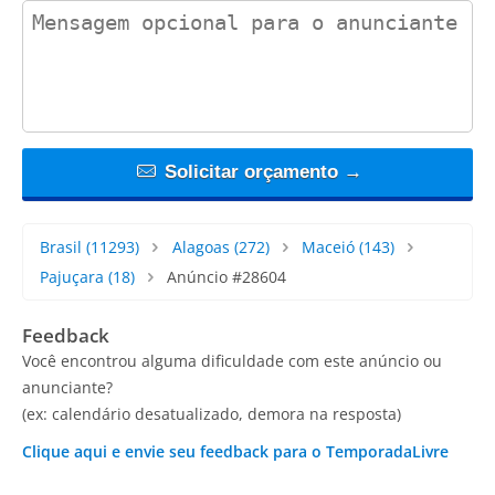
contact_message
Solicitar orçamento →
Brasil
(11293)
Alagoas
(272)
Maceió
(143)
Pajuçara
(18)
Anúncio #28604
Feedback
Você encontrou alguma dificuldade com este anúncio ou
anunciante?
(ex: calendário desatualizado, demora na resposta)
Clique aqui e envie seu feedback para o TemporadaLivre