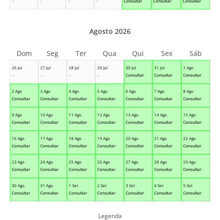
--
--
--
--
Consultar
Consultar
Consultar
Agosto 2026
Dom
Seg
Ter
Qua
Qui
Sex
Sáb
26 Jul
27 Jul
28 Jul
29 Jul
30 Jul
31 Jul
1 Ago
--
--
--
--
Consultar
Consultar
Consultar
2 Ago
3 Ago
4 Ago
5 Ago
6 Ago
7 Ago
8 Ago
Consultar
Consultar
Consultar
Consultar
Consultar
Consultar
Consultar
9 Ago
10 Ago
11 Ago
12 Ago
13 Ago
14 Ago
15 Ago
Consultar
Consultar
Consultar
Consultar
Consultar
Consultar
Consultar
16 Ago
17 Ago
18 Ago
19 Ago
20 Ago
21 Ago
22 Ago
Consultar
Consultar
Consultar
Consultar
Consultar
Consultar
Consultar
23 Ago
24 Ago
25 Ago
26 Ago
27 Ago
28 Ago
29 Ago
Consultar
Consultar
Consultar
Consultar
Consultar
Consultar
Consultar
30 Ago
31 Ago
1 Set
2 Set
3 Set
4 Set
5 Set
Consultar
Consultar
Consultar
Consultar
Consultar
Consultar
Consultar
Legenda