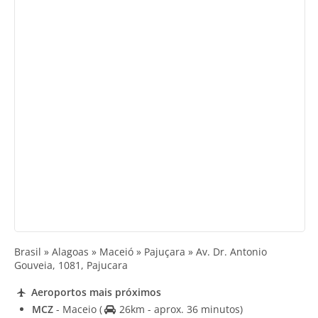
Brasil » Alagoas » Maceió » Pajuçara » Av. Dr. Antonio
Gouveia, 1081, Pajucara
Aeroportos mais próximos
MCZ
- Maceio
(
26km - aprox. 36 minutos)