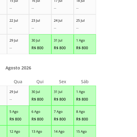
15 Jul
16 Jul
17 Jul
18 Jul
--
--
--
--
22 Jul
23 Jul
24 Jul
25 Jul
--
--
--
--
29 Jul
30 Jul
31 Jul
1 Ago
--
R$
800
R$
800
R$
800
Agosto 2026
Qua
Qui
Sex
Sáb
29 Jul
30 Jul
31 Jul
1 Ago
--
R$
800
R$
800
R$
800
5 Ago
6 Ago
7 Ago
8 Ago
R$
800
R$
800
R$
800
R$
800
12 Ago
13 Ago
14 Ago
15 Ago