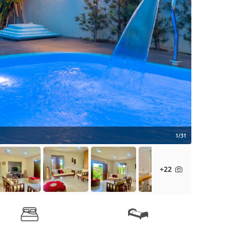
1/31
+22