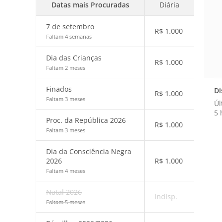
Datas mais Procuradas
Diária
7 de setembro
R$
1.000
Faltam 4 semanas
Dia das Crianças
R$
1.000
Faltam 2 meses
Finados
Di
R$
1.000
Faltam 3 meses
Úl
5 
Proc. da República 2026
R$
1.000
Faltam 3 meses
Dia da Consciência Negra
2026
R$
1.000
Faltam 4 meses
Natal 2026
Indisp.
Faltam 5 meses