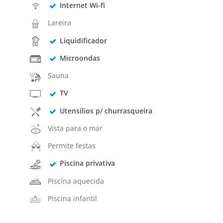
Internet Wi-fi
Lareira
Liquidificador
Microondas
Sauna
TV
Utensílios p/ churrasqueira
Vista para o mar
Permite festas
Piscina privativa
Piscina aquecida
Piscina infantil