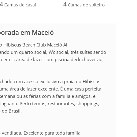
4
4
Camas de casal
Camas de solteiro
mporada em Maceió
no Hibiscus Beach Club Maceió Al
endo um quarto social, Wc social, três suítes sendo
em L, área de lazer com piscina deck chuveirão,
chado com acesso exclusivo a praia do Hibiscus
ma área de lazer excelente. É uma casa perfeita
semana ou as férias com a família e amigos, e
 alagoano. Perto temos, restaurantes, shoppings,
 do Brasil.
ventilada. Excelente para toda família.