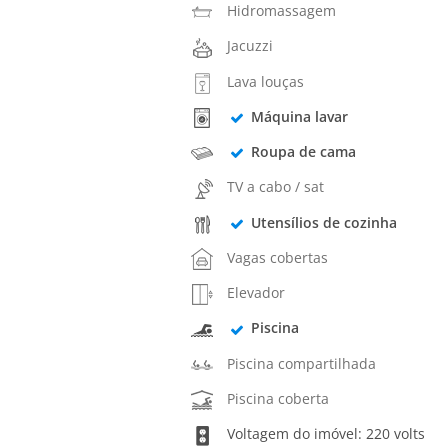
Hidromassagem
Jacuzzi
Lava louças
Máquina lavar
Roupa de cama
TV a cabo / sat
Utensílios de cozinha
Vagas cobertas
Elevador
Piscina
Piscina compartilhada
Piscina coberta
Voltagem do imóvel: 220 volts