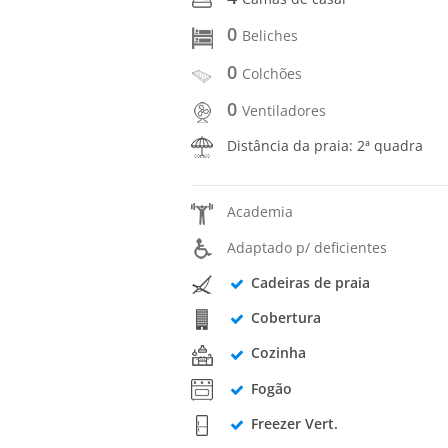
0
Beliches
0
Colchões
0
Ventiladores
Distância da praia: 2ª quadra
Academia
Adaptado p/ deficientes
Cadeiras de praia
Cobertura
Cozinha
Fogão
Freezer Vert.