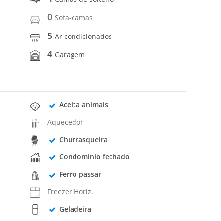
0
Sofa-camas
5
Ar condicionados
4
Garagem
Aceita animais
Aquecedor
Churrasqueira
Condomínio fechado
Ferro passar
Freezer Horiz.
Geladeira