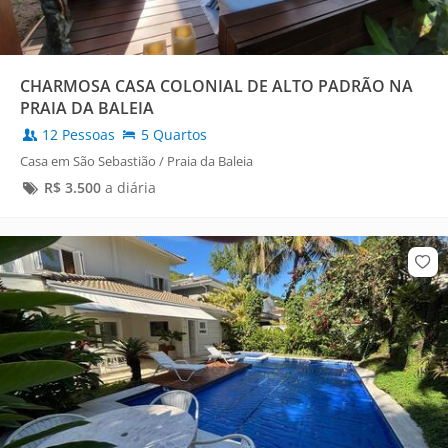
CHARMOSA CASA COLONIAL DE ALTO PADRÃO NA
PRAIA DA BALEIA
12 Pessoas
5 Quartos
Casa em São Sebastião / Praia da Baleia
R$
3.500
a diária