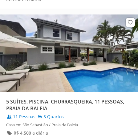
5 SUÍTES, PISCINA, CHURRASQUEIRA, 11 PESSOAS,
PRAIA DA BALEIA
11 Pessoas
5 Quartos
Casa em São Sebastião / Praia da Baleia
R$
4.500
a diária