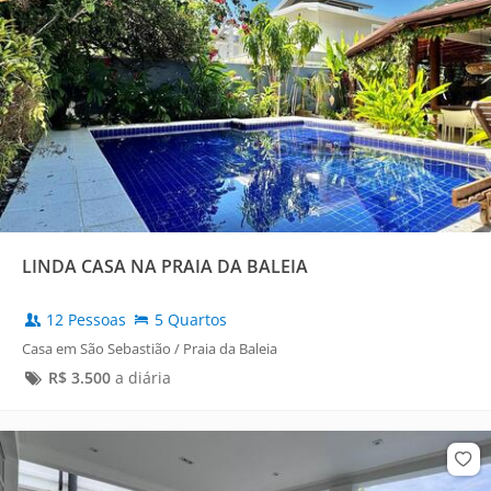
LINDA CASA NA PRAIA DA BALEIA
12 Pessoas
5 Quartos
Casa em São Sebastião / Praia da Baleia
R$
3.500
a diária