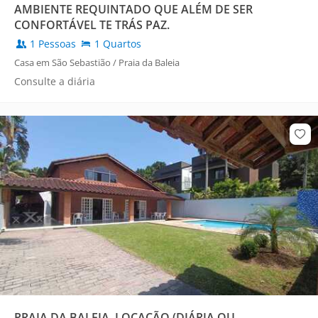
AMBIENTE REQUINTADO QUE ALÉM DE SER
CONFORTÁVEL TE TRÁS PAZ.
1 Pessoas
1 Quartos
Casa em São Sebastião / Praia da Baleia
Consulte a diária
PRAIA DA BALEIA, LOCAÇÃO (DIÁRIA OU