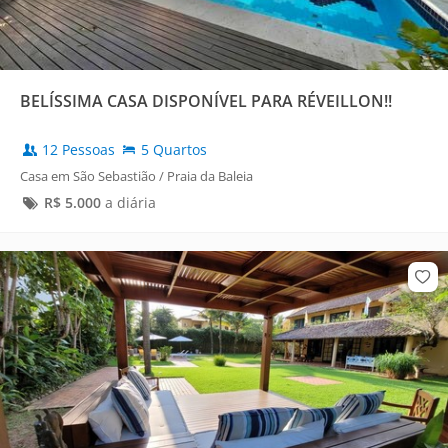
BELÍSSIMA CASA DISPONÍVEL PARA RÉVEILLON!!
12 Pessoas
5 Quartos
Casa em São Sebastião / Praia da Baleia
R$
5.000
a diária