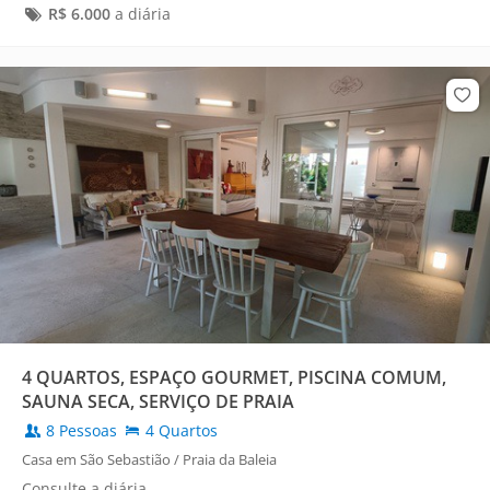
R$
6.000
a diária
4 QUARTOS, ESPAÇO GOURMET, PISCINA COMUM,
SAUNA SECA, SERVIÇO DE PRAIA
8 Pessoas
4 Quartos
Casa em São Sebastião / Praia da Baleia
Consulte a diária