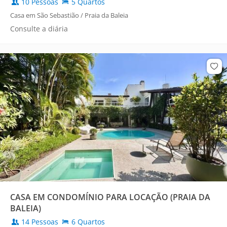
10 Pessoas
5 Quartos
Casa em São Sebastião / Praia da Baleia
Consulte a diária
CASA EM CONDOMÍNIO PARA LOCAÇÃO (PRAIA DA
BALEIA)
14 Pessoas
6 Quartos