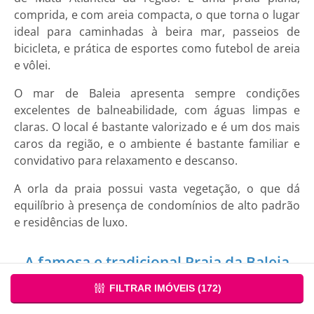
comprida, e com areia compacta, o que torna o lugar
ideal para caminhadas à beira mar, passeios de
bicicleta, e prática de esportes como futebol de areia
e vôlei.
O mar de Baleia apresenta sempre condições
excelentes de balneabilidade, com águas limpas e
claras. O local é bastante valorizado e é um dos mais
caros da região, e o ambiente é bastante familiar e
convidativo para relaxamento e descanso.
A orla da praia possui vasta vegetação, o que dá
equilíbrio à presença de condomínios de alto padrão
e residências de luxo.
A famosa e tradicional Praia da Baleia
FILTRAR IMÓVEIS (
172
)