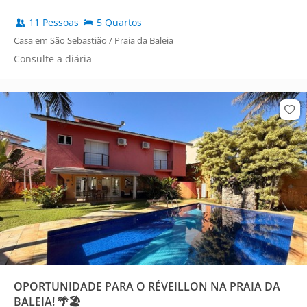
11 Pessoas
5 Quartos
Casa em São Sebastião / Praia da Baleia
Consulte a diária
OPORTUNIDADE PARA O RÉVEILLON NA PRAIA DA
BALEIA! 🌴🏖️