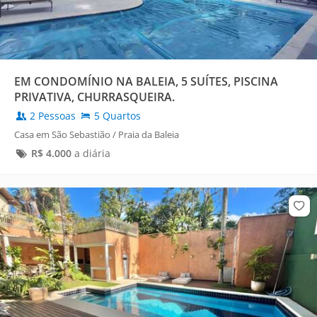
EM CONDOMÍNIO NA BALEIA, 5 SUÍTES, PISCINA
PRIVATIVA, CHURRASQUEIRA.
2 Pessoas
5 Quartos
Casa em São Sebastião / Praia da Baleia
R$
4.000
a diária