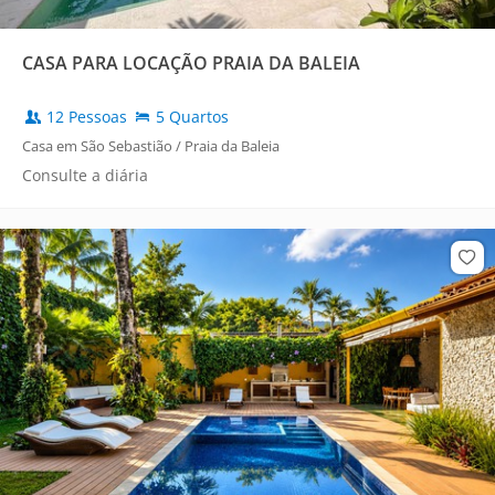
CASA PARA LOCAÇÃO PRAIA DA BALEIA
12 Pessoas
5 Quartos
Casa em São Sebastião / Praia da Baleia
Consulte a diária