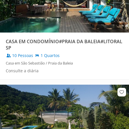
CASA EM CONDOMÍNIO#PRAIA DA BALEIA#LITORAL
SP
10 Pessoas
1 Quartos
Casa em São Sebastião / Praia da Baleia
Consulte a diária