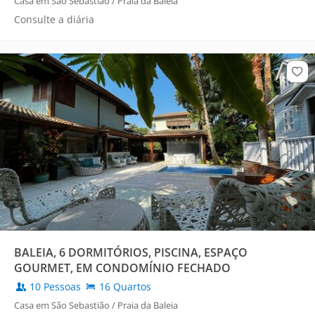
Casa em São Sebastião / Praia da Baleia
Consulte a diária
BALEIA, 6 DORMITÓRIOS, PISCINA, ESPAÇO
GOURMET, EM CONDOMÍNIO FECHADO
10 Pessoas
16 Quartos
Casa em São Sebastião / Praia da Baleia