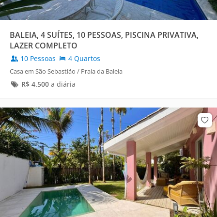
BALEIA, 4 SUÍTES, 10 PESSOAS, PISCINA PRIVATIVA,
LAZER COMPLETO
10 Pessoas
4 Quartos
Casa em São Sebastião / Praia da Baleia
R$
4.500
a diária