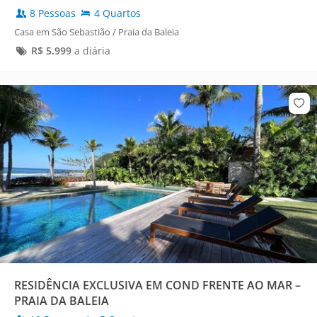
8 Pessoas
4 Quartos
Casa em São Sebastião / Praia da Baleia
R$
5.999
a diária
RESIDÊNCIA EXCLUSIVA EM COND FRENTE AO MAR –
PRAIA DA BALEIA