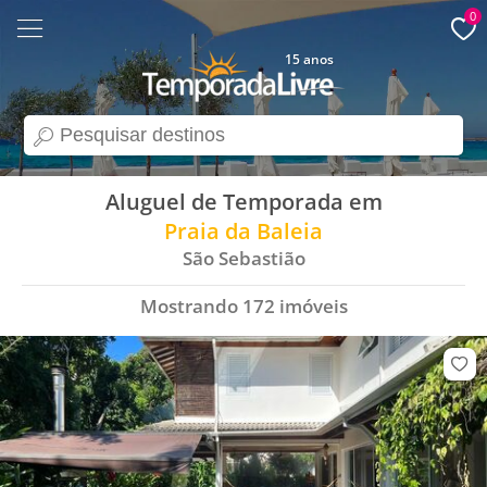
0
15 anos
search
Aluguel de Temporada em
Praia da Baleia
São Sebastião
Mostrando
172
imóveis