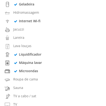
Geladeira
Hidromassagem
Internet Wi-fi
Jacuzzi
Lareira
Lava louças
Liquidificador
Máquina lavar
Microondas
Roupa de cama
Sauna
TV a cabo / sat
TV