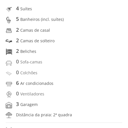
4
Suítes
5
Banheiros (incl. suítes)
2
Camas de casal
2
Camas de solteiro
2
Beliches
0
Sofa-camas
0
Colchões
6
Ar condicionados
0
Ventiladores
3
Garagem
Distância da praia: 2ª quadra