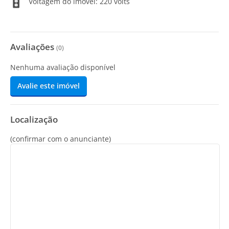
Voltagem do imóvel: 220 volts
Avaliações
(
0
)
Nenhuma avaliação disponível
Avalie este imóvel
Localização
(confirmar com o anunciante)