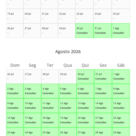
--
--
--
--
--
--
--
19 Jul
20 Jul
21 Jul
22 Jul
23 Jul
24 Jul
25 Jul
--
--
--
--
--
--
--
26 Jul
27 Jul
28 Jul
29 Jul
30 Jul
31 Jul
1 Ago
--
--
--
--
Consultar
Consultar
Consultar
Agosto 2026
Dom
Seg
Ter
Qua
Qui
Sex
Sáb
26 Jul
27 Jul
28 Jul
29 Jul
30 Jul
31 Jul
1 Ago
--
--
--
--
Consultar
Consultar
Consultar
2 Ago
3 Ago
4 Ago
5 Ago
6 Ago
7 Ago
8 Ago
Consultar
Consultar
Consultar
Consultar
Consultar
Consultar
Consultar
9 Ago
10 Ago
11 Ago
12 Ago
13 Ago
14 Ago
15 Ago
Consultar
Consultar
Consultar
Consultar
Consultar
Consultar
Consultar
16 Ago
17 Ago
18 Ago
19 Ago
20 Ago
21 Ago
22 Ago
Consultar
Consultar
Consultar
Consultar
Consultar
Consultar
Consultar
23 Ago
24 Ago
25 Ago
26 Ago
27 Ago
28 Ago
29 Ago