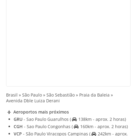
Brasil » São Paulo » São Sebastião » Praia da Baleia »
Avenida Dble Luiza Derani
Aeroportos mais próximos
GRU
- Sao Paulo Guarulhos
(
138km - aprox. 2 horas)
CGH
- Sao Paulo Congonhas
(
160km - aprox. 2 horas)
VCP
- São Paulo Viracopos Campinas
(
242km - aprox.