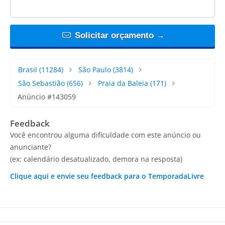
Solicitar orçamento →
Brasil
(11284)
São Paulo
(3814)
São Sebastião
(656)
Praia da Baleia
(171)
Anúncio #143059
Feedback
Você encontrou alguma dificuldade com este anúncio ou
anunciante?
(ex: calendário desatualizado, demora na resposta)
Clique aqui e envie seu feedback para o TemporadaLivre