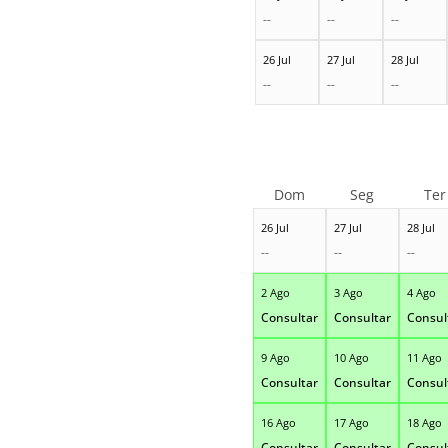
--
--
--
26 Jul
27 Jul
28 Jul
--
--
--
Dom
Seg
Ter
26 Jul
27 Jul
28 Jul
--
--
--
2 Ago
3 Ago
4 Ago
Consultar
Consultar
Consul
9 Ago
10 Ago
11 Ago
Consultar
Consultar
Consul
16 Ago
17 Ago
18 Ago
Consultar
Consultar
Consul