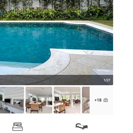
1/27
+18