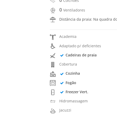
Colchões
0
Ventiladores
Distância da praia: Na quadra d
Academia
Adaptado p/ deficientes
Cadeiras de praia
Cobertura
Cozinha
Fogão
Freezer Vert.
Hidromassagem
Jacuzzi