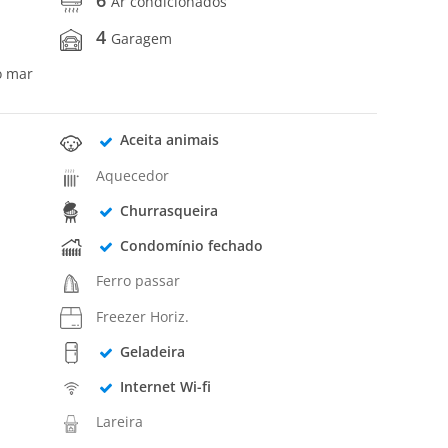
Ar condicionados
4
Garagem
o mar
Aceita animais
Aquecedor
Churrasqueira
Condomínio fechado
Ferro passar
Freezer Horiz.
Geladeira
Internet Wi-fi
Lareira