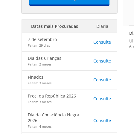
Datas mais Procuradas
Diária
Di
7 de setembro
Úl
Consulte
Faltam 29 dias
6 
Dia das Crianças
Consulte
Faltam 2 meses
Finados
Consulte
Faltam 3 meses
Proc. da República 2026
Consulte
Faltam 3 meses
Dia da Consciência Negra
2026
Consulte
Faltam 4 meses