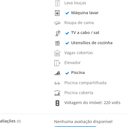
Lava louças
Máquina lavar
Roupa de cama
TV a cabo / sat
Utensílios de cozinha
Vagas cobertas
Elevador
Piscina
Piscina compartilhada
Piscina coberta
Voltagem do imóvel: 220 volts
aliações
(
0
)
Nenhuma avaliação disponível