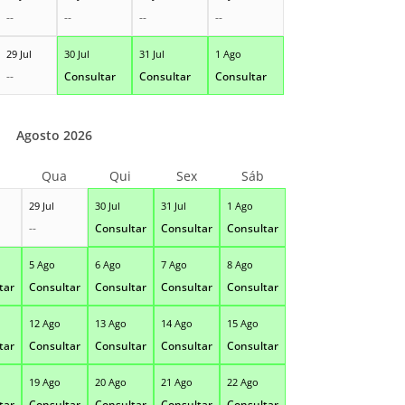
--
--
--
--
29 Jul
30 Jul
31 Jul
1 Ago
--
Consultar
Consultar
Consultar
Agosto 2026
Qua
Qui
Sex
Sáb
29 Jul
30 Jul
31 Jul
1 Ago
--
Consultar
Consultar
Consultar
5 Ago
6 Ago
7 Ago
8 Ago
tar
Consultar
Consultar
Consultar
Consultar
12 Ago
13 Ago
14 Ago
15 Ago
tar
Consultar
Consultar
Consultar
Consultar
19 Ago
20 Ago
21 Ago
22 Ago
tar
Consultar
Consultar
Consultar
Consultar