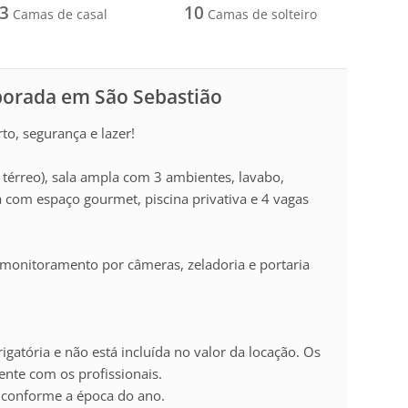
3
10
Camas de casal
Camas de solteiro
porada em São Sebastião
o, segurança e lazer!
o térreo), sala ampla com 3 ambientes, lavabo,
 com espaço gourmet, piscina privativa e 4 vagas
 monitoramento por câmeras, zeladoria e portaria
igatória e não está incluída no valor da locação. Os
nte com os profissionais.
 conforme a época do ano.