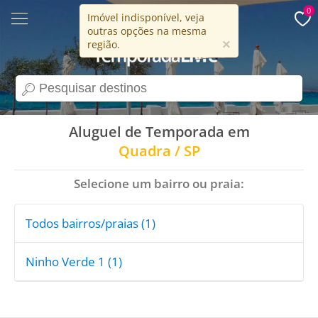
0
Imóvel indisponível, veja
outras opções na mesma
15 anos
×
região.
search
Aluguel de Temporada em
Quadra / SP
Selecione um bairro ou praia:
Todos bairros/praias (1)
Ninho Verde 1 (1)