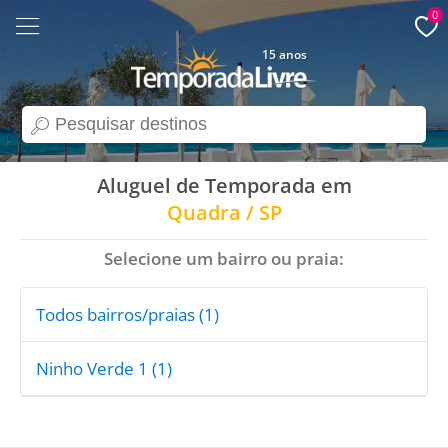
0
15 anos
search
Aluguel de Temporada em
Quadra / SP
Selecione um bairro ou praia:
Todos bairros/praias (1)
Ninho Verde 1 (1)