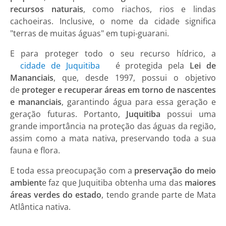
recursos naturais
, como riachos, rios e lindas
cachoeiras. Inclusive, o nome da cidade significa
"terras de muitas águas" em tupi-guarani.
E para proteger todo o seu recurso hídrico, a
cidade de Juquitiba
é protegida pela
Lei de
Mananciais
, que, desde 1997, possui o objetivo
de
proteger e recuperar áreas em torno de nascentes
e mananciais
, garantindo água para essa geração e
geração futuras. Portanto,
Juquitiba
possui uma
grande importância na proteção das águas da região,
assim como a mata nativa, preservando toda a sua
fauna e flora.
E toda essa preocupação com a
preservação do meio
ambient
e faz que Juquitiba obtenha uma das
maiores
áreas verdes do estado
, tendo grande parte de Mata
Atlântica nativa.