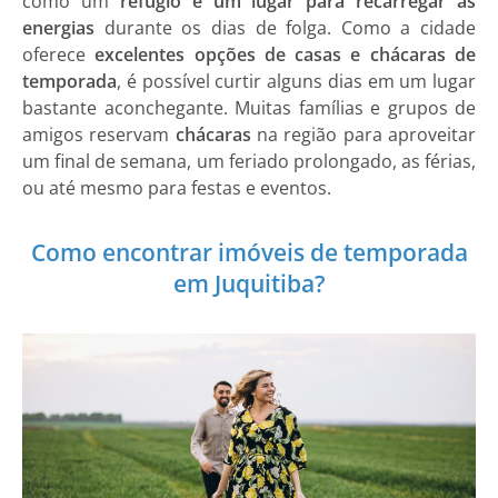
como um
refúgio e um lugar para recarregar as
energias
durante os dias de folga. Como a cidade
oferece
excelentes opções de casas e chácaras de
temporada
, é possível curtir alguns dias em um lugar
bastante aconchegante. Muitas famílias e grupos de
amigos reservam
chácaras
na região para aproveitar
um final de semana, um feriado prolongado, as férias,
ou até mesmo para festas e eventos.
Como encontrar imóveis de temporada
em Juquitiba?