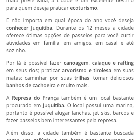
mata preservada, a cidade é um excelente destino
para quem deseja praticar
ecoturismo
.
E não importa em qual época do ano você deseja
conhecer Juquitiba
. Durante os 12 meses a cidade
oferece ótimas opções de passeios para você curtir
atividades em família, em amigos, em casal e até
sozinho.
Por lá é possível fazer
canoagem, caiaque e rafting
em seus rios; praticar
arvorismo e tirolesa
em suas
matas; caminhar por suas
trilhas
; tomar deliciosos
banhos de cachoeira
e muito mais.
A
Represa do França
também é um local bastante
procurado em
Juquitiba
. O local possui uma marina,
portanto é possível alugar lanchas, jet skis, barcos e
fazer passeios bem interessantes pela represa.
Além disso, a cidade também é bastante buscada