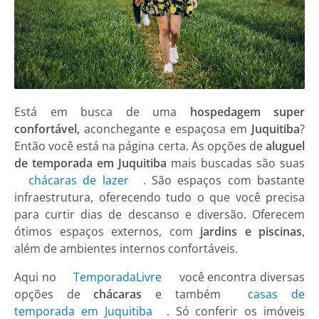
Está em busca de uma
hospedagem super
confortável,
aconchegante e espaçosa em
Juquitiba
?
Então você está na página certa. As opções de
aluguel
de temporada em Juquitiba
mais buscadas são suas
chácaras de lazer
. São espaços com bastante
infraestrutura, oferecendo tudo o que você precisa
para curtir dias de descanso e diversão. Oferecem
ótimos espaços externos, com
jardins e piscinas
,
além de ambientes internos confortáveis.
Aqui no
TemporadaLivre
você encontra diversas
opções de
chácaras
e também
casas de
temporada em Juquitiba
. Só conferir os imóveis