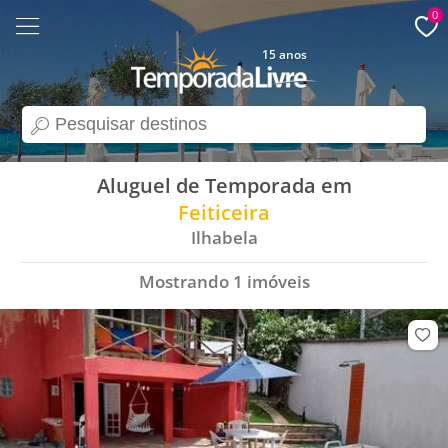
0
15 anos
search
Aluguel de Temporada em
Feiticeira
Ilhabela
Mostrando
1
imóveis