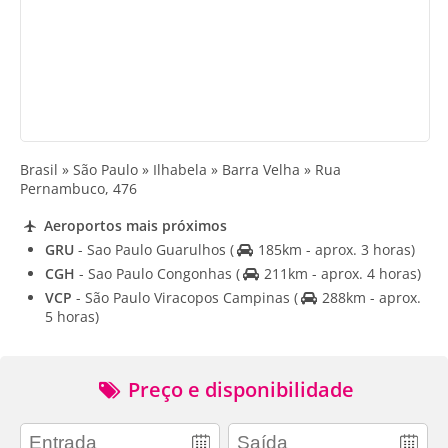
Brasil » São Paulo » Ilhabela » Barra Velha » Rua
Pernambuco, 476
Aeroportos mais próximos
GRU
- Sao Paulo Guarulhos
(
185km - aprox. 3 horas)
CGH
- Sao Paulo Congonhas
(
211km - aprox. 4 horas)
VCP
- São Paulo Viracopos Campinas
(
288km - aprox.
5 horas)
Preço e disponibilidade