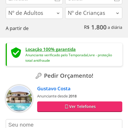
adults
children
1.800
R$
a diária
A partir de
Locação 100% garantida
Anunciante verificado pelo TemporadaLivre - proteção
total antifraude
Pedir Orçamento!
Gustavo Costa
Anunciante desde
2018
Ver Telefones
contact_name