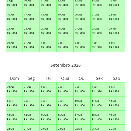
9 Ago
10 Ago
11 Ago
12 Ago
13 Ago
14 Ago
15 Ago
R$
1.800
R$
1.800
R$
1.800
R$
1.800
R$
1.800
R$
1.800
R$
1.800
16 Ago
17 Ago
18 Ago
19 Ago
20 Ago
21 Ago
22 Ago
R$
1.800
R$
1.800
R$
1.800
R$
1.800
R$
1.800
R$
1.800
R$
1.800
23 Ago
24 Ago
25 Ago
26 Ago
27 Ago
28 Ago
29 Ago
R$
1.800
R$
1.800
R$
1.800
R$
1.800
R$
1.800
R$
1.800
R$
1.800
30 Ago
31 Ago
1 Set
2 Set
3 Set
4 Set
5 Set
R$
1.800
R$
1.800
R$
1.800
R$
1.800
R$
1.800
R$
1.920
R$
1.920
Setembro 2026
Dom
Seg
Ter
Qua
Qui
Sex
Sáb
30 Ago
31 Ago
1 Set
2 Set
3 Set
4 Set
5 Set
R$
1.800
R$
1.800
R$
1.800
R$
1.800
R$
1.800
R$
1.920
R$
1.920
6 Set
7 Set
8 Set
9 Set
10 Set
11 Set
12 Set
R$
1.920
R$
1.920
R$
1.920
R$
1.800
R$
1.800
R$
1.800
R$
1.800
13 Set
14 Set
15 Set
16 Set
17 Set
18 Set
19 Set
R$
1.800
R$
1.800
R$
1.800
R$
1.800
R$
1.800
R$
1.800
R$
1.800
20 Set
21 Set
22 Set
23 Set
24 Set
25 Set
26 Set