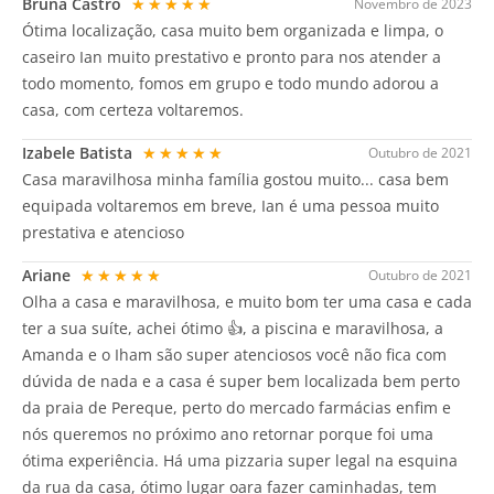
Bruna Castro
★★★★★
Novembro de 2023
Ótima localização, casa muito bem organizada e limpa, o
caseiro Ian muito prestativo e pronto para nos atender a
todo momento, fomos em grupo e todo mundo adorou a
casa, com certeza voltaremos.
Izabele Batista
★★★★★
Outubro de 2021
Casa maravilhosa minha família gostou muito... casa bem
equipada voltaremos em breve, Ian é uma pessoa muito
prestativa e atencioso
Ariane
★★★★★
Outubro de 2021
Olha a casa e maravilhosa, e muito bom ter uma casa e cada
ter a sua suíte, achei ótimo 👍, a piscina e maravilhosa, a
Amanda e o Iham são super atenciosos você não fica com
dúvida de nada e a casa é super bem localizada bem perto
da praia de Pereque, perto do mercado farmácias enfim e
nós queremos no próximo ano retornar porque foi uma
ótima experiência. Há uma pizzaria super legal na esquina
da rua da casa, ótimo lugar oara fazer caminhadas, tem