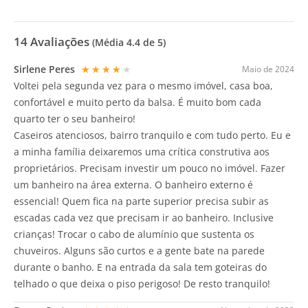
14
Avaliações
(Média
4.4
de 5)
Sirlene Peres
★★★★★
Maio de 2024
Voltei pela segunda vez para o mesmo imóvel, casa boa,
confortável e muito perto da balsa. É muito bom cada
quarto ter o seu banheiro!
Caseiros atenciosos, bairro tranquilo e com tudo perto. Eu e
a minha família deixaremos uma crítica construtiva aos
proprietários. Precisam investir um pouco no imóvel. Fazer
um banheiro na área externa. O banheiro externo é
essencial! Quem fica na parte superior precisa subir as
escadas cada vez que precisam ir ao banheiro. Inclusive
crianças! Trocar o cabo de alumínio que sustenta os
chuveiros. Alguns são curtos e a gente bate na parede
durante o banho. E na entrada da sala tem goteiras do
telhado o que deixa o piso perigoso! De resto tranquilo!