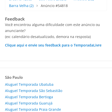
Barra Velha
(2)
Anúncio #54818
Feedback
Você encontrou alguma dificuldade com este anúncio ou
anunciante?
(ex: calendário desatualizado, demora na resposta)
Clique aqui e envie seu feedback para o TemporadaLivre
São Paulo
Aluguel Temporada Ubatuba
Aluguel Temporada São Sebastião
Aluguel Temporada Bertioga
Aluguel Temporada Guarujá
Aluguel Temporada Praia Grande