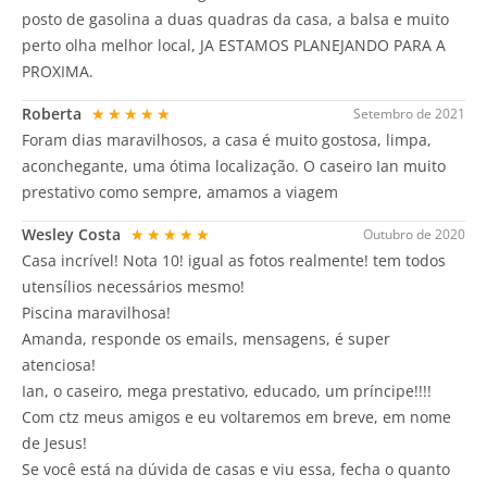
posto de gasolina a duas quadras da casa, a balsa e muito
perto olha melhor local, JA ESTAMOS PLANEJANDO PARA A
PROXIMA.
Roberta
★★★★★
Setembro de 2021
Foram dias maravilhosos, a casa é muito gostosa, limpa,
aconchegante, uma ótima localização. O caseiro Ian muito
prestativo como sempre, amamos a viagem
Wesley Costa
★★★★★
Outubro de 2020
Casa incrível! Nota 10! igual as fotos realmente! tem todos
utensílios necessários mesmo!
Piscina maravilhosa!
Amanda, responde os emails, mensagens, é super
atenciosa!
Ian, o caseiro, mega prestativo, educado, um príncipe!!!!
Com ctz meus amigos e eu voltaremos em breve, em nome
de Jesus!
Se você está na dúvida de casas e viu essa, fecha o quanto