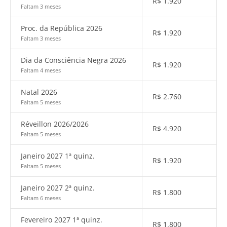
R$
1.920
Faltam 3 meses
Proc. da República 2026
R$
1.920
Faltam 3 meses
Dia da Consciência Negra 2026
R$
1.920
Faltam 4 meses
Natal 2026
R$
2.760
Faltam 5 meses
Réveillon 2026/2026
R$
4.920
Faltam 5 meses
Janeiro 2027 1ª quinz.
R$
1.920
Faltam 5 meses
Janeiro 2027 2ª quinz.
R$
1.800
Faltam 6 meses
Fevereiro 2027 1ª quinz.
R$
1.800