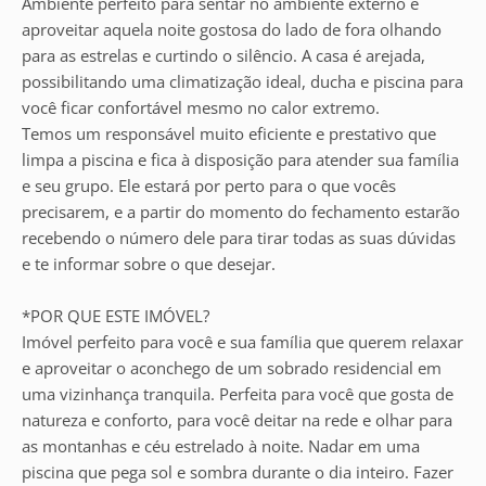
Ambiente perfeito para sentar no ambiente externo e
aproveitar aquela noite gostosa do lado de fora olhando
para as estrelas e curtindo o silêncio. A casa é arejada,
possibilitando uma climatização ideal, ducha e piscina para
você ficar confortável mesmo no calor extremo.
Temos um responsável muito eficiente e prestativo que
limpa a piscina e fica à disposição para atender sua família
e seu grupo. Ele estará por perto para o que vocês
precisarem, e a partir do momento do fechamento estarão
recebendo o número dele para tirar todas as suas dúvidas
e te informar sobre o que desejar.
*POR QUE ESTE IMÓVEL?
Imóvel perfeito para você e sua família que querem relaxar
e aproveitar o aconchego de um sobrado residencial em
uma vizinhança tranquila. Perfeita para você que gosta de
natureza e conforto, para você deitar na rede e olhar para
as montanhas e céu estrelado à noite. Nadar em uma
piscina que pega sol e sombra durante o dia inteiro. Fazer