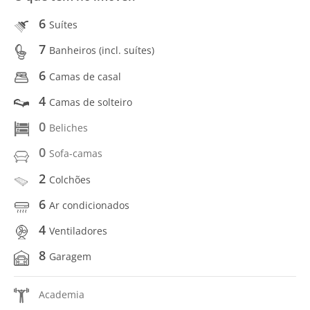
6
Suítes
7
Banheiros (incl. suítes)
6
Camas de casal
4
Camas de solteiro
0
Beliches
0
Sofa-camas
2
Colchões
6
Ar condicionados
4
Ventiladores
8
Garagem
Academia