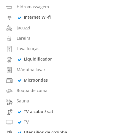
Hidromassagem
Internet Wi-fi
Jacuzzi
Lareira
Lava louças
Liquidificador
Máquina lavar
Microondas
Roupa de cama
Sauna
TV a cabo / sat
TV
Utensílios de cozinha