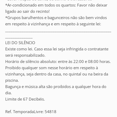
*Ar-condicionado em todos os quartos: Favor não deixar
ligado ao sair do recinto!
*Grupos barulhentos e bagunceiros não são bem vindos
em respeito à vizinhança e em respeito à seguinte lei:
__________________________________________________________
_______________
LEI DO SILÊNCIO
Existe como lei. Caso essa lei seja infringida o contratante
será responsabilizado.
Horário de silêncio absoluto: entre às 22:00 e 08:00 horas.
Proibido qualquer som nesse horário em respeito à
vizinhança, seja dentro da casa, no quintal ou na beira da
piscina.
Bagunça e música alta são proibidos a qualquer hora do
dia.
Limite de 67 Decibéis.
Ref. TemporadaLivre: 54818