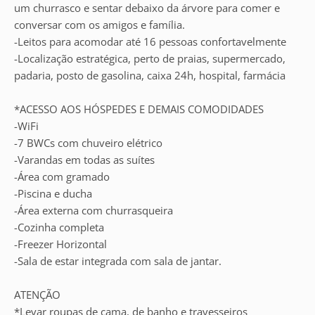
um churrasco e sentar debaixo da árvore para comer e
conversar com os amigos e família.
-Leitos para acomodar até 16 pessoas confortavelmente
-Localização estratégica, perto de praias, supermercado,
padaria, posto de gasolina, caixa 24h, hospital, farmácia
*ACESSO AOS HÓSPEDES E DEMAIS COMODIDADES
-WiFi
-7 BWCs com chuveiro elétrico
-Varandas em todas as suítes
-Área com gramado
-Piscina e ducha
-Área externa com churrasqueira
-Cozinha completa
-Freezer Horizontal
-Sala de estar integrada com sala de jantar.
ATENÇÃO
*Levar roupas de cama, de banho e travesseiros