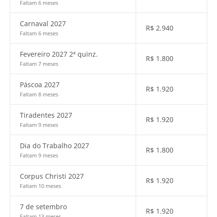
Faltam 6 meses
Carnaval 2027
R$
2.940
Faltam 6 meses
Fevereiro 2027 2ª quinz.
R$
1.800
Faltam 7 meses
Páscoa 2027
R$
1.920
Faltam 8 meses
Tiradentes 2027
R$
1.920
Faltam 9 meses
Dia do Trabalho 2027
R$
1.800
Faltam 9 meses
Corpus Christi 2027
R$
1.920
Faltam 10 meses
7 de setembro
R$
1.920
Faltam 13 meses