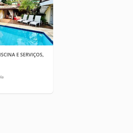
SCINA E SERVIÇOS,
la