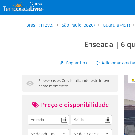
15 anos
Brasil
(11293)
São Paulo
(3820)
Guarujá
(451)
Enseada | 6 qu
Copiar link
Adicionar aos fa
2 pessoas estão visualizando este imóvel
neste momento!
Preço e disponibilidade
adults
children