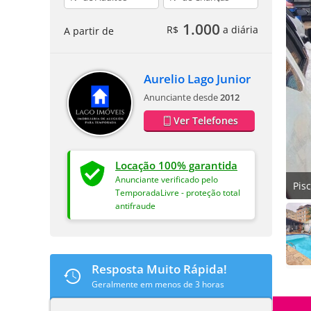
1.000
R$
a diária
A partir de
Aurelio Lago Junior
Anunciante desde
2012
Ver Telefones
Locação 100% garantida
Anunciante verificado pelo
Pis
TemporadaLivre - proteção total
antifraude
Resposta Muito Rápida!
Geralmente em menos de 3 horas