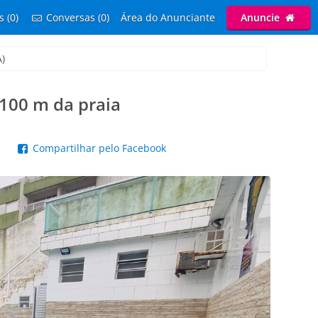
s (0)
Conversas (0)
Área do Anunciante
Anuncie
A)
 100 m da praia
p
Compartilhar pelo Facebook