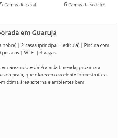
5
6
Camas de casal
Camas de solteiro
porada em Guarujá
nobre) | 2 casas (principal + edícula) | Piscina com
 pessoas | Wi-Fi | 4 vagas
o, em área nobre da Praia da Enseada, próxima a
s da praia, que oferecem excelente infraestrutura.
 com ótima área externa e ambientes bem