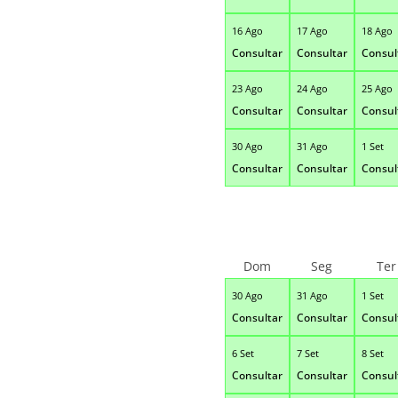
16 Ago
17 Ago
18 Ago
Consultar
Consultar
Consul
23 Ago
24 Ago
25 Ago
Consultar
Consultar
Consul
30 Ago
31 Ago
1 Set
Consultar
Consultar
Consul
Dom
Seg
Ter
30 Ago
31 Ago
1 Set
Consultar
Consultar
Consul
6 Set
7 Set
8 Set
Consultar
Consultar
Consul