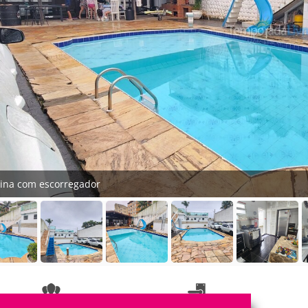
cina com escorregador