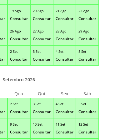
19 Ago
20 Ago
21 Ago
22 Ago
tar
Consultar
Consultar
Consultar
Consultar
26 Ago
27 Ago
28 Ago
29 Ago
tar
Consultar
Consultar
Consultar
Consultar
2 Set
3 Set
4 Set
5 Set
tar
Consultar
Consultar
Consultar
Consultar
Setembro 2026
Qua
Qui
Sex
Sáb
2 Set
3 Set
4 Set
5 Set
tar
Consultar
Consultar
Consultar
Consultar
9 Set
10 Set
11 Set
12 Set
tar
Consultar
Consultar
Consultar
Consultar