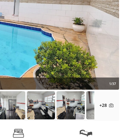
1/37
+28