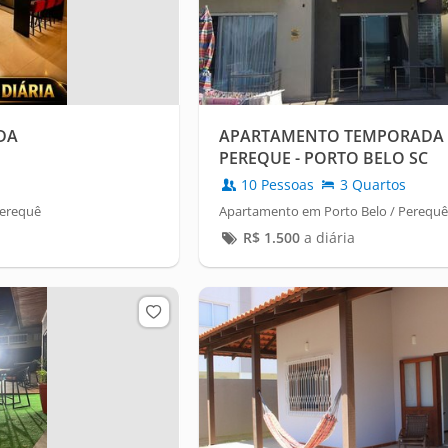
DA
APARTAMENTO TEMPORADA 
PEREQUE - PORTO BELO SC
10 Pessoas
3 Quartos
Perequê
Apartamento em Porto Belo / Perequê
R$
1.500
a diária