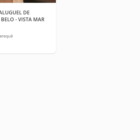
 ALUGUEL DE
BELO - VISTA MAR
Perequê