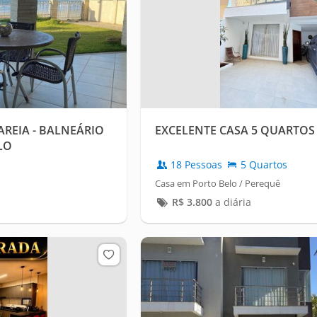
AREIA - BALNEÁRIO
EXCELENTE CASA 5 QUARTOS 
LO
18 Pessoas
5 Quartos
Casa em Porto Belo / Perequê
R$
3.800
a diária