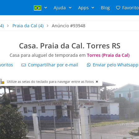
Ajuda
Apps
Blog
Favorito
4)
Praia da Cal
(4)
Anúncio #93948
Casa. Praia da Cal. Torres RS
Casa para aluguel de temporada em
Torres (Praia da Cal)
voritos
Compartilhar por e-mail
Enviar pelo Whatsap
Utilize as setas do teclado para navegar entre as fotos