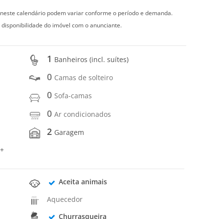
s neste calendário podem variar conforme o período e demanda.
 disponibilidade do imóvel com o anunciante.
1
Banheiros (incl. suítes)
0
Camas de solteiro
0
Sofa-camas
0
Ar condicionados
2
Garagem
 +
Aceita animais
Aquecedor
Churrasqueira