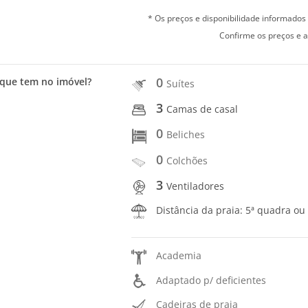
* Os preços e disponibilidade informado
Confirme os preços e a
0
que tem no imóvel?
Suítes
3
Camas de casal
0
Beliches
0
Colchões
3
Ventiladores
Distância da praia: 5ª quadra ou
Academia
Adaptado p/ deficientes
Cadeiras de praia