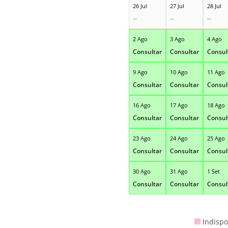
26 Jul
27 Jul
28 Jul
--
--
--
2 Ago
3 Ago
4 Ago
Consultar
Consultar
Consul
9 Ago
10 Ago
11 Ago
Consultar
Consultar
Consul
16 Ago
17 Ago
18 Ago
Consultar
Consultar
Consul
23 Ago
24 Ago
25 Ago
Consultar
Consultar
Consul
30 Ago
31 Ago
1 Set
Consultar
Consultar
Consul
Indispo