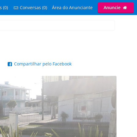
s (0)
Conversas (0)
Área do Anunciante
Anuncie
p
Compartilhar pelo Facebook