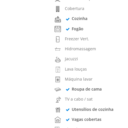
Cobertura
Cozinha
Fogão
Freezer Vert.
Hidromassagem
Jacuzzi
Lava louças
Máquina lavar
Roupa de cama
TV a cabo / sat
Utensílios de cozinha
Vagas cobertas