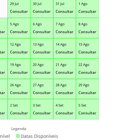
29 Jul
30 Jul
31 Jul
1 Ago
Consultar
Consultar
Consultar
Consultar
5 Ago
6 Ago
7 Ago
8 Ago
tar
Consultar
Consultar
Consultar
Consultar
12 Ago
13 Ago
14 Ago
15 Ago
tar
Consultar
Consultar
Consultar
Consultar
19 Ago
20 Ago
21 Ago
22 Ago
tar
Consultar
Consultar
Consultar
Consultar
26 Ago
27 Ago
28 Ago
29 Ago
tar
Consultar
Consultar
Consultar
Consultar
2 Set
3 Set
4 Set
5 Set
tar
Consultar
Consultar
Consultar
Consultar
Legenda
nível
Datas Disponíveis