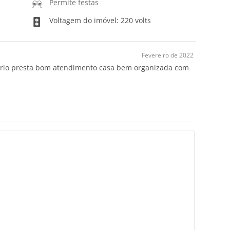
Permite festas
Voltagem do imóvel: 220 volts
Fevereiro de 2022
tário presta bom atendimento casa bem organizada com