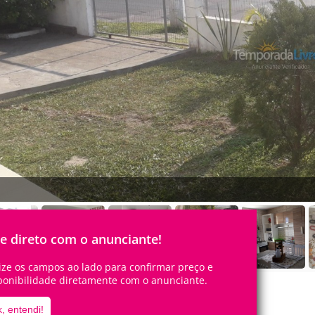
le direto com o anunciante!
lize os campos ao lado para confirmar preço e
ponibilidade diretamente com o anunciante.
, entendi!