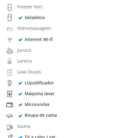
Freezer Vert.
Geladeira
Hidromassagem
Internet Wi-fi
Jacuzzi
Lareira
Lava louças
Liquidificador
Máquina lavar
Microondas
Roupa de cama
Sauna
TV a cabo / sat