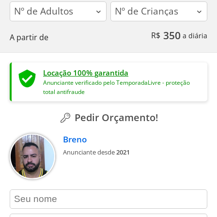
adults
children
350
R$
a diária
A partir de
Locação 100% garantida
Anunciante verificado pelo TemporadaLivre - proteção
total antifraude
Pedir Orçamento!
Breno
Anunciante desde
2021
contact_name