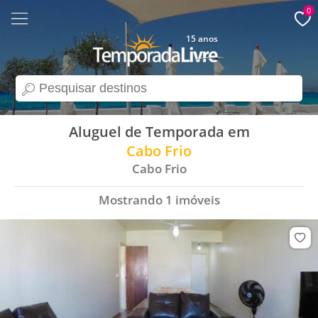
0
15 anos
search
Aluguel de Temporada em
Cabo Frio
Cabo Frio
Mostrando
1
imóveis