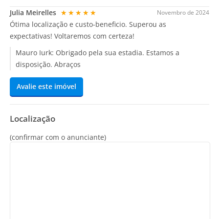
Julia Meirelles
★★★★★
Novembro de 2024
Ótima localização e custo-beneficio. Superou as
expectativas! Voltaremos com certeza!
Mauro Iurk:
Obrigado pela sua estadia. Estamos a
disposição. Abraços
Avalie este imóvel
Localização
(confirmar com o anunciante)