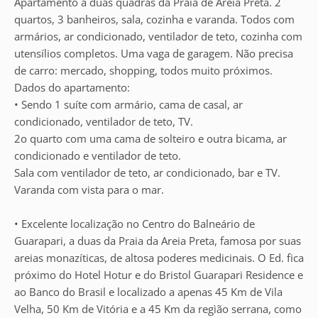
Apartamento a duas quadras da Praia de Areia Preta. 2
quartos, 3 banheiros, sala, cozinha e varanda. Todos com
armários, ar condicionado, ventilador de teto, cozinha com
utensílios completos. Uma vaga de garagem. Não precisa
de carro: mercado, shopping, todos muito próximos.
Dados do apartamento:
• Sendo 1 suíte com armário, cama de casal, ar
condicionado, ventilador de teto, TV.
2o quarto com uma cama de solteiro e outra bicama, ar
condicionado e ventilador de teto.
Sala com ventilador de teto, ar condicionado, bar e TV.
Varanda com vista para o mar.
• Excelente localização no Centro do Balneário de
Guarapari, a duas da Praia da Areia Preta, famosa por suas
areias monazíticas, de altosa poderes medicinais. O Ed. fica
próximo do Hotel Hotur e do Bristol Guarapari Residence e
ao Banco do Brasil e localizado a apenas 45 Km de Vila
Velha, 50 Km de Vitória e a 45 Km da regìão serrana, como