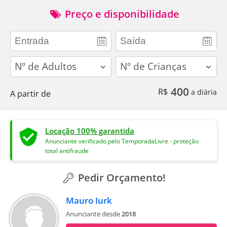
Preço e disponibilidade
adults
children
400
R$
a diária
A partir de
Locação 100% garantida
Anunciante verificado pelo TemporadaLivre - proteção
total antifraude
Pedir Orçamento!
Mauro Iurk
Anunciante desde
2018