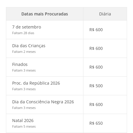
Datas mais Procuradas
Diária
7 de setembro
R$
600
Faltam 28 dias
Dia das Crianças
R$
600
Faltam 2 meses
Finados
R$
600
Faltam 3 meses
Proc. da República 2026
R$
500
Faltam 3 meses
Dia da Consciência Negra 2026
R$
600
Faltam 3 meses
Natal 2026
R$
650
Faltam 5 meses