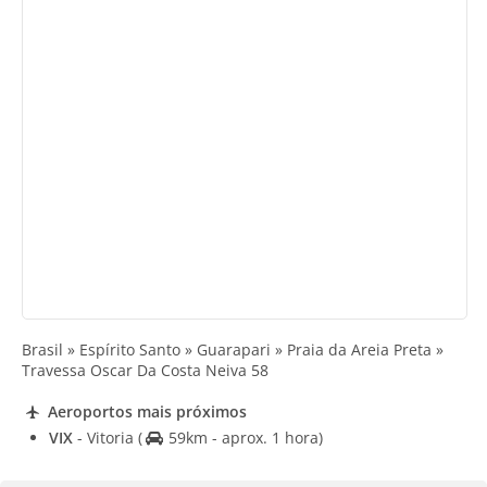
Brasil » Espírito Santo » Guarapari » Praia da Areia Preta »
Travessa Oscar Da Costa Neiva 58
Aeroportos mais próximos
VIX
- Vitoria
(
59km - aprox. 1 hora)