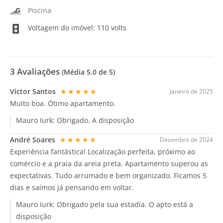
Piscina
Voltagem do imóvel: 110 volts
3
Avaliações
(Média
5.0
de 5)
Victor Santos
★★★★★
Janeiro de 2025
Muito boa. Ótimo apartamento.
Mauro Iurk:
Obrigado. A disposição
André Soares
★★★★★
Dezembro de 2024
Experiência fantástica! Localização perfeita, próximo ao
comércio e a praia da areia preta. Apartamento superou as
expectativas. Tudo arrumado e bem organizado. Ficamos 5
dias e saímos já pensando em voltar.
Mauro Iurk:
Obrigado pela sua estadia. O apto está a
disposição