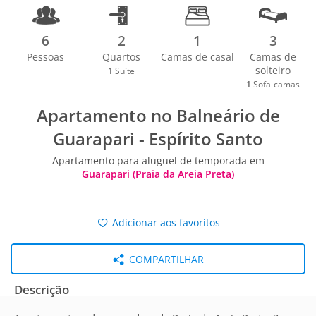
6
2
1
3
Pessoas
Quartos
Camas de casal
Camas de
solteiro
1
Suíte
1
Sofa-camas
Apartamento no Balneário de
Guarapari - Espírito Santo
Apartamento para aluguel de temporada em
Guarapari (Praia da Areia Preta)
Adicionar aos favoritos
COMPARTILHAR
Descrição