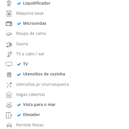
Liquidificador
Máquina lavar
Microondas
Roupa de cama
Sauna
TV a cabo / sat
TV
Utensílios de cozinha
Utensílios p/ churrasqueira
Vagas cobertas
Vista para o mar
Elevador
Permite festas