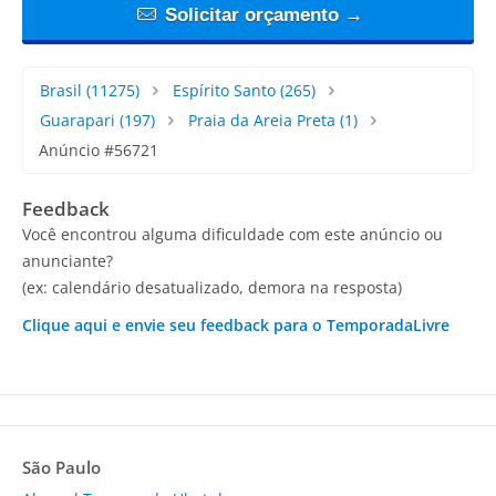
Solicitar orçamento →
Brasil
(11275)
Espírito Santo
(265)
Guarapari
(197)
Praia da Areia Preta
(1)
Anúncio #56721
Feedback
Você encontrou alguma dificuldade com este anúncio ou
anunciante?
(ex: calendário desatualizado, demora na resposta)
Clique aqui e envie seu feedback para o TemporadaLivre
São Paulo