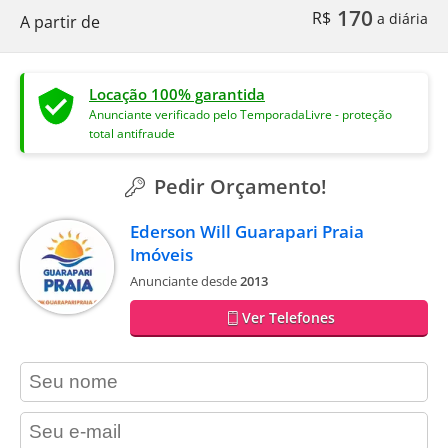
170
R$
a diária
A partir de
Locação 100% garantida
Anunciante verificado pelo TemporadaLivre - proteção
total antifraude
Pedir Orçamento!
Ederson Will Guarapari Praia
Imóveis
Anunciante desde
2013
Ver Telefones
contact_name
contact_email