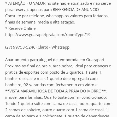
* ATENÇÃO - O VALOR no site não é atualizado e nao serve
para reserva, apenas para REFERENCIA DE ANUNCIO -
Consulte por telefone, whatsapp os valores para feriados,
finais de semana, media e alta estação.
* Reserve Online:
https://www.guaraparipraia.com/roomType/19
(27) 99758-5246 (Claro) - Whatsapp
Apartamento para aluguel de temporada em Guarapari
Proximo ao final da praia, área nobre, ideal para crianças e
pratica de esportes com posto de 3 quartos, 1 suite, 1
banheiro social e mais 1 quarto de empregada com
banheiro, 02 varandas com fechamento em vidro e
**VISTA MARAVILHOSA DE TODA A PRAIA DO MORRO**,
imóvel para familias. Quarto Suite com ar-condicionado.
Tendo 1 quarto suite com cama de casal, outro quarto com
2 camas de solteiro, outro quarto com 1 cama de casal, 1
cama de solteiro e 1 colchonete, 1 quarto de dependencia