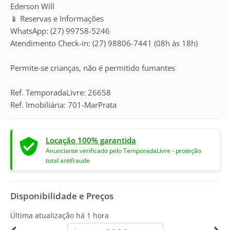
Ederson Will
📱 Reservas e Informações
WhatsApp: (27) 99758-5246
Atendimento Check-in: (27) 98806-7441 (08h às 18h)
Permite-se crianças, não é permitido fumantes
Ref. TemporadaLivre: 26658
Ref. Imobiliária: 701-MarPrata
Locação 100% garantida
Anunciante verificado pelo TemporadaLivre - proteção
total antifraude
Disponibilidade e Preços
Última atualização há
1 hora
calendar-