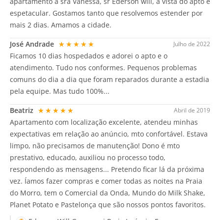
apartamento a sra Vanessa, sr Ederson will, a vista do apto é
espetacular. Gostamos tanto que resolvemos estender por
mais 2 dias. Amamos a cidade.
José Andrade
★★★★★
Julho de 2022
Ficamos 10 dias hospedados e adorei o apto e o
atendimento. Tudo nos conformes. Pequenos problemas
comuns do dia a dia que foram reparados durante a estadia
pela equipe. Mas tudo 100%...
Beatriz
★★★★★
Abril de 2019
Apartamento com localização excelente, atendeu minhas
expectativas em relação ao anúncio, mto confortável. Estava
limpo, não precisamos de manutenção! Dono é mto
prestativo, educado, auxiliou no processo todo,
respondendo as mensagens... Pretendo ficar lá da próxima
vez. Íamos fazer compras e comer todas as noites na Praia
do Morro, tem o Comercial da Onda, Mundo do Milk Shake,
Planet Potato e Pastelonça que são nossos pontos favoritos.