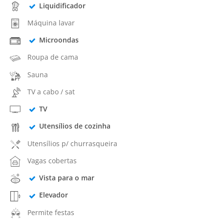
Liquidificador
Máquina lavar
Microondas
Roupa de cama
Sauna
TV a cabo / sat
TV
Utensílios de cozinha
Utensílios p/ churrasqueira
Vagas cobertas
Vista para o mar
Elevador
Permite festas