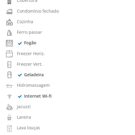
Cobertura
Condomínio fechado
Cozinha
Ferro passar
Fogão
Freezer Horiz.
Freezer Vert.
Geladeira
Hidromassagem
Internet Wi-fi
Jacuzzi
Lareira
Lava louças