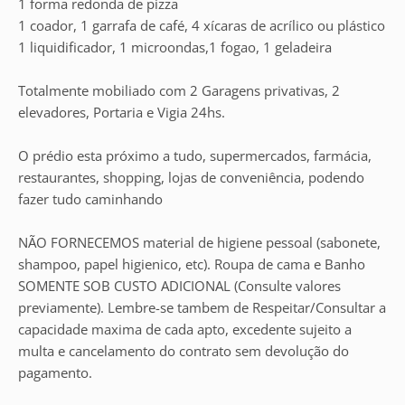
1 forma redonda de pizza
1 coador, 1 garrafa de café, 4 xícaras de acrílico ou plástico
1 liquidificador, 1 microondas,1 fogao, 1 geladeira
Totalmente mobiliado com 2 Garagens privativas, 2
elevadores, Portaria e Vigia 24hs.
O prédio esta próximo a tudo, supermercados, farmácia,
restaurantes, shopping, lojas de conveniência, podendo
fazer tudo caminhando
NÃO FORNECEMOS material de higiene pessoal (sabonete,
shampoo, papel higienico, etc). Roupa de cama e Banho
SOMENTE SOB CUSTO ADICIONAL (Consulte valores
previamente). Lembre-se tambem de Respeitar/Consultar a
capacidade maxima de cada apto, excedente sujeito a
multa e cancelamento do contrato sem devolução do
pagamento.