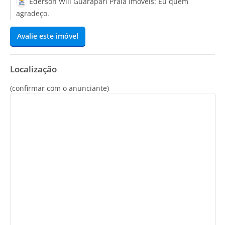
Ederson Will Guarapari Praia Imóveis:
Eu quem
agradeço.
Avalie este imóvel
Localização
(confirmar com o anunciante)