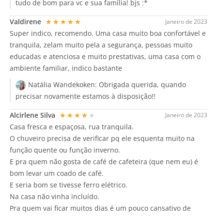
tudo de bom para vc e sua família! bjs :*
Valdirene
★★★★★
Janeiro de 2023
Super indico, recomendo. Uma casa muito boa confortável e
tranquila, zelam muito pela a segurança, pessoas muito
educadas e atenciosa e muito prestativas, uma casa com o
ambiente familiar, indico bastante
Natália Wandekoken:
Obrigada querida, quando
precisar novamente estamos à disposição!!
Alcirlene Silva
★★★★★
Janeiro de 2023
Casa fresca e espaçosa, rua tranquila.
O chuveiro precisa de verificar pq ele esquenta muito na
função quente ou função inverno.
E pra quem não gosta de café de cafeteira (que nem eu) é
bom levar um coado de café.
E seria bom se tivesse ferro elétrico.
Na casa não vinha incluído.
Pra quem vai ficar muitos dias é um pouco cansativo de