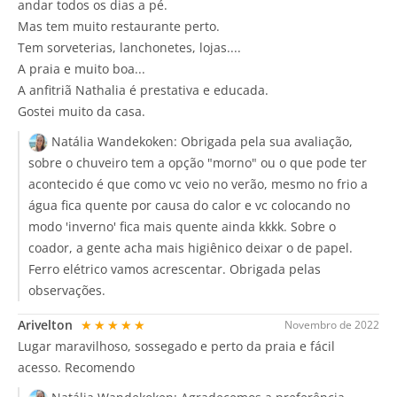
andar todos os dias a pé.
Mas tem muito restaurante perto.
Tem sorveterias, lanchonetes, lojas....
A praia e muito boa...
A anfitriã Nathalia é prestativa e educada.
Gostei muito da casa.
Natália Wandekoken:
Obrigada pela sua avaliação,
sobre o chuveiro tem a opção "morno" ou o que pode ter
acontecido é que como vc veio no verão, mesmo no frio a
água fica quente por causa do calor e vc colocando no
modo 'inverno' fica mais quente ainda kkkk. Sobre o
coador, a gente acha mais higiênico deixar o de papel.
Ferro elétrico vamos acrescentar. Obrigada pelas
observações.
Arivelton
★★★★★
Novembro de 2022
Lugar maravilhoso, sossegado e perto da praia e fácil
acesso. Recomendo