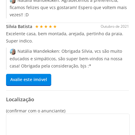
Natália Wandekoken:
Agradecemos a preferência,
ficamos felizes que vcs gostaram! Espero que voltem mais
vezes!! :D
Silvia Batista
★★★★★
Outubro de 2021
Excelente casa, bem montada, arejada, pertinho da praia.
Super indico.
Natália Wandekoken:
Obrigada Silvia, vcs são muito
educados e simpáticos, são super bem-vindos na nossa
casa! Obrigada pela consideração, bjs :*
Avalie este imóvel
Localização
(confirmar com o anunciante)