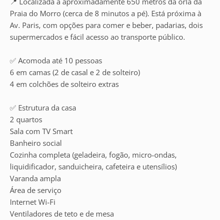
📍 Localizada a aproximadamente 650 metros da orla da
Praia do Morro (cerca de 8 minutos a pé). Está próxima à
Av. Paris, com opções para comer e beber, padarias, dois
supermercados e fácil acesso ao transporte público.
✅ Acomoda até 10 pessoas
6 em camas (2 de casal e 2 de solteiro)
4 em colchões de solteiro extras
✅ Estrutura da casa
2 quartos
Sala com TV Smart
Banheiro social
Cozinha completa (geladeira, fogão, micro-ondas,
liquidificador, sanduicheira, cafeteira e utensílios)
Varanda ampla
Área de serviço
Internet Wi-Fi
Ventiladores de teto e de mesa