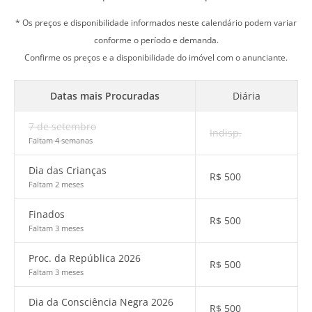
* Os preços e disponibilidade informados neste calendário podem variar
conforme o período e demanda.
Confirme os preços e a disponibilidade do imóvel com o anunciante.
Datas mais Procuradas
Diária
7 de setembro
Indisp.
Faltam 4 semanas
Dia das Crianças
R$
500
Faltam 2 meses
Finados
R$
500
Faltam 3 meses
Proc. da República 2026
R$
500
Faltam 3 meses
Dia da Consciência Negra 2026
R$
500