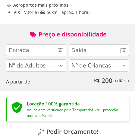
Aeroportos mais próximos
VIX
- Vitoria
(
56km - aprox. 1 hora)
Preço e disponibilidade
adults
children
200
R$
a diária
A partir de
Locação 100% garantida
Anunciante verificado pelo TemporadaLivre - proteção
total antifraude
Pedir Orçamento!