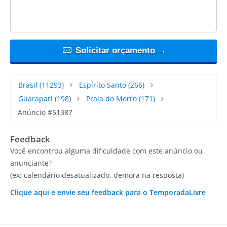
Solicitar orçamento →
Brasil
(11293)
Espírito Santo
(266)
Guarapari
(198)
Praia do Morro
(171)
Anúncio #51387
Feedback
Você encontrou alguma dificuldade com este anúncio ou
anunciante?
(ex: calendário desatualizado, demora na resposta)
Clique aqui e envie seu feedback para o TemporadaLivre