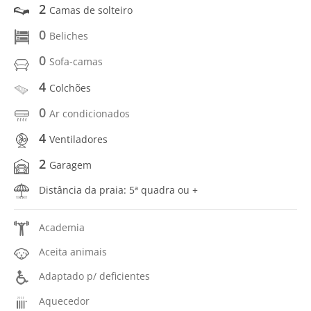
2
Camas de solteiro
0
Beliches
0
Sofa-camas
4
Colchões
0
Ar condicionados
4
Ventiladores
2
Garagem
Distância da praia: 5ª quadra ou +
Academia
Aceita animais
Adaptado p/ deficientes
Aquecedor