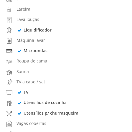
Lareira
Lava louças
Liquidificador
Máquina lavar
Microondas
Roupa de cama
Sauna
TV a cabo / sat
TV
Utensílios de cozinha
Utensílios p/ churrasqueira
Vagas cobertas