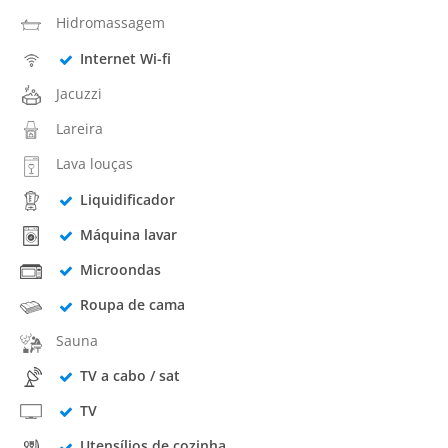
Hidromassagem
Internet Wi-fi
Jacuzzi
Lareira
Lava louças
Liquidificador
Máquina lavar
Microondas
Roupa de cama
Sauna
TV a cabo / sat
TV
Utensílios de cozinha