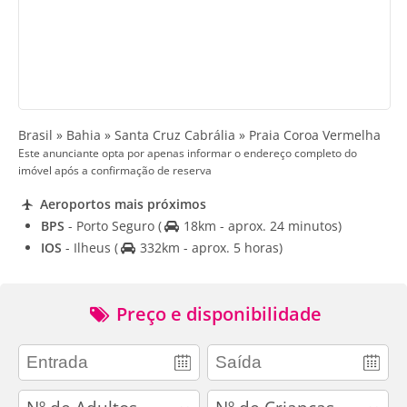
Brasil » Bahia » Santa Cruz Cabrália » Praia Coroa Vermelha
Este anunciante opta por apenas informar o endereço completo do
imóvel após a confirmação de reserva
Aeroportos mais próximos
BPS
- Porto Seguro
(
18km - aprox. 24 minutos)
IOS
- Ilheus
(
332km - aprox. 5 horas)
Preço e disponibilidade
adults
children