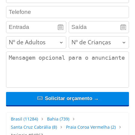
contact_phone
adults
children
contact_message
Solicitar orçamento →
Brasil
(11284)
Bahia
(739)
Santa Cruz Cabrália
(8)
Praia Coroa Vermelha
(2)