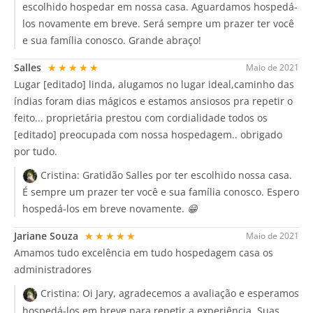
escolhido hospedar em nossa casa. Aguardamos hospedá-
los novamente em breve. Será sempre um prazer ter você
e sua família conosco. Grande abraço!
Salles
★★★★★
Maio de 2021
Lugar [editado] linda, alugamos no lugar ideal,caminho das
índias foram dias mágicos e estamos ansiosos pra repetir o
feito... proprietária prestou com cordialidade todos os
[editado] preocupada com nossa hospedagem.. obrigado
por tudo.
Cristina:
Gratidão Salles por ter escolhido nossa casa.
É sempre um prazer ter você e sua família conosco. Espero
hospedá-los em breve novamente. 😁
Jariane Souza
★★★★★
Maio de 2021
Amamos tudo excelência em tudo hospedagem casa os
administradores
Cristina:
Oi Jary, agradecemos a avaliação e esperamos
hospedá-los em breve para repetir a experiência. Suas