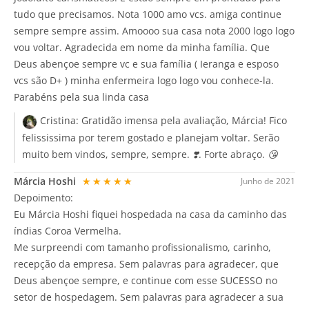
tudo que precisamos. Nota 1000 amo vcs. amiga continue
sempre sempre assim. Amoooo sua casa nota 2000 logo logo
vou voltar. Agradecida em nome da minha família. Que
Deus abençoe sempre vc e sua família ( Ieranga e esposo
vcs são D+ ) minha enfermeira logo logo vou conhece-la.
Parabéns pela sua linda casa
Cristina:
Gratidão imensa pela avaliação, Márcia! Fico
felississima por terem gostado e planejam voltar. Serão
muito bem vindos, sempre, sempre. ❣️. Forte abraço. 😘
Márcia Hoshi
★★★★★
Junho de 2021
Depoimento:
Eu Márcia Hoshi fiquei hospedada na casa da caminho das
índias Coroa Vermelha.
Me surpreendi com tamanho profissionalismo, carinho,
recepção da empresa. Sem palavras para agradecer, que
Deus abençoe sempre, e continue com esse SUCESSO no
setor de hospedagem. Sem palavras para agradecer a sua