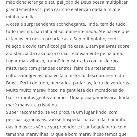
mãe dona Ieranga e seu pai João de Deus possa multiplicar
grandemente vcs, pelo carinho e atenção dada a mim e
minha família.
A casa e surpreendente aconchegante, linda, tem de tudo,
tudo mesmo, não falta absolutamente nada. Até parece que
estamos em nossa própria casa. Super limpinho, com
relação a covid tem álcool gel na casa. E sem palavras sobre
a distância da casa para o mar relativamente pé na área.
Lugar maravilhoso, tranqüilo misturado com ar de roça
misturado com grandes centros, feira de artesanatos,
cultura indígenas uma volta a história, descobrimento do
Brasil. Perto de tudo, mercados, padarias, feira de verduras.
Muito muito maravilhoso, na gentileza dos moradores do
bairro, muitos gentis amamos. Uma praia paradisíaca, linda,
maré mansa, e cristalina.
Super recomendo, se vcs procura um lugar lindo, com
pessoas agradáveis, vão se hospedar na casa da. Caminho
das índias vcs vão se surpreender e ficar boquiaberto com
tamanha maravilhas. O que é bom maravilhoso temos que