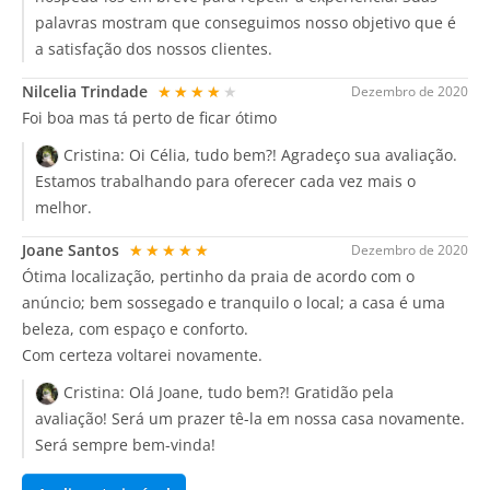
palavras mostram que conseguimos nosso objetivo que é
a satisfação dos nossos clientes.
Nilcelia Trindade
★★★★★
Dezembro de 2020
Foi boa mas tá perto de ficar ótimo
Cristina:
Oi Célia, tudo bem?! Agradeço sua avaliação.
Estamos trabalhando para oferecer cada vez mais o
melhor.
Joane Santos
★★★★★
Dezembro de 2020
Ótima localização, pertinho da praia de acordo com o
anúncio; bem sossegado e tranquilo o local; a casa é uma
beleza, com espaço e conforto.
Com certeza voltarei novamente.
Cristina:
Olá Joane, tudo bem?! Gratidão pela
avaliação! Será um prazer tê-la em nossa casa novamente.
Será sempre bem-vinda!