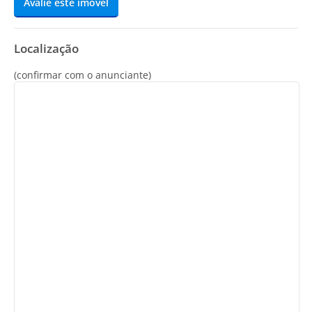
Avalie este imóvel
Localização
(confirmar com o anunciante)