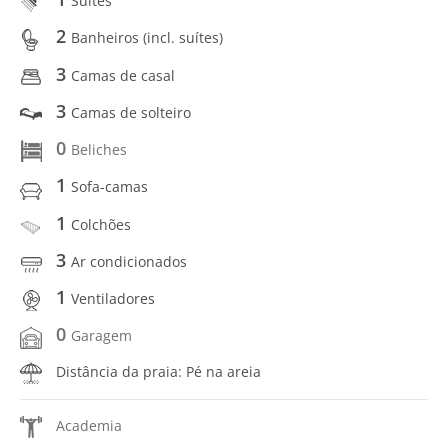
Suítes
2
Banheiros (incl. suítes)
3
Camas de casal
3
Camas de solteiro
0
Beliches
1
Sofa-camas
1
Colchões
3
Ar condicionados
1
Ventiladores
0
Garagem
Distância da praia: Pé na areia
Academia