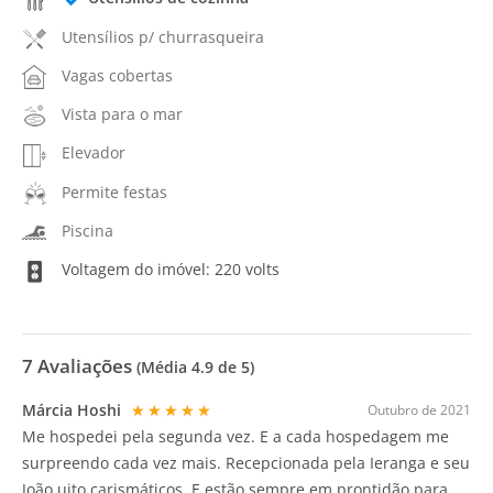
Utensílios p/ churrasqueira
Vagas cobertas
Vista para o mar
Elevador
Permite festas
Piscina
Voltagem do imóvel: 220 volts
7
Avaliações
(Média
4.9
de 5)
Márcia Hoshi
★★★★★
Outubro de 2021
Me hospedei pela segunda vez. E a cada hospedagem me
surpreendo cada vez mais. Recepcionada pela Ieranga e seu
João.uito carismáticos. E estão sempre em prontidão para