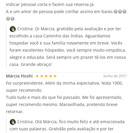
indicar pessoal corta e fazem sua reserva já.
A e um amor de pessoa pode confiar assino em baixo.😃😃😃
😃😃
Cristina:
Oi Márcia, gratidão pela avaliação e por ter
escolhido a casa Caminho das Índias. Aguardamos
hospedar você e sua família novamente em breve. Vocês
foram excelentes hóspedes, você sempre muito simpática,
alegre e educada. Será sempre um prazer tê-los em nossa
casa. Grande abraço!
Márcia Hoshi
★★★★★
Junho de 2021
Foi surpreendente. Além da minha expectativa. Nota 1000,
super recomendo.
Tudo tudo e mais do que foi passado. Me foi apresentado,
super recomendo mesmo. Maravilhada, pretendo breve
retornar.
Cristina:
Olá Márcia, fico muito feliz e até emocionada
com suas palavras. Gratidão pela avaliação e por ter