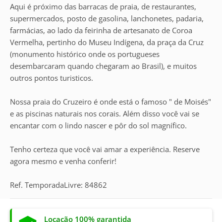
Aqui é próximo das barracas de praia, de restaurantes,
supermercados, posto de gasolina, lanchonetes, padaria,
farmácias, ao lado da feirinha de artesanato de Coroa
Vermelha, pertinho do Museu Indígena, da praça da Cruz
(monumento histórico onde os portugueses
desembarcaram quando chegaram ao Brasil), e muitos
outros pontos turisticos.
Nossa praia do Cruzeiro é onde está o famoso " de Moisés"
e as piscinas naturais nos corais. Além disso você vai se
encantar com o lindo nascer e pôr do sol magnífico.
Tenho certeza que você vai amar a experiência. Reserve
agora mesmo e venha conferir!
Ref. TemporadaLivre: 84862
Locação 100% garantida