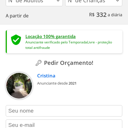
332
R$
a diária
A partir de
Locação 100% garantida
Anunciante verificado pelo TemporadaLivre - proteção
total antifraude
Pedir Orçamento!
Cristina
Anunciante desde
2021
contact_name
contact_email