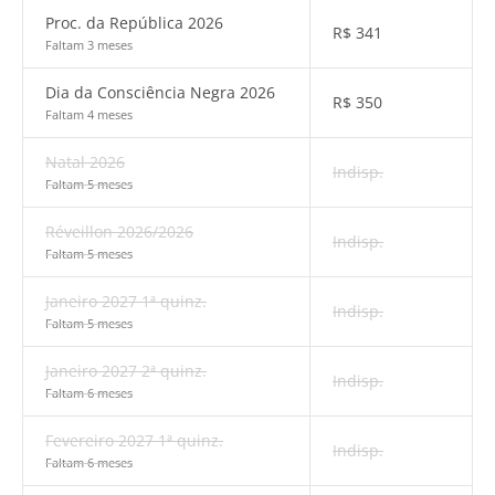
Proc. da República 2026
R$
341
Faltam 3 meses
Dia da Consciência Negra 2026
R$
350
Faltam 4 meses
Natal 2026
Indisp.
Faltam 5 meses
Réveillon 2026/2026
Indisp.
Faltam 5 meses
Janeiro 2027 1ª quinz.
Indisp.
Faltam 5 meses
Janeiro 2027 2ª quinz.
Indisp.
Faltam 6 meses
Fevereiro 2027 1ª quinz.
Indisp.
Faltam 6 meses