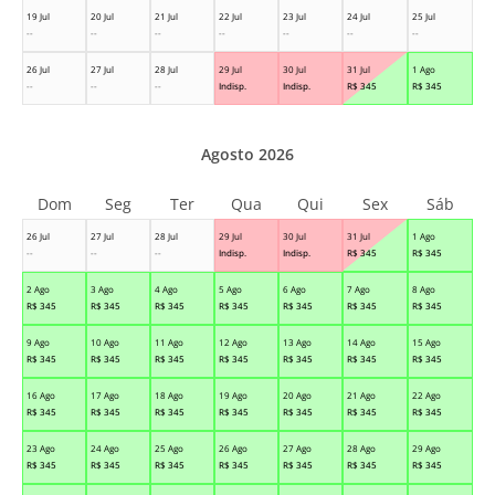
19 Jul
20 Jul
21 Jul
22 Jul
23 Jul
24 Jul
25 Jul
--
--
--
--
--
--
--
26 Jul
27 Jul
28 Jul
29 Jul
30 Jul
31 Jul
1 Ago
--
--
--
Indisp.
Indisp.
R$
345
R$
345
Agosto 2026
Dom
Seg
Ter
Qua
Qui
Sex
Sáb
26 Jul
27 Jul
28 Jul
29 Jul
30 Jul
31 Jul
1 Ago
--
--
--
Indisp.
Indisp.
R$
345
R$
345
2 Ago
3 Ago
4 Ago
5 Ago
6 Ago
7 Ago
8 Ago
R$
345
R$
345
R$
345
R$
345
R$
345
R$
345
R$
345
9 Ago
10 Ago
11 Ago
12 Ago
13 Ago
14 Ago
15 Ago
R$
345
R$
345
R$
345
R$
345
R$
345
R$
345
R$
345
16 Ago
17 Ago
18 Ago
19 Ago
20 Ago
21 Ago
22 Ago
R$
345
R$
345
R$
345
R$
345
R$
345
R$
345
R$
345
23 Ago
24 Ago
25 Ago
26 Ago
27 Ago
28 Ago
29 Ago
R$
345
R$
345
R$
345
R$
345
R$
345
R$
345
R$
345