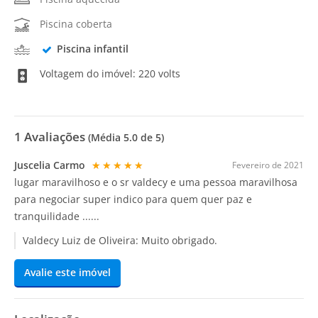
Piscina coberta
Piscina infantil
Voltagem do imóvel: 220 volts
1
Avaliações
(Média
5.0
de 5)
Juscelia Carmo
★★★★★
Fevereiro de 2021
lugar maravilhoso e o sr valdecy e uma pessoa maravilhosa
para negociar super indico para quem quer paz e
tranquilidade ......
Valdecy Luiz de Oliveira:
Muito obrigado.
Avalie este imóvel