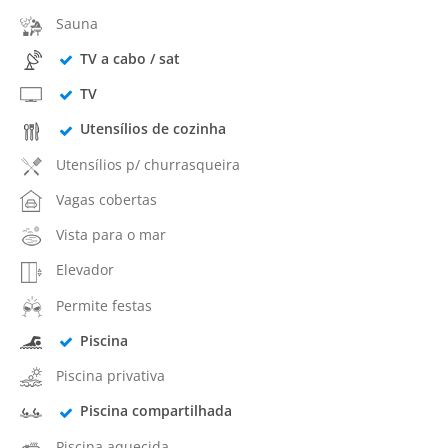
Sauna
TV a cabo / sat
TV
Utensílios de cozinha
Utensílios p/ churrasqueira
Vagas cobertas
Vista para o mar
Elevador
Permite festas
Piscina
Piscina privativa
Piscina compartilhada
Piscina aquecida