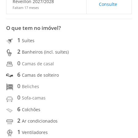
Réveillon 2027/2028
Consulte
Faltam 17 meses
O que tem no imóvel?
1
Suítes
2
Banheiros (incl. suítes)
0
Camas de casal
6
Camas de solteiro
0
Beliches
0
Sofa-camas
6
Colchões
2
Ar condicionados
1
Ventiladores