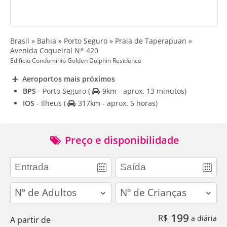
Brasil » Bahia » Porto Seguro » Praia de Taperapuan »
Avenida Coqueiral N* 420
Edifício Condomínio Golden Dolphin Residence
Aeroportos mais próximos
BPS
- Porto Seguro
(
9km - aprox. 13 minutos)
IOS
- Ilheus
(
317km - aprox. 5 horas)
Preço e disponibilidade
adults
children
199
R$
a diária
A partir de