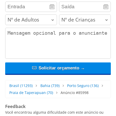
adults
children
contact_message
Solicitar orçamento →
Brasil
(11293)
Bahia
(739)
Porto Seguro
(136)
Praia de Taperapuan
(70)
Anúncio #85998
Feedback
Você encontrou alguma dificuldade com este anúncio ou