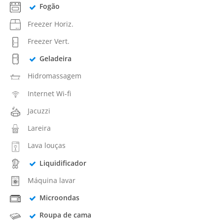
Fogão
Freezer Horiz.
Freezer Vert.
Geladeira
Hidromassagem
Internet Wi-fi
Jacuzzi
Lareira
Lava louças
Liquidificador
Máquina lavar
Microondas
Roupa de cama