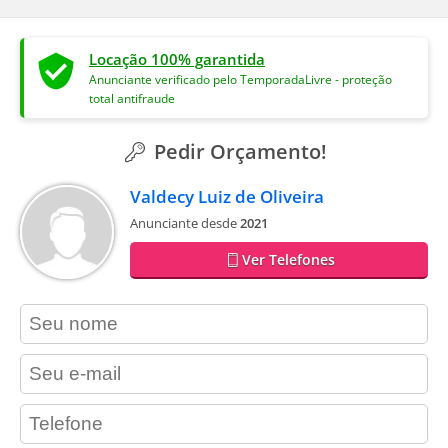
Locação 100% garantida
Anunciante verificado pelo TemporadaLivre - proteção
total antifraude
Pedir Orçamento!
Valdecy Luiz de Oliveira
Anunciante desde
2021
Ver Telefones
contact_name
contact_email
contact_phone