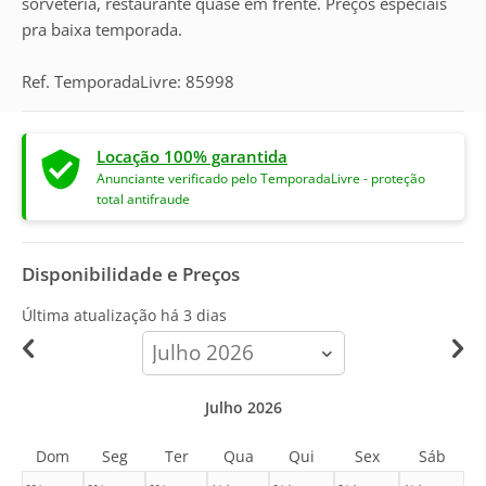
sorveteria, restaurante quase em frente. Preços especiais
pra baixa temporada.
Ref. TemporadaLivre: 85998
Locação 100% garantida
Anunciante verificado pelo TemporadaLivre - proteção
total antifraude
Disponibilidade e Preços
Última atualização há
3 dias
calendar-
month
Julho 2026
Dom
Seg
Ter
Qua
Qui
Sex
Sáb