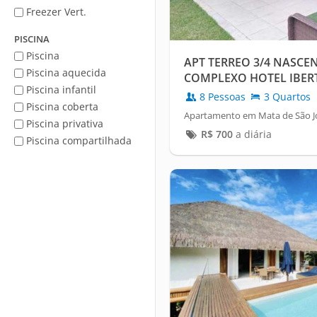
Freezer Vert.
PISCINA
Piscina
APT TERREO 3/4 NASCE
Piscina aquecida
COMPLEXO HOTEL IBER
Piscina infantil
FORTE
8 Pessoas
3 Quartos
Piscina coberta
Apartamento em Mata de São Jo
Piscina privativa
R$
700
a diária
Piscina compartilhada