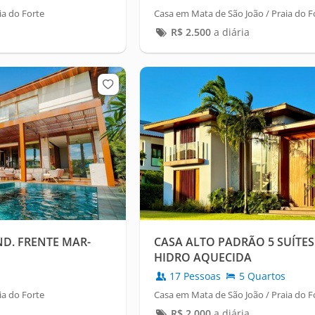
ia do Forte
Casa em Mata de São João / Praia do F
R$
2.500
a diária
D. FRENTE MAR-
CASA ALTO PADRÃO 5 SUÍTES 
HIDRO AQUECIDA
17 Pessoas
5 Quartos
ia do Forte
Casa em Mata de São João / Praia do F
R$
2.000
a diária