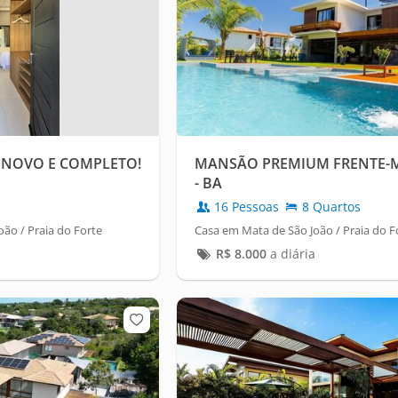
 NOVO E COMPLETO!
MANSÃO PREMIUM FRENTE-M
- BA
16 Pessoas
8 Quartos
ão / Praia do Forte
Casa em Mata de São João / Praia do F
R$
8.000
a diária