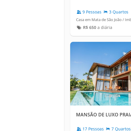
9 Pessoas
3 Quartos
Casa em Mata de São João / Im
R$
650
a diária
MANSÃO DE LUXO PRAI
17 Pessoas
7 Quartos