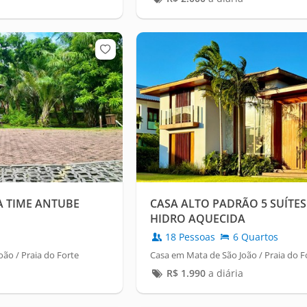
 TIME ANTUBE
CASA ALTO PADRÃO 5 SUÍTES 
HIDRO AQUECIDA
18 Pessoas
6 Quartos
ão / Praia do Forte
Casa em Mata de São João / Praia do F
R$
1.990
a diária