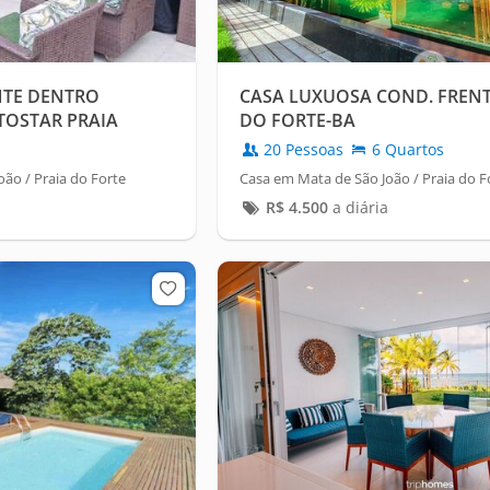
NTE DENTRO
CASA LUXUOSA COND. FRENT
TOSTAR PRAIA
DO FORTE-BA
20 Pessoas
6 Quartos
ão / Praia do Forte
Casa em Mata de São João / Praia do F
R$
4.500
a diária