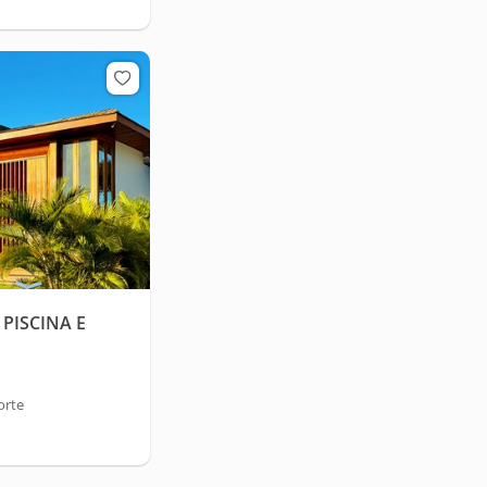
PISCINA E
orte