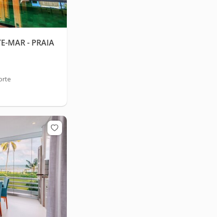
E-MAR - PRAIA
orte