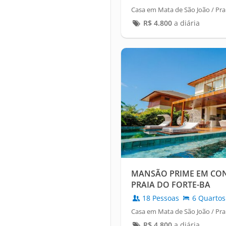
Casa em Mata de São João / Pra
R$
4.800
a diária
MANSÃO PRIME EM CON
PRAIA DO FORTE-BA
18 Pessoas
6 Quartos
Casa em Mata de São João / Pra
R$
4.800
a diária