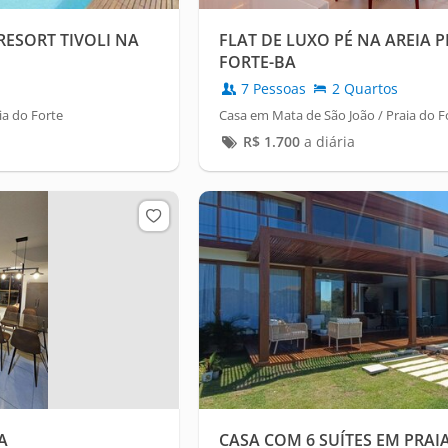
RESORT TIVOLI NA
FLAT DE LUXO PÉ NA AREIA 
FORTE-BA
7 Pessoas
2 Quartos
ia do Forte
Casa em Mata de São João / Praia do F
R$
1.700
a diária
A
CASA COM 6 SUÍTES EM PRAIA