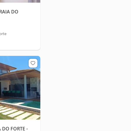
PRAIA DO
orte
 DO FORTE -